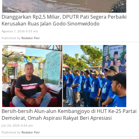
Dianggarkan Rp2,5 Miliar, DPUTR Pati Segera Perbaiki
Kerusakan Ruas Jalan Godo-Sinomwidodo
Agustus 1, 2026 6:53 am
Published by
Redaksi Pati
Bersih-bersih Alun-alun Kembangjoyo di HUT Ke-25 Partai
Demokrat, Omah Aspirasi Rakyat Beri Apresiasi
Juli 24, 2026 4:54 am
Published by
Redaksi Pati