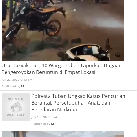
Usai Tasyakuran, 10 Warga Tuban Laporkan Dugaan
Pengeroyokan Beruntun di Empat Lokasi
Juli 22, 2026 6:43 am
Published by
MJ
Polresta Tuban Ungkap Kasus Pencurian
Berantai, Persetubuhan Anak, dan
Peredaran Narkoba
Juli 19, 2026 3:54 am
Published by
MJ