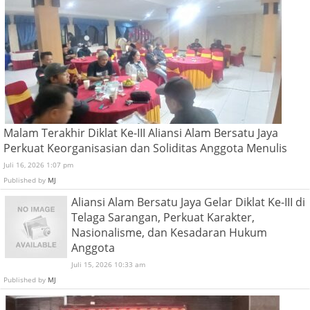
Malam Terakhir Diklat Ke-III Aliansi Alam Bersatu Jaya
Perkuat Keorganisasian dan Soliditas Anggota Menulis
Juli 16, 2026 1:07 pm
Published by
MJ
Aliansi Alam Bersatu Jaya Gelar Diklat Ke-III di
Telaga Sarangan, Perkuat Karakter,
Nasionalisme, dan Kesadaran Hukum
Anggota
Juli 15, 2026 10:33 am
Published by
MJ