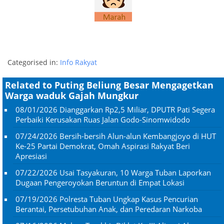
Categorised in:
Info Rakyat
Related to Puting Beliung Besar Mengagetkan
Warga waduk Gajah Mungkur
08/01/2026
Dianggarkan Rp2,5 Miliar, DPUTR Pati Segera
Perbaiki Kerusakan Ruas Jalan Godo-Sinomwidodo
07/24/2026
Bersih-bersih Alun-alun Kembangjoyo di HUT
Ke-25 Partai Demokrat, Omah Aspirasi Rakyat Beri
Apresiasi
07/22/2026
Usai Tasyakuran, 10 Warga Tuban Laporkan
Dugaan Pengeroyokan Beruntun di Empat Lokasi
07/19/2026
Polresta Tuban Ungkap Kasus Pencurian
Berantai, Persetubuhan Anak, dan Peredaran Narkoba