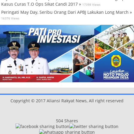
Kasus Curas T.O Ops Sikat Candi 2017 »
17398 Views
Peringati May Day, Seribu Orang Dari APBJ Lakukan Long March »
16376 Views
Copyright © 2017 Aliansi Rakyat News, All right reserved
504
Shares