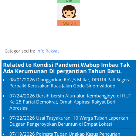
0%
Categorised in:
Info Rakyat
Related to Kondisi Pandemi,Wabup Imbau Tak
Ada Kerumunan Di pergantian Tahun Baru.
08/01/2026
Dianggarkan Rp2,5 Miliar, DPUTR Pati Segera
Perbaiki Kerusakan Ruas Jalan Godo-Sinomwidodo
07/24/2026
Bersih-bersih Alun-alun Kembangjoyo di HUT
Ke-25 Partai Demokrat, Omah Aspirasi Rakyat Beri
Apresiasi
07/22/2026
Usai Tasyakuran, 10 Warga Tuban Laporkan
Dugaan Pengeroyokan Beruntun di Empat Lokasi
07/19/2026
Polresta Tuban Ungkap Kasus Pencurian