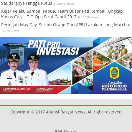
Saudaranya Hingga Putus »
22043 Views
Kejar Pelaku Sampai Papua, Team Buser Pati Kembali Ungkap
Kasus Curas T.O Ops Sikat Candi 2017 »
17398 Views
Peringati May Day, Seribu Orang Dari APBJ Lakukan Long March »
16376 Views
Copyright © 2017 Aliansi Rakyat News, All right reserved
504
Shares