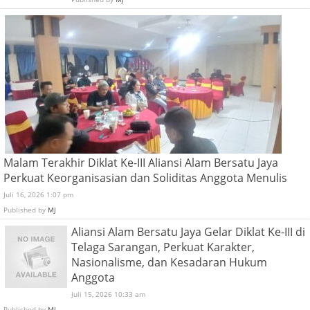
Malam Terakhir Diklat Ke-III Aliansi Alam Bersatu Jaya
Perkuat Keorganisasian dan Soliditas Anggota Menulis
Juli 16, 2026 1:07 pm
Published by
MJ
Aliansi Alam Bersatu Jaya Gelar Diklat Ke-III di
Telaga Sarangan, Perkuat Karakter,
Nasionalisme, dan Kesadaran Hukum
Anggota
Juli 15, 2026 10:33 am
Published by
MJ