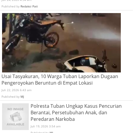
Published by
Redaksi Pati
Usai Tasyakuran, 10 Warga Tuban Laporkan Dugaan
Pengeroyokan Beruntun di Empat Lokasi
Juli 22, 2026 6:43 am
Published by
MJ
Polresta Tuban Ungkap Kasus Pencurian
Berantai, Persetubuhan Anak, dan
Peredaran Narkoba
Juli 19, 2026 3:54 am
Published by
MJ