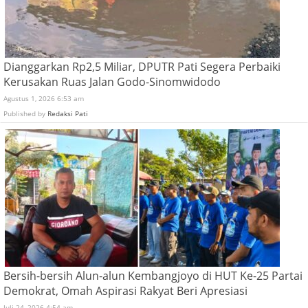
Dianggarkan Rp2,5 Miliar, DPUTR Pati Segera Perbaiki
Kerusakan Ruas Jalan Godo-Sinomwidodo
Agustus 1, 2026 6:53 am
Published by
Redaksi Pati
Bersih-bersih Alun-alun Kembangjoyo di HUT Ke-25 Partai
Demokrat, Omah Aspirasi Rakyat Beri Apresiasi
Juli 24, 2026 4:54 am