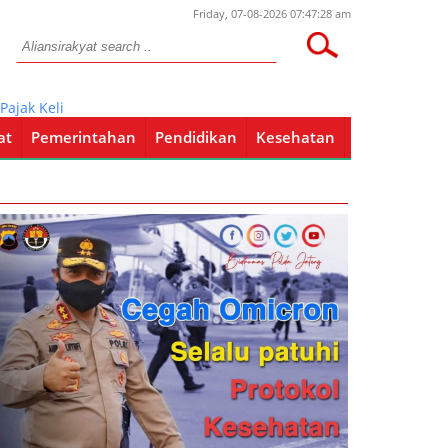
Friday, 07-08-2026 07:47:28 am
 Keliling Untuk Pemprov
at
Pemerintahan
Pendidikan
Kesehatan
Pendidikan
Kesehatan