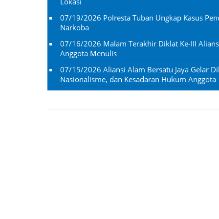
Lokasi
07/19/2026
Polresta Tuban Ungkap Kasus Penc
Narkoba
07/16/2026
Malam Terakhir Diklat Ke-III Alian
Anggota Menulis
07/15/2026
Aliansi Alam Bersatu Jaya Gelar Dik
Nasionalisme, dan Kesadaran Hukum Anggota