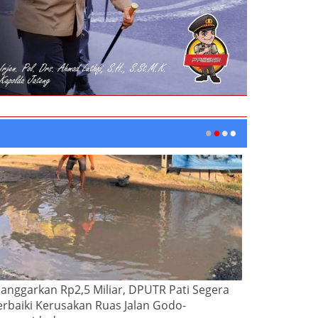
ianggarkan Rp2,5 Miliar, DPUTR Pati Segera
erbaiki Kerusakan Ruas Jalan Godo-