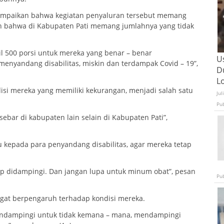
ampaikan bahwa kegiatan penyaluran tersebut memang
ih bahwa di Kabupaten Pati memang jumlahnya yang tidak
bil 500 porsi untuk mereka yang benar – benar
U
nyandang disabilitas, miskin dan terdampak Covid – 19”,
D
L
si mereka yang memiliki kekurangan, menjadi salah satu
Jul
Pu
 sebar di kabupaten lain selain di Kabupaten Pati”,
epada para penyandang disabilitas, agar mereka tetap
tap didampingi. Dan jangan lupa untuk minum obat”, pesan
Pu
ngat berpengaruh terhadap kondisi mereka.
Mendampingi untuk tidak kemana – mana, mendampingi