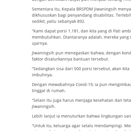
Sementara itu, Kepala BRSPDM Jiwaningsih meny
dikhususkan bagi penyandang disabilitas. Terleb
sedikit, yaitu sebanyak 892.
“Kami dapat porsi 1.181, dan kita yang di Pati am
membutuhkan. Diantaranya adalah, mereka yang me
ujarnya.
Jiwaningsih pun menegaskan bahwa, dengan kondi
faktor disalurkannya bantuan tersebut.
“Sedangkan sisa dari 500 porsi tersebut, akan kita
imbuhnya.
Dengan mewabahnya Covid-19, ia pun mengimbau k
tinggal di rumah.
“Selain itu juga harus menjaga kesehatan dan te
Jiwaningsih.
Lebih lanjut ia menuturkan bahwa lingkungan sa
“Untuk itu, keluarga agar selalu mendampingi. 