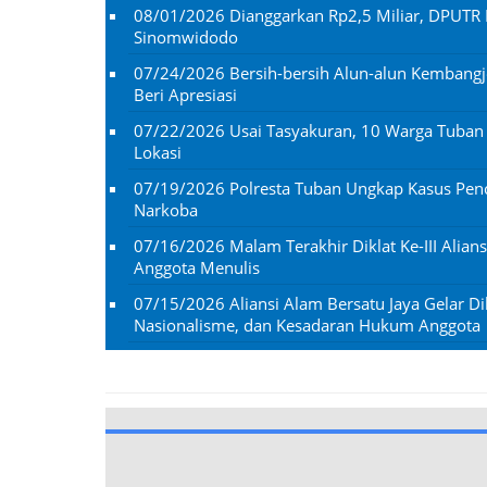
08/01/2026
Dianggarkan Rp2,5 Miliar, DPUTR 
Sinomwidodo
07/24/2026
Bersih-bersih Alun-alun Kembangj
Beri Apresiasi
07/22/2026
Usai Tasyakuran, 10 Warga Tuba
Lokasi
07/19/2026
Polresta Tuban Ungkap Kasus Penc
Narkoba
07/16/2026
Malam Terakhir Diklat Ke-III Alian
Anggota Menulis
07/15/2026
Aliansi Alam Bersatu Jaya Gelar Dik
Nasionalisme, dan Kesadaran Hukum Anggota