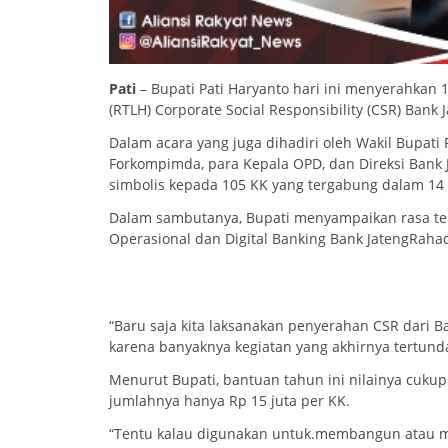
Pati
– Bupati Pati Haryanto hari ini menyerahkan
(RTLH) Corporate Social Responsibility (CSR) Bank
Dalam acara yang juga dihadiri oleh Wakil Bupati Pa
Forkompimda, para Kepala OPD, dan Direksi Bank 
simbolis kepada 105 KK yang tergabung dalam 14 
Dalam sambutanya, Bupati menyampaikan rasa teri
Operasional dan Digital Banking Bank JatengRaha
“Baru saja kita laksanakan penyerahan CSR dari 
karena banyaknya kegiatan yang akhirnya tertunda
Menurut Bupati, bantuan tahun ini nilainya cuku
jumlahnya hanya Rp 15 juta per KK.
“Tentu kalau digunakan untuk.membangun atau me