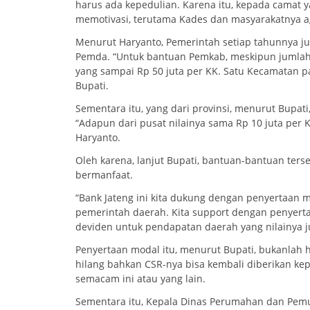
harus ada kepedulian. Karena itu, kepada camat
memotivasi, terutama Kades dan masyarakatnya ag
Menurut Haryanto, Pemerintah setiap tahunnya ju
Pemda. “Untuk bantuan Pemkab, meskipun jumlah 
yang sampai Rp 50 juta per KK. Satu Kecamatan p
Bupati.
Sementara itu, yang dari provinsi, menurut Bupati
“Adapun dari pusat nilainya sama Rp 10 juta per 
Haryanto.
Oleh karena, lanjut Bupati, bantuan-bantuan ter
bermanfaat.
“Bank Jateng ini kita dukung dengan penyertaan m
pemerintah daerah. Kita support dengan penyert
deviden untuk pendapatan daerah yang nilainya j
Penyertaan modal itu, menurut Bupati, bukanlah 
hilang bahkan CSR-nya bisa kembali diberikan k
semacam ini atau yang lain.
Sementara itu, Kepala Dinas Perumahan dan Pemu