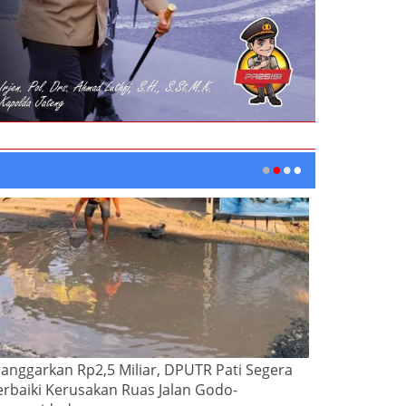
ianggarkan Rp2,5 Miliar, DPUTR Pati Segera
erbaiki Kerusakan Ruas Jalan Godo-