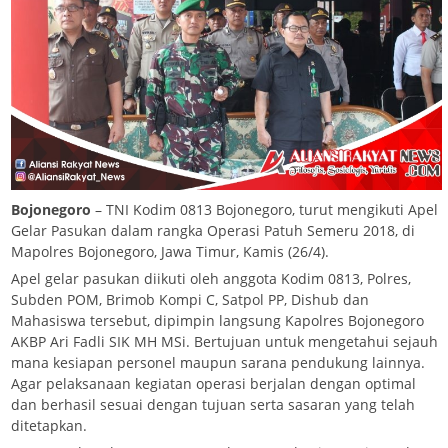
Bojonegoro
– TNI Kodim 0813 Bojonegoro, turut mengikuti Apel
Gelar Pasukan dalam rangka Operasi Patuh Semeru 2018, di
Mapolres Bojonegoro, Jawa Timur, Kamis (26/4).
Apel gelar pasukan diikuti oleh anggota Kodim 0813, Polres,
Subden POM, Brimob Kompi C, Satpol PP, Dishub dan
Mahasiswa tersebut, dipimpin langsung Kapolres Bojonegoro
AKBP Ari Fadli SIK MH MSi. Bertujuan untuk mengetahui sejauh
mana kesiapan personel maupun sarana pendukung lainnya.
Agar pelaksanaan kegiatan operasi berjalan dengan optimal
dan berhasil sesuai dengan tujuan serta sasaran yang telah
ditetapkan.