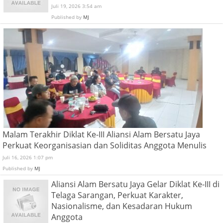
Juli 19, 2026 3:54 am
Published by
MJ
Malam Terakhir Diklat Ke-III Aliansi Alam Bersatu Jaya
Perkuat Keorganisasian dan Soliditas Anggota Menulis
Juli 16, 2026 1:07 pm
Published by
MJ
Aliansi Alam Bersatu Jaya Gelar Diklat Ke-III di
Telaga Sarangan, Perkuat Karakter,
Nasionalisme, dan Kesadaran Hukum
Anggota