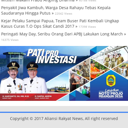
40188 Views
Penyakit Jiwa Kambuh, Warga Desa Rahayu Tebas Kepala
Saudaranya Hingga Putus »
22042 Views
Kejar Pelaku Sampai Papua, Team Buser Pati Kembali Ungkap
Kasus Curas T.O Ops Sikat Candi 2017 »
17398 Views
Peringati May Day, Seribu Orang Dari APBJ Lakukan Long March »
16375 Views
Copyright © 2017 Aliansi Rakyat News, All right reserved