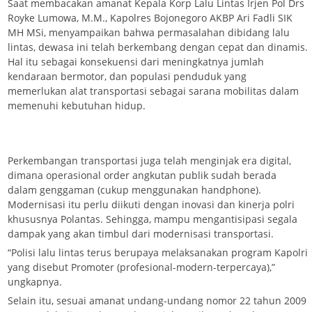
Saat membacakan amanat Kepala Korp Lalu Lintas Irjen Pol Drs
Royke Lumowa, M.M., Kapolres Bojonegoro AKBP Ari Fadli SIK
MH MSi, menyampaikan bahwa permasalahan dibidang lalu
lintas, dewasa ini telah berkembang dengan cepat dan dinamis.
Hal itu sebagai konsekuensi dari meningkatnya jumlah
kendaraan bermotor, dan populasi penduduk yang
memerlukan alat transportasi sebagai sarana mobilitas dalam
memenuhi kebutuhan hidup.
Perkembangan transportasi juga telah menginjak era digital,
dimana operasional order angkutan publik sudah berada
dalam genggaman (cukup menggunakan handphone).
Modernisasi itu perlu diikuti dengan inovasi dan kinerja polri
khususnya Polantas. Sehingga, mampu mengantisipasi segala
dampak yang akan timbul dari modernisasi transportasi.
“Polisi lalu lintas terus berupaya melaksanakan program Kapolri
yang disebut Promoter (profesional-modern-terpercaya),”
ungkapnya.
Selain itu, sesuai amanat undang-undang nomor 22 tahun 2009