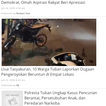
Demokrat, Omah Aspirasi Rakyat Beri Apresiasi
Juli 24, 2026 4:54 am
Published by
Redaksi Pati
Usai Tasyakuran, 10 Warga Tuban Laporkan Dugaan
Pengeroyokan Beruntun di Empat Lokasi
Juli 22, 2026 6:43 am
Published by
MJ
Polresta Tuban Ungkap Kasus Pencurian
Berantai, Persetubuhan Anak, dan
Peredaran Narkoba