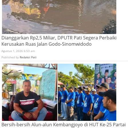
Dianggarkan Rp2,5 Miliar, DPUTR Pati Segera Perbaiki
Kerusakan Ruas Jalan Godo-Sinomwidodo
Agustus 1, 2026 6:53 am
Published by
Redaksi Pati
Bersih-bersih Alun-alun Kembangjoyo di HUT Ke-25 Partai