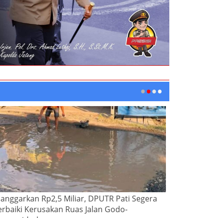
ianggarkan Rp2,5 Miliar, DPUTR Pati Segera
erbaiki Kerusakan Ruas Jalan Godo-