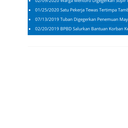
02/09/2020
Warga Mentoro Digegerkan Sopir
01/25/2020
Satu Pekerja Tewas Tertimpa Ta
07/13/2019
Tuban Digegerkan Penemuan Mayat
02/20/2019
BPBD Salurkan Bantuan Korban K