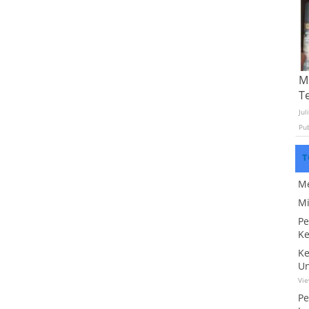
Mo
T
Jul
Pu
T
Me
Mi
Pe
Ke
Ke
Un
Vi
Pe