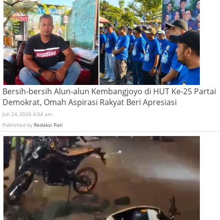
Bersih-bersih Alun-alun Kembangjoyo di HUT Ke-25 Partai
Demokrat, Omah Aspirasi Rakyat Beri Apresiasi
Juli 24, 2026 4:54 am
Published by
Redaksi Pati