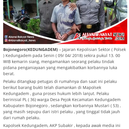
Bojonegoro(KEDUNGADEM)
– Jajaran Kepolisian Sektor ( Polsek
) Kedungadem pada Senin ( 09/ 04/ 2018) sekira pukul 13. 00
WIB kemarin siang, mengamankan seorang pelaku tindak
pidana penganiayaan yang mengakibatkan korbannya luka
berat.
Pelaku ditangkap petugas di rumahnya dan saat ini pelaku
berikut barang bukti telah diamankan di Mapolsek
Kedungadem , guna proses hukum lebih lanjut. Pelaku
berinisial PL ( 36) warga Desa Pejok Kecamatan Kedungadem
Kabupaten Bojonegoro , sedangkan korbannya Mustari ( 53) ,
yang masih sepupu dari istri pelaku , yang tinggal tidak jauh
dari rumah pelaku.
Kapolsek Kedungadem, AKP Subakir , kepada awak media ini