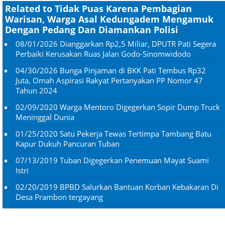
Related to Tidak Puas Karena Pembagian
Warisan, Warga Asal Kedungadem Mengamuk
Dengan Pedang Dan Diamankan Polisi
08/01/2026
Dianggarkan Rp2,5 Miliar, DPUTR Pati Segera
Perbaiki Kerusakan Ruas Jalan Godo-Sinomwidodo
04/30/2026
Bunga Pinjaman di BKK Pati Tembus Rp32
Juta, Omah Aspirasi Rakyat Pertanyakan PP Nomor 47
Tahun 2024
02/09/2020
Warga Mentoro Digegerkan Sopir Dump Truck
Meninggal Dunia
01/25/2020
Satu Pekerja Tewas Tertimpa Tambang Batu
Kapur Dukuh Pancuran Tuban
07/13/2019
Tuban Digegerkan Penemuan Mayat Suami
Istri
02/20/2019
BPBD Salurkan Bantuan Korban Kebakaran Di
Desa Prambon tergayang