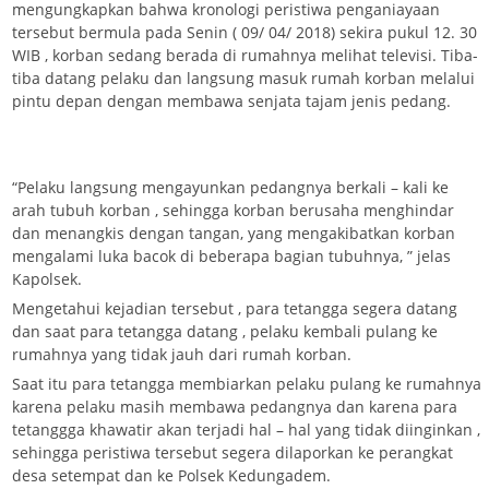
mengungkapkan bahwa kronologi peristiwa penganiayaan
tersebut bermula pada Senin ( 09/ 04/ 2018) sekira pukul 12. 30
WIB , korban sedang berada di rumahnya melihat televisi. Tiba-
tiba datang pelaku dan langsung masuk rumah korban melalui
pintu depan dengan membawa senjata tajam jenis pedang.
“Pelaku langsung mengayunkan pedangnya berkali – kali ke
arah tubuh korban , sehingga korban berusaha menghindar
dan menangkis dengan tangan, yang mengakibatkan korban
mengalami luka bacok di beberapa bagian tubuhnya, ” jelas
Kapolsek.
Mengetahui kejadian tersebut , para tetangga segera datang
dan saat para tetangga datang , pelaku kembali pulang ke
rumahnya yang tidak jauh dari rumah korban.
Saat itu para tetangga membiarkan pelaku pulang ke rumahnya
karena pelaku masih membawa pedangnya dan karena para
tetanggga khawatir akan terjadi hal – hal yang tidak diinginkan ,
sehingga peristiwa tersebut segera dilaporkan ke perangkat
desa setempat dan ke Polsek Kedungadem.