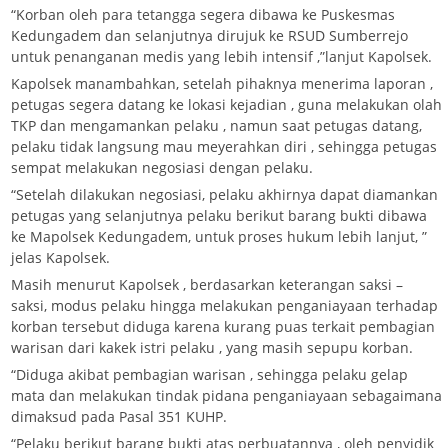
“Korban oleh para tetangga segera dibawa ke Puskesmas
Kedungadem dan selanjutnya dirujuk ke RSUD Sumberrejo
untuk penanganan medis yang lebih intensif ,”lanjut Kapolsek.
Kapolsek manambahkan, setelah pihaknya menerima laporan ,
petugas segera datang ke lokasi kejadian , guna melakukan olah
TKP dan mengamankan pelaku , namun saat petugas datang,
pelaku tidak langsung mau meyerahkan diri , sehingga petugas
sempat melakukan negosiasi dengan pelaku.
“Setelah dilakukan negosiasi, pelaku akhirnya dapat diamankan
petugas yang selanjutnya pelaku berikut barang bukti dibawa
ke Mapolsek Kedungadem, untuk proses hukum lebih lanjut, ”
jelas Kapolsek.
Masih menurut Kapolsek , berdasarkan keterangan saksi –
saksi, modus pelaku hingga melakukan penganiayaan terhadap
korban tersebut diduga karena kurang puas terkait pembagian
warisan dari kakek istri pelaku , yang masih sepupu korban.
“Diduga akibat pembagian warisan , sehingga pelaku gelap
mata dan melakukan tindak pidana penganiayaan sebagaimana
dimaksud pada Pasal 351 KUHP.
“Pelaku berikut barang bukti atas perbuatannya , oleh penyidik