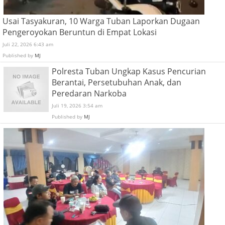
Usai Tasyakuran, 10 Warga Tuban Laporkan Dugaan
Pengeroyokan Beruntun di Empat Lokasi
Juli 22, 2026 6:43 am
Published by
MJ
Polresta Tuban Ungkap Kasus Pencurian
Berantai, Persetubuhan Anak, dan
Peredaran Narkoba
Juli 19, 2026 3:54 am
Published by
MJ