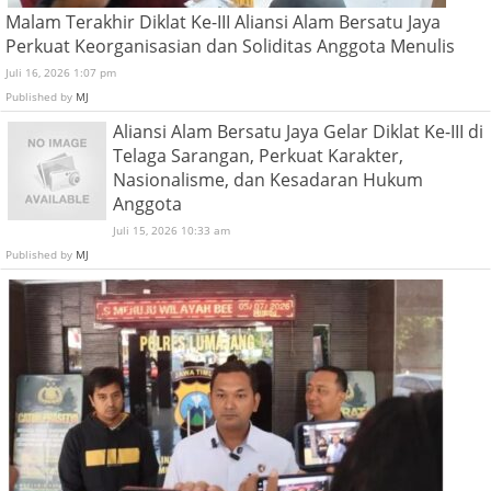
Malam Terakhir Diklat Ke-III Aliansi Alam Bersatu Jaya
Perkuat Keorganisasian dan Soliditas Anggota Menulis
Juli 16, 2026 1:07 pm
Published by
MJ
Aliansi Alam Bersatu Jaya Gelar Diklat Ke-III di
Telaga Sarangan, Perkuat Karakter,
Nasionalisme, dan Kesadaran Hukum
Anggota
Juli 15, 2026 10:33 am
Published by
MJ