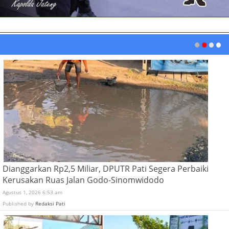
Dianggarkan Rp2,5 Miliar, DPUTR Pati Segera Perbaiki
Kerusakan Ruas Jalan Godo-Sinomwidodo
Agustus 1, 2026 6:53 am
Published by
Redaksi Pati