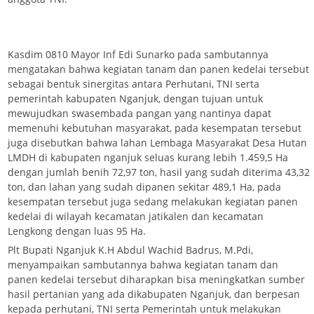
Kasdim 0810 Mayor Inf Edi Sunarko pada sambutannya
mengatakan bahwa kegiatan tanam dan panen kedelai tersebut
sebagai bentuk sinergitas antara Perhutani, TNI serta
pemerintah kabupaten Nganjuk, dengan tujuan untuk
mewujudkan swasembada pangan yang nantinya dapat
memenuhi kebutuhan masyarakat, pada kesempatan tersebut
juga disebutkan bahwa lahan Lembaga Masyarakat Desa Hutan
LMDH di kabupaten nganjuk seluas kurang lebih 1.459,5 Ha
dengan jumlah benih 72,97 ton, hasil yang sudah diterima 43,32
ton, dan lahan yang sudah dipanen sekitar 489,1 Ha, pada
kesempatan tersebut juga sedang melakukan kegiatan panen
kedelai di wilayah kecamatan jatikalen dan kecamatan
Lengkong dengan luas 95 Ha.
Plt Bupati Nganjuk K.H Abdul Wachid Badrus, M.Pdi,
menyampaikan sambutannya bahwa kegiatan tanam dan
panen kedelai tersebut diharapkan bisa meningkatkan sumber
hasil pertanian yang ada dikabupaten Nganjuk, dan berpesan
kepada perhutani, TNI serta Pemerintah untuk melakukan