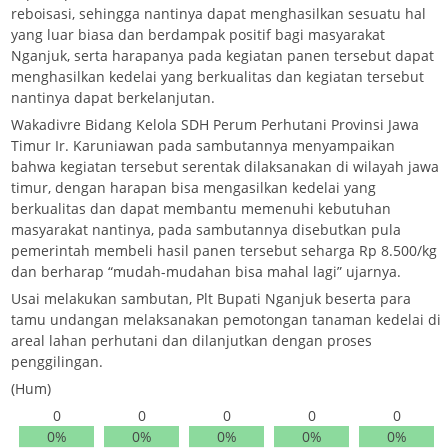
reboisasi, sehingga nantinya dapat menghasilkan sesuatu hal
yang luar biasa dan berdampak positif bagi masyarakat
Nganjuk, serta harapanya pada kegiatan panen tersebut dapat
menghasilkan kedelai yang berkualitas dan kegiatan tersebut
nantinya dapat berkelanjutan.
Wakadivre Bidang Kelola SDH Perum Perhutani Provinsi Jawa
Timur Ir. Karuniawan pada sambutannya menyampaikan
bahwa kegiatan tersebut serentak dilaksanakan di wilayah jawa
timur, dengan harapan bisa mengasilkan kedelai yang
berkualitas dan dapat membantu memenuhi kebutuhan
masyarakat nantinya, pada sambutannya disebutkan pula
pemerintah membeli hasil panen tersebut seharga Rp 8.500/kg
dan berharap “mudah-mudahan bisa mahal lagi” ujarnya.
Usai melakukan sambutan, Plt Bupati Nganjuk beserta para
tamu undangan melaksanakan pemotongan tanaman kedelai di
areal lahan perhutani dan dilanjutkan dengan proses
penggilingan.
(Hum)
0
0
0
0
0
0%
0%
0%
0%
0%