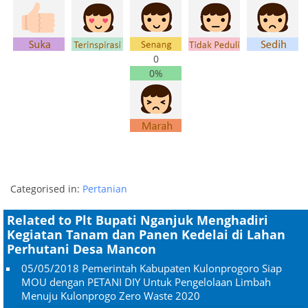
0
0%
Categorised in:
Pertanian
Related to Plt Bupati Nganjuk Menghadiri
Kegiatan Tanam dan Panen Kedelai di Lahan
Perhutani Desa Mancon
05/05/2018
Pemerintah Kabupaten Kulonprogoro Siap
MOU dengan PETANI DIY Untuk Pengelolaan Limbah
Menuju Kulonprogo Zero Waste 2020