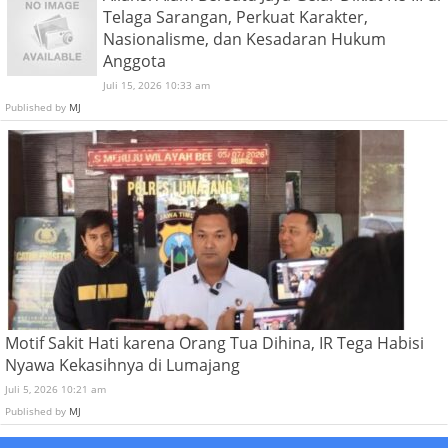
Telaga Sarangan, Perkuat Karakter,
Nasionalisme, dan Kesadaran Hukum
Anggota
Juli 15, 2026 10:33 am
Published by
MJ
Motif Sakit Hati karena Orang Tua Dihina, IR Tega Habisi
Nyawa Kekasihnya di Lumajang
Juli 5, 2026 10:21 am
Published by
MJ