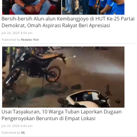
Bersih-bersih Alun-alun Kembangjoyo di HUT Ke-25 Partai
Demokrat, Omah Aspirasi Rakyat Beri Apresiasi
Juli 24, 2026 4:54 am
Published by
Redaksi Pati
Usai Tasyakuran, 10 Warga Tuban Laporkan Dugaan
Pengeroyokan Beruntun di Empat Lokasi
Juli 22, 2026 6:43 am
Published by
MJ