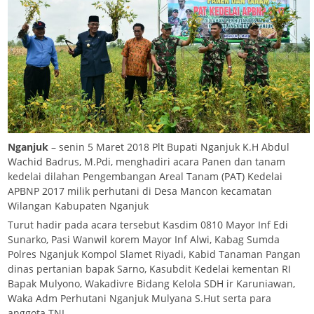
Nganjuk
– senin 5 Maret 2018 Plt Bupati Nganjuk K.H Abdul
Wachid Badrus, M.Pdi, menghadiri acara Panen dan tanam
kedelai dilahan Pengembangan Areal Tanam (PAT) Kedelai
APBNP 2017 milik perhutani di Desa Mancon kecamatan
Wilangan Kabupaten Nganjuk
Turut hadir pada acara tersebut Kasdim 0810 Mayor Inf Edi
Sunarko, Pasi Wanwil korem Mayor Inf Alwi, Kabag Sumda
Polres Nganjuk Kompol Slamet Riyadi, Kabid Tanaman Pangan
dinas pertanian bapak Sarno, Kasubdit Kedelai kementan RI
Bapak Mulyono, Wakadivre Bidang Kelola SDH ir Karuniawan,
Waka Adm Perhutani Nganjuk Mulyana S.Hut serta para
anggota TNI.