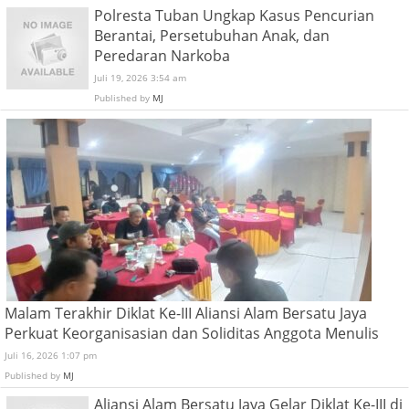
Polresta Tuban Ungkap Kasus Pencurian
Berantai, Persetubuhan Anak, dan
Peredaran Narkoba
Juli 19, 2026 3:54 am
Published by
MJ
Malam Terakhir Diklat Ke-III Aliansi Alam Bersatu Jaya
Perkuat Keorganisasian dan Soliditas Anggota Menulis
Juli 16, 2026 1:07 pm
Published by
MJ
Aliansi Alam Bersatu Jaya Gelar Diklat Ke-III di