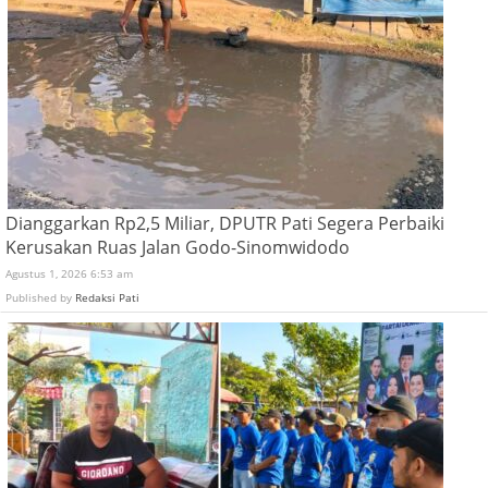
Dianggarkan Rp2,5 Miliar, DPUTR Pati Segera Perbaiki
Kerusakan Ruas Jalan Godo-Sinomwidodo
Agustus 1, 2026 6:53 am
Published by
Redaksi Pati