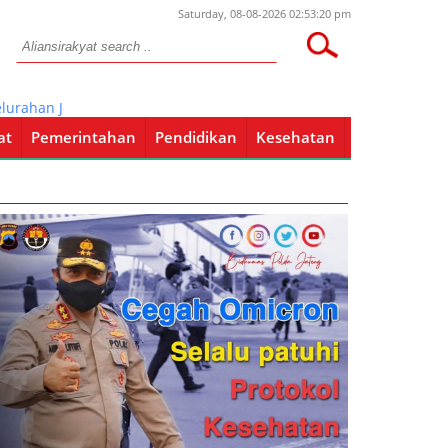
Saturday, 08-08-2026 02:53:20 pm
ahan Joyotakan
at
Pemerintahan
Pendidikan
Kesehatan
Pendidikan
Kesehatan