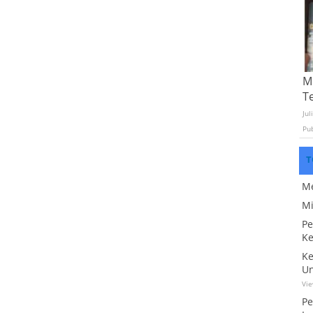
Mo
T
Jul
Pu
T
Me
Mi
Pe
Ke
Ke
Un
Vi
Pe