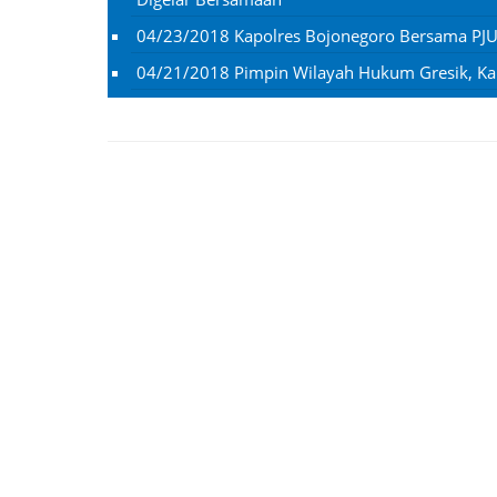
04/23/2018
Kapolres Bojonegoro Bersama PJ
04/21/2018
Pimpin Wilayah Hukum Gresik, Ka