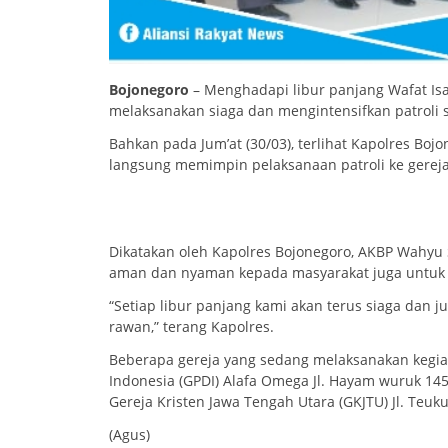
Bojonegoro
– Menghadapi libur panjang Wafat Isa
melaksanakan siaga dan mengintensifkan patroli
Bahkan pada Jum’at (30/03), terlihat Kapolres Bo
langsung memimpin pelaksanaan patroli ke gereja 
Dikatakan oleh Kapolres Bojonegoro, AKBP Wahyu S
aman dan nyaman kepada masyarakat juga untuk m
“Setiap libur panjang kami akan terus siaga dan 
rawan,” terang Kapolres.
Beberapa gereja yang sedang melaksanakan kegiat
Indonesia (GPDI) Alafa Omega Jl. Hayam wuruk 145, 
Gereja Kristen Jawa Tengah Utara (GKJTU) Jl. Teuk
(Agus)