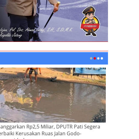
ianggarkan Rp2,5 Miliar, DPUTR Pati Segera
erbaiki Kerusakan Ruas Jalan Godo-