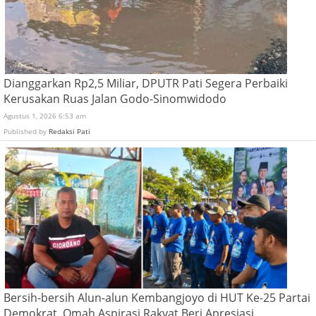
Dianggarkan Rp2,5 Miliar, DPUTR Pati Segera Perbaiki
Kerusakan Ruas Jalan Godo-Sinomwidodo
Agustus 1, 2026 6:53 am
Published by
Redaksi Pati
Bersih-bersih Alun-alun Kembangjoyo di HUT Ke-25 Partai
Demokrat, Omah Aspirasi Rakyat Beri Apresiasi