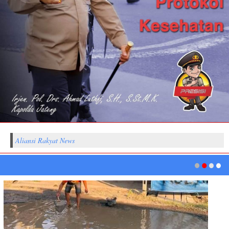
Aliansi Rakyat News