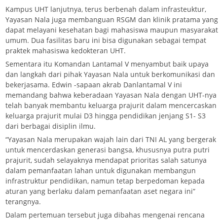
Kampus UHT lanjutnya, terus berbenah dalam infrasteuktur,
Yayasan Nala juga membanguan RSGM dan klinik pratama yang
dapat melayani kesehatan bagi mahasiswa maupun masyarakat
umum. Dua fasilitas baru ini bisa digunakan sebagai tempat
praktek mahasiswa kedokteran UHT.
Sementara itu Komandan Lantamal V menyambut baik upaya
dan langkah dari pihak Yayasan Nala untuk berkomunikasi dan
bekerjasama. Edwin -sapaan akrab Danlantamal V ini
memandang bahwa keberadaan Yayasan Nala dengan UHT-nya
telah banyak membantu keluarga prajurit dalam mencercaskan
keluarga prajurit mulai D3 hingga pendidikan jenjang S1- S3
dari berbagai disiplin ilmu.
“Yayasan Nala merupakan wajah lain dari TNI AL yang bergerak
untuk mencerdaskan generasi bangsa, khususnya putra putri
prajurit, sudah selayaknya mendapat prioritas salah satunya
dalam pemanfaatan lahan untuk digunakan membangun
infrastruktur pendidikan, namun tetap berpedoman kepada
aturan yang berlaku dalam pemanfaatan aset negara ini”
terangnya.
Dalam pertemuan tersebut juga dibahas mengenai rencana