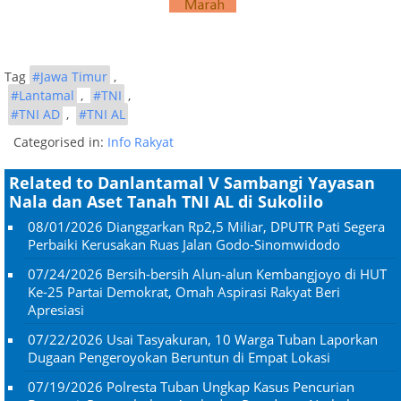
Tag
#Jawa Timur
,
#Lantamal
,
#TNI
,
#TNI AD
,
#TNI AL
Categorised in:
Info Rakyat
Related to Danlantamal V Sambangi Yayasan
Nala dan Aset Tanah TNI AL di Sukolilo
08/01/2026
Dianggarkan Rp2,5 Miliar, DPUTR Pati Segera
Perbaiki Kerusakan Ruas Jalan Godo-Sinomwidodo
07/24/2026
Bersih-bersih Alun-alun Kembangjoyo di HUT
Ke-25 Partai Demokrat, Omah Aspirasi Rakyat Beri
Apresiasi
07/22/2026
Usai Tasyakuran, 10 Warga Tuban Laporkan
Dugaan Pengeroyokan Beruntun di Empat Lokasi
07/19/2026
Polresta Tuban Ungkap Kasus Pencurian