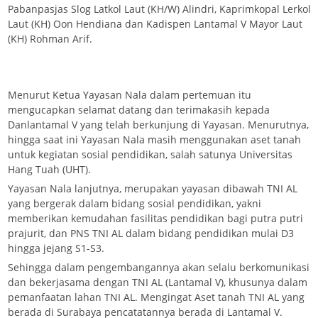
Pabanpasjas Slog Latkol Laut (KH/W) Alindri, Kaprimkopal Lerkol
Laut (KH) Oon Hendiana dan Kadispen Lantamal V Mayor Laut
(KH) Rohman Arif.
Menurut Ketua Yayasan Nala dalam pertemuan itu
mengucapkan selamat datang dan terimakasih kepada
Danlantamal V yang telah berkunjung di Yayasan. Menurutnya,
hingga saat ini Yayasan Nala masih menggunakan aset tanah
untuk kegiatan sosial pendidikan, salah satunya Universitas
Hang Tuah (UHT).
Yayasan Nala lanjutnya, merupakan yayasan dibawah TNI AL
yang bergerak dalam bidang sosial pendidikan, yakni
memberikan kemudahan fasilitas pendidikan bagi putra putri
prajurit, dan PNS TNI AL dalam bidang pendidikan mulai D3
hingga jejang S1-S3.
Sehingga dalam pengembangannya akan selalu berkomunikasi
dan bekerjasama dengan TNI AL (Lantamal V), khusunya dalam
pemanfaatan lahan TNI AL. Mengingat Aset tanah TNI AL yang
berada di Surabaya pencatatannya berada di Lantamal V.