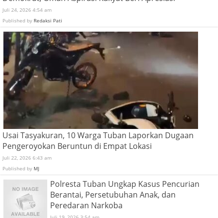
Juli 24, 2026 4:54 am
Published by
Redaksi Pati
Usai Tasyakuran, 10 Warga Tuban Laporkan Dugaan
Pengeroyokan Beruntun di Empat Lokasi
Juli 22, 2026 6:43 am
Published by
MJ
Polresta Tuban Ungkap Kasus Pencurian
Berantai, Persetubuhan Anak, dan
Peredaran Narkoba
Juli 19, 2026 3:54 am