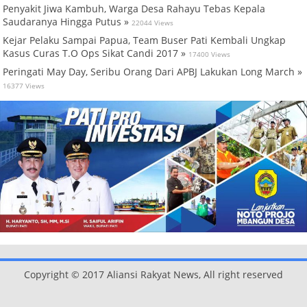
Penyakit Jiwa Kambuh, Warga Desa Rahayu Tebas Kepala
Saudaranya Hingga Putus »
22044 Views
Kejar Pelaku Sampai Papua, Team Buser Pati Kembali Ungkap
Kasus Curas T.O Ops Sikat Candi 2017 »
17400 Views
Peringati May Day, Seribu Orang Dari APBJ Lakukan Long March »
16377 Views
Copyright © 2017 Aliansi Rakyat News, All right reserved