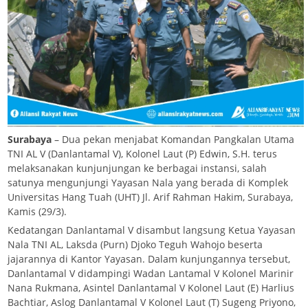
Surabaya
– Dua pekan menjabat Komandan Pangkalan Utama
TNI AL V (Danlantamal V), Kolonel Laut (P) Edwin, S.H. terus
melaksanakan kunjunjungan ke berbagai instansi, salah
satunya mengunjungi Yayasan Nala yang berada di Komplek
Universitas Hang Tuah (UHT) Jl. Arif Rahman Hakim, Surabaya,
Kamis (29/3).
Kedatangan Danlantamal V disambut langsung Ketua Yayasan
Nala TNI AL, Laksda (Purn) Djoko Teguh Wahojo beserta
jajarannya di Kantor Yayasan. Dalam kunjungannya tersebut,
Danlantamal V didampingi Wadan Lantamal V Kolonel Marinir
Nana Rukmana, Asintel Danlantamal V Kolonel Laut (E) Harlius
Bachtiar, Aslog Danlantamal V Kolonel Laut (T) Sugeng Priyono,