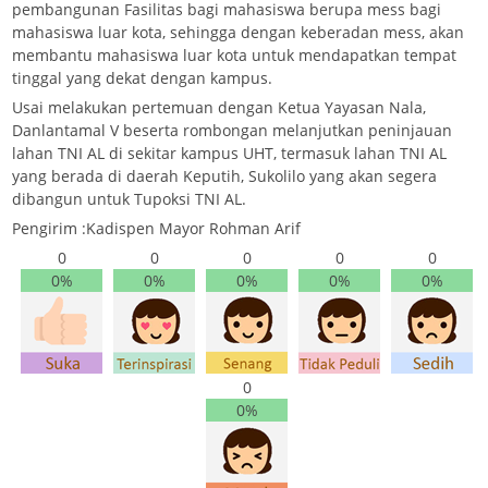
pembangunan Fasilitas bagi mahasiswa berupa mess bagi
mahasiswa luar kota, sehingga dengan keberadan mess, akan
membantu mahasiswa luar kota untuk mendapatkan tempat
tinggal yang dekat dengan kampus.
Usai melakukan pertemuan dengan Ketua Yayasan Nala,
Danlantamal V beserta rombongan melanjutkan peninjauan
lahan TNI AL di sekitar kampus UHT, termasuk lahan TNI AL
yang berada di daerah Keputih, Sukolilo yang akan segera
dibangun untuk Tupoksi TNI AL.
Pengirim :Kadispen Mayor Rohman Arif
0
0
0
0
0
0%
0%
0%
0%
0%
0
0%