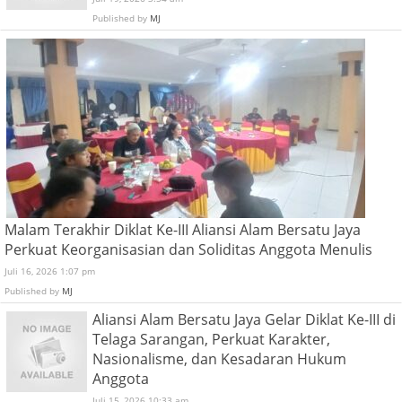
Published by
MJ
Malam Terakhir Diklat Ke-III Aliansi Alam Bersatu Jaya
Perkuat Keorganisasian dan Soliditas Anggota Menulis
Juli 16, 2026 1:07 pm
Published by
MJ
Aliansi Alam Bersatu Jaya Gelar Diklat Ke-III di
Telaga Sarangan, Perkuat Karakter,
Nasionalisme, dan Kesadaran Hukum
Anggota
Juli 15, 2026 10:33 am