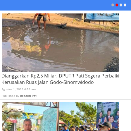
Dianggarkan Rp2,5 Miliar, DPUTR Pati Segera Perbaiki
Kerusakan Ruas Jalan Godo-Sinomwidodo
Agustus 1, 2026 6:53 am
Published by
Redaksi Pati