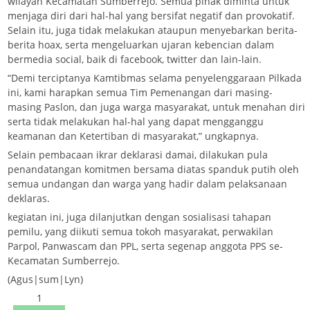
wilayah Kecamatan Sumberrejo. Semua pihak diminta untuk
menjaga diri dari hal-hal yang bersifat negatif dan provokatif.
Selain itu, juga tidak melakukan ataupun menyebarkan berita-
berita hoax, serta mengeluarkan ujaran kebencian dalam
bermedia social, baik di facebook, twitter dan lain-lain.
“Demi terciptanya Kamtibmas selama penyelenggaraan Pilkada
ini, kami harapkan semua Tim Pemenangan dari masing-
masing Paslon, dan juga warga masyarakat, untuk menahan diri
serta tidak melakukan hal-hal yang dapat mengganggu
keamanan dan Ketertiban di masyarakat,” ungkapnya.
Selain pembacaan ikrar deklarasi damai, dilakukan pula
penandatangan komitmen bersama diatas spanduk putih oleh
semua undangan dan warga yang hadir dalam pelaksanaan
deklaras.
kegiatan ini, juga dilanjutkan dengan sosialisasi tahapan
pemilu, yang diikuti semua tokoh masyarakat, perwakilan
Parpol, Panwascam dan PPL, serta segenap anggota PPS se-
Kecamatan Sumberrejo.
(Agus|sum|Lyn)
1