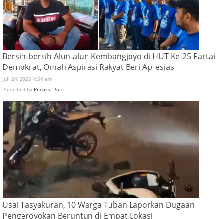
Bersih-bersih Alun-alun Kembangjoyo di HUT Ke-25 Partai
Demokrat, Omah Aspirasi Rakyat Beri Apresiasi
Juli 24, 2026 4:54 am
Published by
Redaksi Pati
Usai Tasyakuran, 10 Warga Tuban Laporkan Dugaan
Pengeroyokan Beruntun di Empat Lokasi