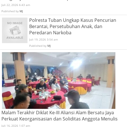
Juli 22, 2026 6:43 am
Published by
MJ
Polresta Tuban Ungkap Kasus Pencurian
Berantai, Persetubuhan Anak, dan
Peredaran Narkoba
Juli 19, 2026 3:54 am
Published by
MJ
Malam Terakhir Diklat Ke-III Aliansi Alam Bersatu Jaya
Perkuat Keorganisasian dan Soliditas Anggota Menulis
Juli 16, 2026 1:07 pm