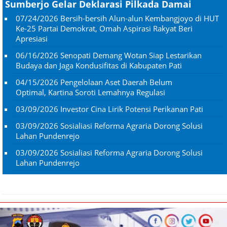
Sumberjo Gelar Deklarasi Pilkada Damai
07/24/2026
Bersih-bersih Alun-alun Kembangjoyo di HUT
Ke-25 Partai Demokrat, Omah Aspirasi Rakyat Beri
Apresiasi
06/16/2026
Senopati Demang Wotan Siap Lestarikan
Budaya dan Jaga Kondusifitas di Kabupaten Pati
04/15/2026
Pengelolaan Aset Daerah Belum
Optimal, Kartina Soroti Lemahnya Regulasi
03/09/2026
Investor Cina Lirik Potensi Perikanan Pati
03/09/2026
Sosialiasi Reforma Agraria Dorong Solusi
Lahan Pundenrejo
03/09/2026
Sosialiasi Reforma Agraria Dorong Solusi
Lahan Pundenrejo