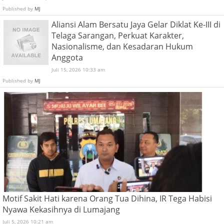
Published by
MJ
Aliansi Alam Bersatu Jaya Gelar Diklat Ke-III di
Telaga Sarangan, Perkuat Karakter,
Nasionalisme, dan Kesadaran Hukum
Anggota
Juli 15, 2026 10:33 am
Published by
MJ
Motif Sakit Hati karena Orang Tua Dihina, IR Tega Habisi
Nyawa Kekasihnya di Lumajang
Juli 5, 2026 10:21 am