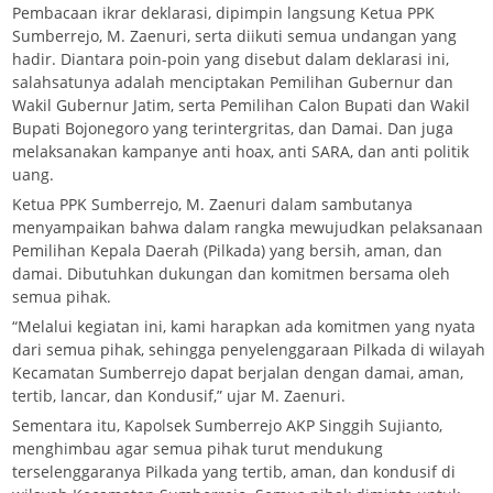
Pembacaan ikrar deklarasi, dipimpin langsung Ketua PPK
Sumberrejo, M. Zaenuri, serta diikuti semua undangan yang
hadir. Diantara poin-poin yang disebut dalam deklarasi ini,
salahsatunya adalah menciptakan Pemilihan Gubernur dan
Wakil Gubernur Jatim, serta Pemilihan Calon Bupati dan Wakil
Bupati Bojonegoro yang terintergritas, dan Damai. Dan juga
melaksanakan kampanye anti hoax, anti SARA, dan anti politik
uang.
Ketua PPK Sumberrejo, M. Zaenuri dalam sambutanya
menyampaikan bahwa dalam rangka mewujudkan pelaksanaan
Pemilihan Kepala Daerah (Pilkada) yang bersih, aman, dan
damai. Dibutuhkan dukungan dan komitmen bersama oleh
semua pihak.
“Melalui kegiatan ini, kami harapkan ada komitmen yang nyata
dari semua pihak, sehingga penyelenggaraan Pilkada di wilayah
Kecamatan Sumberrejo dapat berjalan dengan damai, aman,
tertib, lancar, dan Kondusif,” ujar M. Zaenuri.
Sementara itu, Kapolsek Sumberrejo AKP Singgih Sujianto,
menghimbau agar semua pihak turut mendukung
terselenggaranya Pilkada yang tertib, aman, dan kondusif di