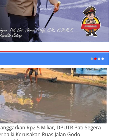
ianggarkan Rp2,5 Miliar, DPUTR Pati Segera
erbaiki Kerusakan Ruas Jalan Godo-