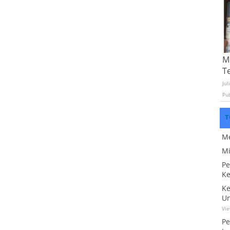
Mo
T
Jul
Pu
T
Me
Mi
Pe
Ke
Ke
Un
Vi
Pe