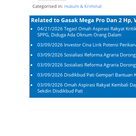
Categorised in:
Hukum & Kriminal
Related to Gasak Mega Pro Dan 2 Hp,
04/21/2026
Tegas! Omah Aspirasi Rakyat Kri
SPPG, Diduga Ada Oknum Orang Dalam
03/09/2026
Investor Cina Lirik Potensi Perikan
03/09/2026
Sosialiasi Reforma Agraria Doron
03/09/2026
Sosialiasi Reforma Agraria Doron
03/09/2026
Disdikbud Pati Gempar! Bantuan Ko
03/09/2026
Omah Aspirasi Rakyat Kembali D
Sekdin Disdikbud Pati