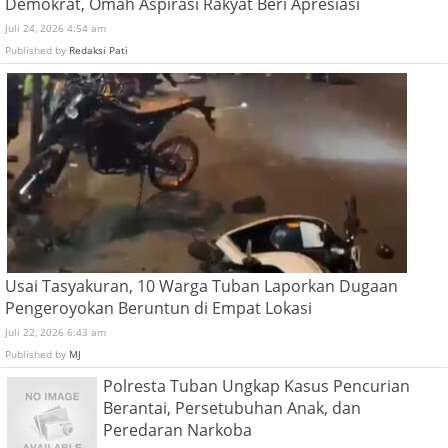
Demokrat, Omah Aspirasi Rakyat Beri Apresiasi
Juli 24, 2026 4:54 am
Published by
Redaksi Pati
Usai Tasyakuran, 10 Warga Tuban Laporkan Dugaan
Pengeroyokan Beruntun di Empat Lokasi
Juli 22, 2026 6:43 am
Published by
MJ
Polresta Tuban Ungkap Kasus Pencurian
Berantai, Persetubuhan Anak, dan
Peredaran Narkoba