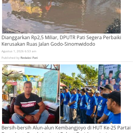
Dianggarkan Rp2,5 Miliar, DPUTR Pati Segera Perbaiki
Kerusakan Ruas Jalan Godo-Sinomwidodo
Agustus 1, 2026 6:53 am
Published by
Redaksi Pati
Bersih-bersih Alun-alun Kembangjoyo di HUT Ke-25 Partai