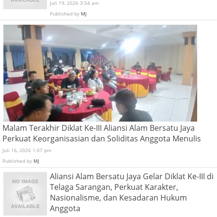
Juli 19, 2026 3:54 am
Published by
MJ
Malam Terakhir Diklat Ke-III Aliansi Alam Bersatu Jaya
Perkuat Keorganisasian dan Soliditas Anggota Menulis
Juli 16, 2026 1:07 pm
Published by
MJ
Aliansi Alam Bersatu Jaya Gelar Diklat Ke-III di
Telaga Sarangan, Perkuat Karakter,
Nasionalisme, dan Kesadaran Hukum
Anggota