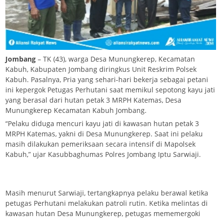
Jombang
– TK (43), warga Desa Munungkerep, Kecamatan
Kabuh, Kabupaten Jombang diringkus Unit Reskrim Polsek
Kabuh. Pasalnya, Pria yang sehari-hari bekerja sebagai petani
ini kepergok Petugas Perhutani saat memikul sepotong kayu jati
yang berasal dari hutan petak 3 MRPH Katemas, Desa
Munungkerep Kecamatan Kabuh Jombang.
“Pelaku diduga mencuri kayu jati di kawasan hutan petak 3
MRPH Katemas, yakni di Desa Munungkerep. Saat ini pelaku
masih dilakukan pemeriksaan secara intensif di Mapolsek
Kabuh,” ujar Kasubbaghumas Polres Jombang Iptu Sarwiaji.
Masih menurut Sarwiaji, tertangkapnya pelaku berawal ketika
petugas Perhutani melakukan patroli rutin. Ketika melintas di
kawasan hutan Desa Munungkerep, petugas mememergoki