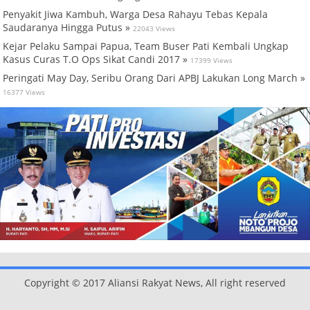
Penyakit Jiwa Kambuh, Warga Desa Rahayu Tebas Kepala
Saudaranya Hingga Putus »
22043 Views
Kejar Pelaku Sampai Papua, Team Buser Pati Kembali Ungkap
Kasus Curas T.O Ops Sikat Candi 2017 »
17399 Views
Peringati May Day, Seribu Orang Dari APBJ Lakukan Long March »
16377 Views
Copyright © 2017 Aliansi Rakyat News, All right reserved