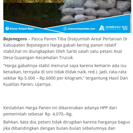
Bojonegoro
– Pasca Panen Tiba Disejumlah Areal Pertanian Di
Kabupaten Bojonegoro Harga gabah kering panen relatif
stabil,hal ini diungkapkan Oleh Sardi salah satu petani Asal
Desa Guyangan Kecamatan Trucuk.
“Harga gabahnya stabil menurut saya karena kemarin ada isu
kenaikan, ternyata di sini tidak (tidak naik, red.). Jadi, rata-rata
sekitar Rp.5.000 – Rp.6000 per kilogram,” tergantung Hasil Dan
Kualitas Panen, Ujarnya.
Kestabilan Harga Panen ini dikarenakan adanya HPP dari
pemerintah sebesar Rp. 4.070,-/kg.
Bahkan, kata dia, petani tidak dirugikan karena harganya bagus
jika dibandingkan dengan bulan-bulan sebelumnya dan