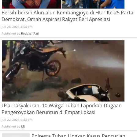
Bersih-bersih Alun-alun Kembangjoyo di HUT Ke-25 Partai
Demokrat, Omah Aspirasi Rakyat Beri Apresiasi
Juli 24, 2026 4:54 am
Published by
Redaksi Pati
Usai Tasyakuran, 10 Warga Tuban Laporkan Dugaan
Pengeroyokan Beruntun di Empat Lokasi
Juli 22, 2026 6:43 am
Published by
MJ
Polresta Tuban Ungkap Kasus Pencurian