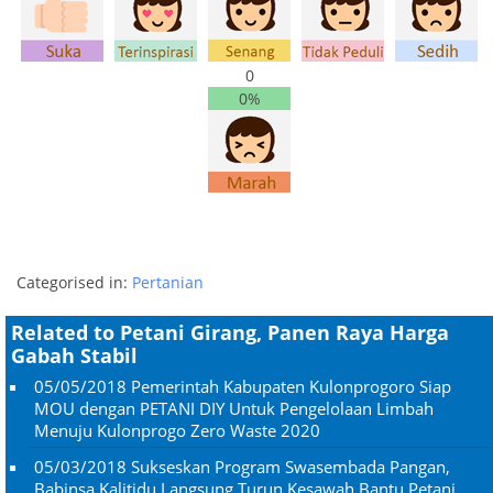
0
0%
Categorised in:
Pertanian
Related to Petani Girang, Panen Raya Harga
Gabah Stabil
05/05/2018
Pemerintah Kabupaten Kulonprogoro Siap
MOU dengan PETANI DIY Untuk Pengelolaan Limbah
Menuju Kulonprogo Zero Waste 2020
05/03/2018
Sukseskan Program Swasembada Pangan,
Babinsa Kalitidu Langsung Turun Kesawah Bantu Petani