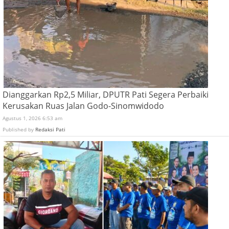
Dianggarkan Rp2,5 Miliar, DPUTR Pati Segera Perbaiki
Kerusakan Ruas Jalan Godo-Sinomwidodo
Agustus 1, 2026 6:53 am
Published by
Redaksi Pati