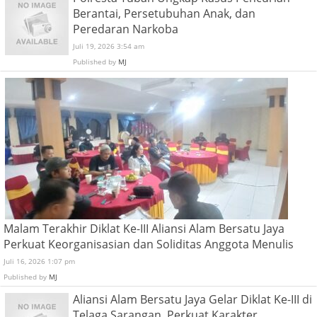
Berantai, Persetubuhan Anak, dan
Peredaran Narkoba
Juli 19, 2026 3:54 am
Published by
MJ
Malam Terakhir Diklat Ke-III Aliansi Alam Bersatu Jaya
Perkuat Keorganisasian dan Soliditas Anggota Menulis
Juli 16, 2026 1:07 pm
Published by
MJ
Aliansi Alam Bersatu Jaya Gelar Diklat Ke-III di
Telaga Sarangan, Perkuat Karakter,