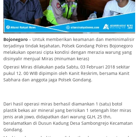
Bojonegoro
– Untuk memberikan keamanan dan meminimalisir
terjadinya tindak kejahatan, Polsek Gondang Polres Bojonegoro
melakukan operasi cipta kondisi dengan merazia warung yang
disinyalir menjual Miras (minuman keras)
Operasi Miras dilakukan pada Sabtu, 03 Februari 2018 sekitar
pukul 12. 00 WIB dipimpin oleh Kanit Reskrim, bersama Kanit
Sabhara dan anggota jaga Polsek Gondang.
Dari hasil operasi miras berhasil diamankan 1 (satu) botol
plastik bekas air mineral yang berisikan 1 setengah liter miras
jenis arak jowo, didapatkan dari warung GLH, 25 thn,
beralamatkan di Dusun Kadung Desa Sambongrejo Kecamatan
Gondang.