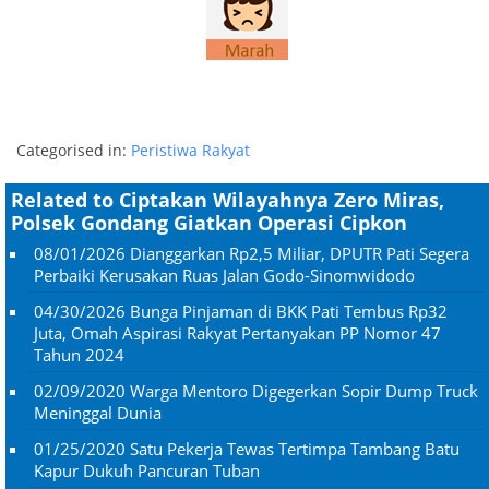
Categorised in:
Peristiwa Rakyat
Related to Ciptakan Wilayahnya Zero Miras,
Polsek Gondang Giatkan Operasi Cipkon
08/01/2026
Dianggarkan Rp2,5 Miliar, DPUTR Pati Segera
Perbaiki Kerusakan Ruas Jalan Godo-Sinomwidodo
04/30/2026
Bunga Pinjaman di BKK Pati Tembus Rp32
Juta, Omah Aspirasi Rakyat Pertanyakan PP Nomor 47
Tahun 2024
02/09/2020
Warga Mentoro Digegerkan Sopir Dump Truck
Meninggal Dunia
01/25/2020
Satu Pekerja Tewas Tertimpa Tambang Batu
Kapur Dukuh Pancuran Tuban