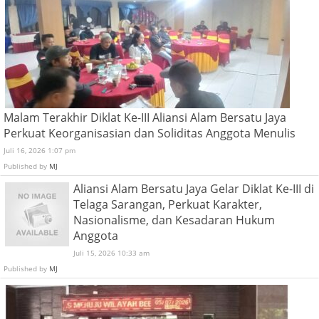
Malam Terakhir Diklat Ke-III Aliansi Alam Bersatu Jaya
Perkuat Keorganisasian dan Soliditas Anggota Menulis
Juli 16, 2026 1:07 pm
Published by
MJ
Aliansi Alam Bersatu Jaya Gelar Diklat Ke-III di
Telaga Sarangan, Perkuat Karakter,
Nasionalisme, dan Kesadaran Hukum
Anggota
Juli 15, 2026 10:33 am
Published by
MJ