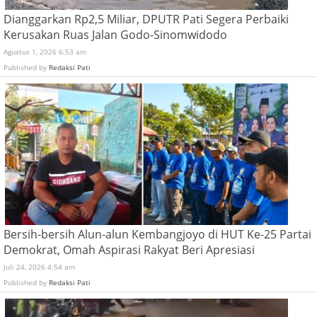
Dianggarkan Rp2,5 Miliar, DPUTR Pati Segera Perbaiki
Kerusakan Ruas Jalan Godo-Sinomwidodo
Agustus 1, 2026 6:53 am
Published by
Redaksi Pati
Bersih-bersih Alun-alun Kembangjoyo di HUT Ke-25 Partai
Demokrat, Omah Aspirasi Rakyat Beri Apresiasi
Juli 24, 2026 4:54 am
Published by
Redaksi Pati