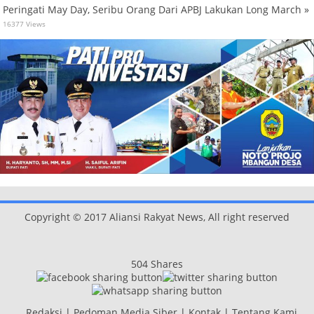
Peringati May Day, Seribu Orang Dari APBJ Lakukan Long March »
16377 Views
Copyright © 2017 Aliansi Rakyat News, All right reserved
504
Shares
Redaksi
|
Pedoman Media Siber
|
Kontak
|
Tentang Kami