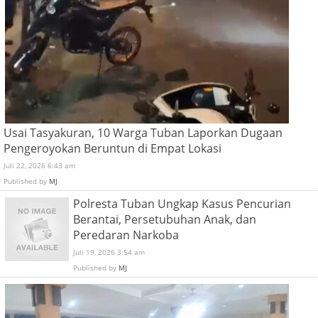
Usai Tasyakuran, 10 Warga Tuban Laporkan Dugaan
Pengeroyokan Beruntun di Empat Lokasi
Juli 22, 2026 6:43 am
Published by
MJ
Polresta Tuban Ungkap Kasus Pencurian
Berantai, Persetubuhan Anak, dan
Peredaran Narkoba
Juli 19, 2026 3:54 am
Published by
MJ