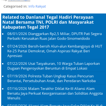
Categorised in:
Info Rakyat
Related to Danlanal Tegal Hadiri Perayaan
Natal Bersama TNI, POLRI dan Masyarakat
Kabupaten Tegal 2017
08/01/2026
Dianggarkan Rp2,5 Miliar, DPUTR Pati Segera
Perbaiki Kerusakan Ruas Jalan Godo-Sinomwidodo
07/24/2026
Bersih-bersih Alun-alun Kembangjoyo di HUT
Ke-25 Partai Demokrat, Omah Aspirasi Rakyat Beri
Apresiasi
07/22/2026
Usai Tasyakuran, 10 Warga Tuban Laporkan
Dugaan Pengeroyokan Beruntun di Empat Lokasi
07/19/2026
Polresta Tuban Ungkap Kasus Pencurian
Berantai, Persetubuhan Anak, dan Peredaran Narkoba
07/16/2026
Malam Terakhir Diklat Ke-III Aliansi Alam
Bersatu Jaya Perkuat Keorganisasian dan Soliditas Anggota
Menulis
07/15/2026
Aliansi Alam Bersatu Jaya Gelar Diklat Ke-III di