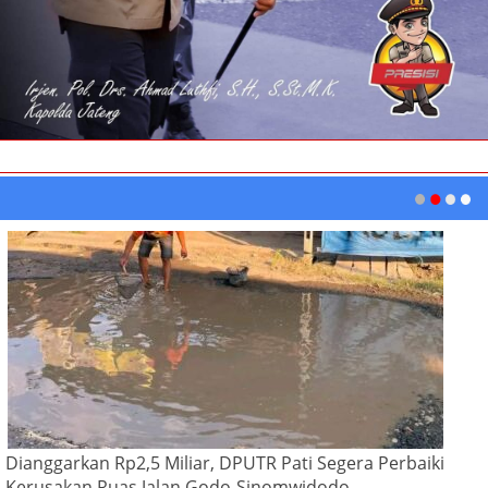
Dianggarkan Rp2,5 Miliar, DPUTR Pati Segera Perbaiki
Kerusakan Ruas Jalan Godo-Sinomwidodo