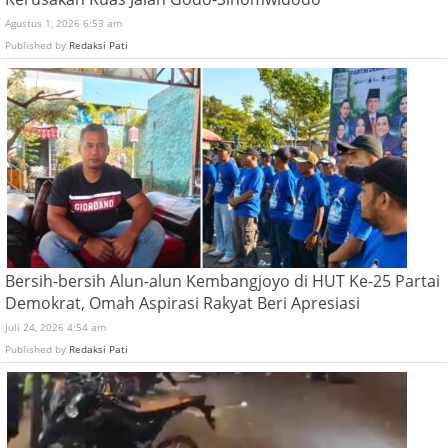
Agustus 1, 2026 6:53 am
Published by
Redaksi Pati
Bersih-bersih Alun-alun Kembangjoyo di HUT Ke-25 Partai
Demokrat, Omah Aspirasi Rakyat Beri Apresiasi
Juli 24, 2026 4:54 am
Published by
Redaksi Pati