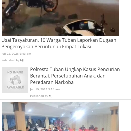
Usai Tasyakuran, 10 Warga Tuban Laporkan Dugaan
Pengeroyokan Beruntun di Empat Lokasi
Juli 22, 2026 6:43 am
Published by
MJ
Polresta Tuban Ungkap Kasus Pencurian
Berantai, Persetubuhan Anak, dan
Peredaran Narkoba
Juli 19, 2026 3:54 am
Published by
MJ