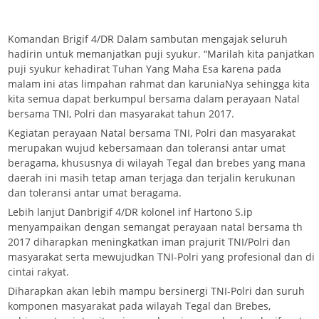
Komandan Brigif 4/DR Dalam sambutan mengajak seluruh
hadirin untuk memanjatkan puji syukur. “Marilah kita panjatkan
puji syukur kehadirat Tuhan Yang Maha Esa karena pada
malam ini atas limpahan rahmat dan karuniaNya sehingga kita
kita semua dapat berkumpul bersama dalam perayaan Natal
bersama TNI, Polri dan masyarakat tahun 2017.
Kegiatan perayaan Natal bersama TNI, Polri dan masyarakat
merupakan wujud kebersamaan dan toleransi antar umat
beragama, khususnya di wilayah Tegal dan brebes yang mana
daerah ini masih tetap aman terjaga dan terjalin kerukunan
dan toleransi antar umat beragama.
Lebih lanjut Danbrigif 4/DR kolonel inf Hartono S.ip
menyampaikan dengan semangat perayaan natal bersama th
2017 diharapkan meningkatkan iman prajurit TNI/Polri dan
masyarakat serta mewujudkan TNI-Polri yang profesional dan di
cintai rakyat.
Diharapkan akan lebih mampu bersinergi TNI-Polri dan suruh
komponen masyarakat pada wilayah Tegal dan Brebes,