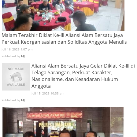
Malam Terakhir Diklat Ke-III Aliansi Alam Bersatu Jaya
Perkuat Keorganisasian dan Soliditas Anggota Menulis
Juli 16, 2026 1:07 pm
Published by
MJ
Aliansi Alam Bersatu Jaya Gelar Diklat Ke-III di
Telaga Sarangan, Perkuat Karakter,
Nasionalisme, dan Kesadaran Hukum
Anggota
Juli 15, 2026 10:33 am
Published by
MJ