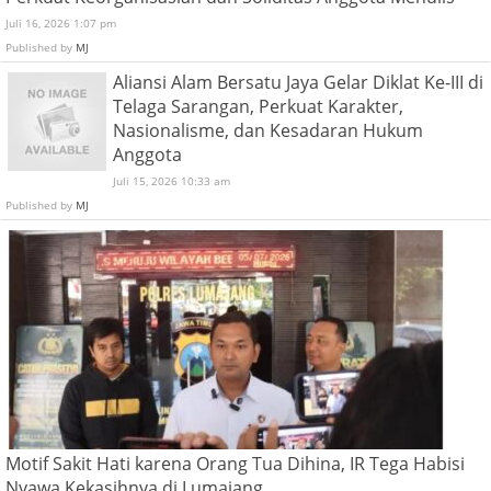
Juli 16, 2026 1:07 pm
Published by
MJ
Aliansi Alam Bersatu Jaya Gelar Diklat Ke-III di
Telaga Sarangan, Perkuat Karakter,
Nasionalisme, dan Kesadaran Hukum
Anggota
Juli 15, 2026 10:33 am
Published by
MJ
Motif Sakit Hati karena Orang Tua Dihina, IR Tega Habisi
Nyawa Kekasihnya di Lumajang