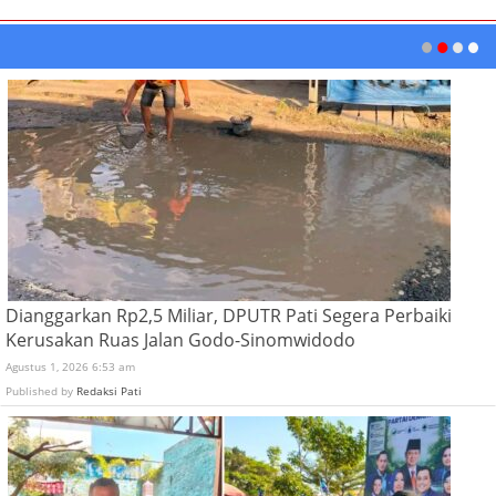
Dianggarkan Rp2,5 Miliar, DPUTR Pati Segera Perbaiki
Kerusakan Ruas Jalan Godo-Sinomwidodo
Agustus 1, 2026 6:53 am
Published by
Redaksi Pati