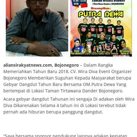
aliansirakyatnews.com, Bojonegoro
– Dalam Rangka
Memeriahkan Tahun Baru 2018, CV. Wira Diva Event Organizer
Bojonegoro Memberikan Suguhan Kepada Masyarakat berupa
Gebyar Dangdut Tahun Baru Bersama OM.Putra Dewa Yang
bertempat di Lokasi Taman Tirtawana Dander Bojonegoro.
Acara gebyar dangdut Tahunan ini sengaja Di adakan oleh Wira
Diva Dikarenakan Selama 4 tahun ini di Lokasi terebut tidak
pernah ada hiburan berupa panggung dangdut.
“Saya bersama sponsor pendukung lainnya adakan kegiatan