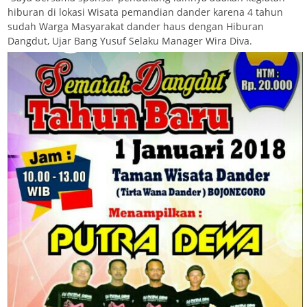
hiburan di lokasi Wisata pemandian dander karena 4 tahun
sudah Warga Masyarakat dander haus dengan Hiburan
Dangdut, Ujar Bang Yusuf Selaku Manager Wira Diva.