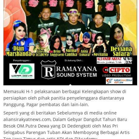
Memasuki H-1 pelaksanaan berbagai Kelengkapan show di
persiapkan oleh pihak panitia penyelenggara diantaranya
Panggung, Pagar pembatas dan lain-lain.
Seperti yang di beritakan Sebelumnya di media online
aliansirakyatnews.com, Dalam Gebyar Dangdut Tahun Baru
Besok OM.Putra Dewa yang Di Dedengkoti oleh Mas Pri
Selogabus Parengan Tuban Akan Memboyong Berbagai Artis
Top Jawa Timur dan artis KDI dan D’Academy.