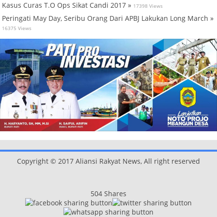
Kasus Curas T.O Ops Sikat Candi 2017 »
17398 Views
Peringati May Day, Seribu Orang Dari APBJ Lakukan Long March »
16375 Views
Copyright © 2017 Aliansi Rakyat News, All right reserved
504
Shares