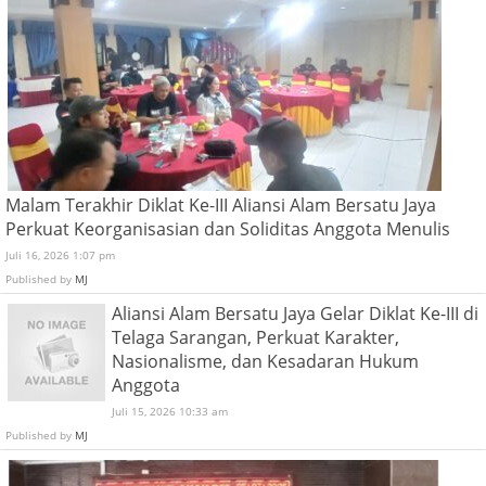
Malam Terakhir Diklat Ke-III Aliansi Alam Bersatu Jaya
Perkuat Keorganisasian dan Soliditas Anggota Menulis
Juli 16, 2026 1:07 pm
Published by
MJ
Aliansi Alam Bersatu Jaya Gelar Diklat Ke-III di
Telaga Sarangan, Perkuat Karakter,
Nasionalisme, dan Kesadaran Hukum
Anggota
Juli 15, 2026 10:33 am
Published by
MJ