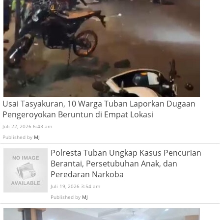
Usai Tasyakuran, 10 Warga Tuban Laporkan Dugaan
Pengeroyokan Beruntun di Empat Lokasi
Juli 22, 2026 6:43 am
Published by
MJ
Polresta Tuban Ungkap Kasus Pencurian
Berantai, Persetubuhan Anak, dan
Peredaran Narkoba
Juli 19, 2026 3:54 am
Published by
MJ