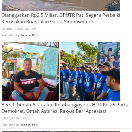
Dianggarkan Rp2,5 Miliar, DPUTR Pati Segera Perbaiki
Kerusakan Ruas Jalan Godo-Sinomwidodo
Agustus 1, 2026 6:53 am
Published by
Redaksi Pati
Bersih-bersih Alun-alun Kembangjoyo di HUT Ke-25 Partai
Demokrat, Omah Aspirasi Rakyat Beri Apresiasi
Juli 24, 2026 4:54 am
Published by
Redaksi Pati