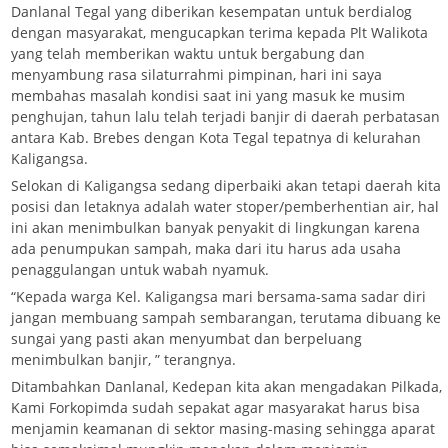
Danlanal Tegal yang diberikan kesempatan untuk berdialog
dengan masyarakat, mengucapkan terima kepada Plt Walikota
yang telah memberikan waktu untuk bergabung dan
menyambung rasa silaturrahmi pimpinan, hari ini saya
membahas masalah kondisi saat ini yang masuk ke musim
penghujan, tahun lalu telah terjadi banjir di daerah perbatasan
antara Kab. Brebes dengan Kota Tegal tepatnya di kelurahan
Kaligangsa.
Selokan di Kaligangsa sedang diperbaiki akan tetapi daerah kita
posisi dan letaknya adalah water stoper/pemberhentian air, hal
ini akan menimbulkan banyak penyakit di lingkungan karena
ada penumpukan sampah, maka dari itu harus ada usaha
penaggulangan untuk wabah nyamuk.
“Kepada warga Kel. Kaligangsa mari bersama-sama sadar diri
jangan membuang sampah sembarangan, terutama dibuang ke
sungai yang pasti akan menyumbat dan berpeluang
menimbulkan banjir, ” terangnya.
Ditambahkan Danlanal, Kedepan kita akan mengadakan Pilkada,
Kami Forkopimda sudah sepakat agar masyarakat harus bisa
menjamin keamanan di sektor masing-masing sehingga aparat