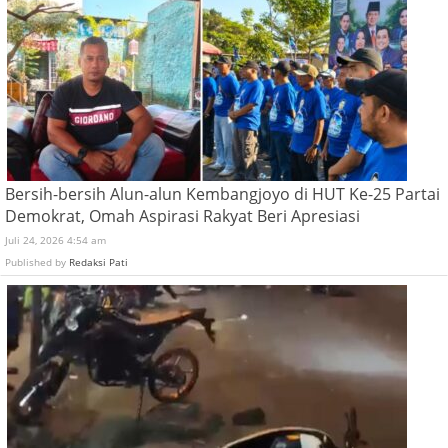
Bersih-bersih Alun-alun Kembangjoyo di HUT Ke-25 Partai
Demokrat, Omah Aspirasi Rakyat Beri Apresiasi
Juli 24, 2026 4:54 am
Published by
Redaksi Pati