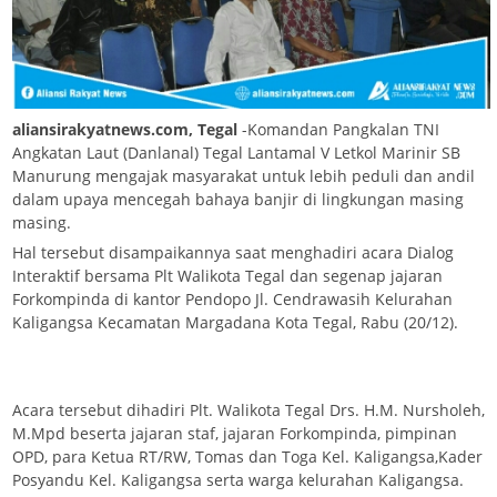
aliansirakyatnews.com, Tegal
-Komandan Pangkalan TNI
Angkatan Laut (Danlanal) Tegal Lantamal V Letkol Marinir SB
Manurung mengajak masyarakat untuk lebih peduli dan andil
dalam upaya mencegah bahaya banjir di lingkungan masing
masing.
Hal tersebut disampaikannya saat menghadiri acara Dialog
Interaktif bersama Plt Walikota Tegal dan segenap jajaran
Forkompinda di kantor Pendopo Jl. Cendrawasih Kelurahan
Kaligangsa Kecamatan Margadana Kota Tegal, Rabu (20/12).
Acara tersebut dihadiri Plt. Walikota Tegal Drs. H.M. Nursholeh,
M.Mpd beserta jajaran staf, jajaran Forkompinda, pimpinan
OPD, para Ketua RT/RW, Tomas dan Toga Kel. Kaligangsa,Kader
Posyandu Kel. Kaligangsa serta warga kelurahan Kaligangsa.