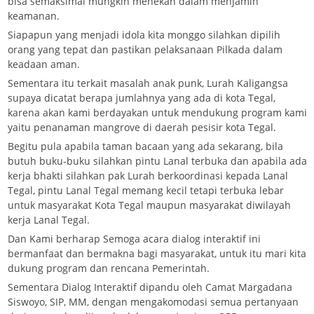
bisa semaksimal mungkin menekan dalam menjamin
keamanan.
Siapapun yang menjadi idola kita monggo silahkan dipilih
orang yang tepat dan pastikan pelaksanaan Pilkada dalam
keadaan aman.
Sementara itu terkait masalah anak punk, Lurah Kaligangsa
supaya dicatat berapa jumlahnya yang ada di kota Tegal,
karena akan kami berdayakan untuk mendukung program kami
yaitu penanaman mangrove di daerah pesisir kota Tegal.
Begitu pula apabila taman bacaan yang ada sekarang, bila
butuh buku-buku silahkan pintu Lanal terbuka dan apabila ada
kerja bhakti silahkan pak Lurah berkoordinasi kepada Lanal
Tegal, pintu Lanal Tegal memang kecil tetapi terbuka lebar
untuk masyarakat Kota Tegal maupun masyarakat diwilayah
kerja Lanal Tegal.
Dan Kami berharap Semoga acara dialog interaktif ini
bermanfaat dan bermakna bagi masyarakat, untuk itu mari kita
dukung program dan rencana Pemerintah.
Sementara Dialog Interaktif dipandu oleh Camat Margadana
Siswoyo, SIP, MM, dengan mengakomodasi semua pertanyaan