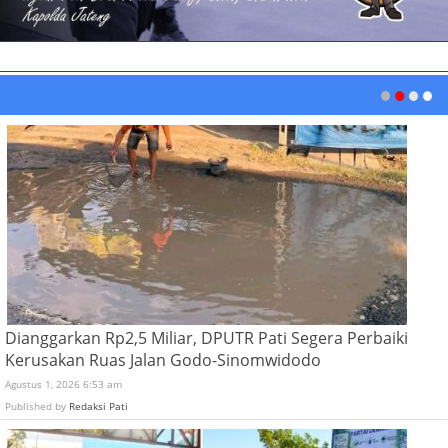
Dianggarkan Rp2,5 Miliar, DPUTR Pati Segera Perbaiki
Kerusakan Ruas Jalan Godo-Sinomwidodo
Agustus 1, 2026 6:53 am
Published by
Redaksi Pati