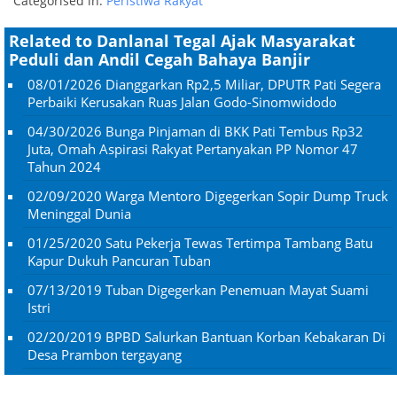
Categorised in:
Peristiwa Rakyat
Related to Danlanal Tegal Ajak Masyarakat
Peduli dan Andil Cegah Bahaya Banjir
08/01/2026
Dianggarkan Rp2,5 Miliar, DPUTR Pati Segera
Perbaiki Kerusakan Ruas Jalan Godo-Sinomwidodo
04/30/2026
Bunga Pinjaman di BKK Pati Tembus Rp32
Juta, Omah Aspirasi Rakyat Pertanyakan PP Nomor 47
Tahun 2024
02/09/2020
Warga Mentoro Digegerkan Sopir Dump Truck
Meninggal Dunia
01/25/2020
Satu Pekerja Tewas Tertimpa Tambang Batu
Kapur Dukuh Pancuran Tuban
07/13/2019
Tuban Digegerkan Penemuan Mayat Suami
Istri
02/20/2019
BPBD Salurkan Bantuan Korban Kebakaran Di
Desa Prambon tergayang