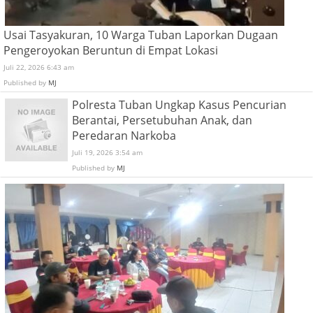
Usai Tasyakuran, 10 Warga Tuban Laporkan Dugaan
Pengeroyokan Beruntun di Empat Lokasi
Juli 22, 2026 6:43 am
Published by
MJ
Polresta Tuban Ungkap Kasus Pencurian
Berantai, Persetubuhan Anak, dan
Peredaran Narkoba
Juli 19, 2026 3:54 am
Published by
MJ