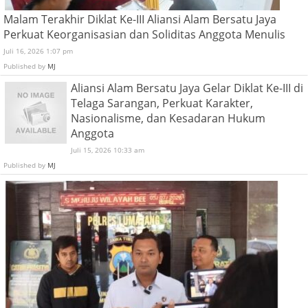
Malam Terakhir Diklat Ke-III Aliansi Alam Bersatu Jaya
Perkuat Keorganisasian dan Soliditas Anggota Menulis
Juli 16, 2026 1:07 pm
Published by
MJ
Aliansi Alam Bersatu Jaya Gelar Diklat Ke-III di
Telaga Sarangan, Perkuat Karakter,
Nasionalisme, dan Kesadaran Hukum
Anggota
Juli 15, 2026 10:33 am
Published by
MJ