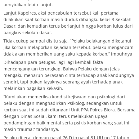
penyidikan lebih lanjut.
Lanjut Kapolres, aksi pencabulan tersebut kali pertama
dilakukan saat korban masih duduk dibangku kelas 3 Sekolah
Dasar, dan kemudian terus berlanjut hingga korban lulus dari
bangkus sekolah dasar.
Tidak cukup sampai disitu saja, “Pelaku belakangan diketahui
jika korban melaporkan kejadian tersebut, pelaku mengancam
tidak akan memberikan uang saku kepada korban,” imbuhnya
Dihadapan para petugas, lagi-lagi kembali fakta
mencengangkan terungkap. Bahwa Pelaku dengan jelas
mengaku menaruh perasaan cinta terhadap anak kandungnya
sendiri, tapi bukan layaknya seorang ayah terhadap anak
melainkan bagaikan kekasih.
“Kami akan memeriksa kondisi kejiwaan dan psikologi dari
pelaku dengan menghadirkan Psikolog, sedangkan untuk
korban saat ini sudah ditangani Unit PPA Polres Blora. Bersama
dengan Dinas Sosial, kami terus melakukan upaya
pendampingan baik mental serta psikis korban yang saat ini
masih trauma,” tandasnya.
Pelaku dijerat dengan pasal 76 D jo pasal 81 UU no 17 tahun