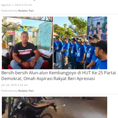
Agustus 1, 2026 6:53 am
Published by
Redaksi Pati
Bersih-bersih Alun-alun Kembangjoyo di HUT Ke-25 Partai
Demokrat, Omah Aspirasi Rakyat Beri Apresiasi
Juli 24, 2026 4:54 am
Published by
Redaksi Pati