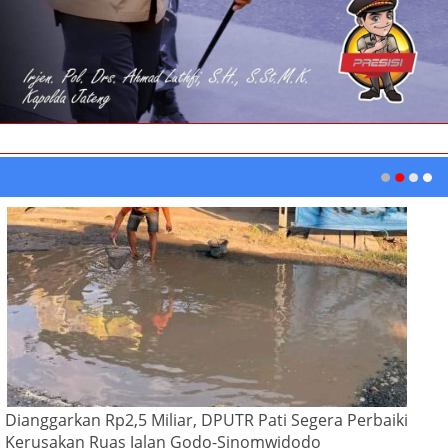
Dianggarkan Rp2,5 Miliar, DPUTR Pati Segera Perbaiki
Kerusakan Ruas Jalan Godo-Sinomwidodo