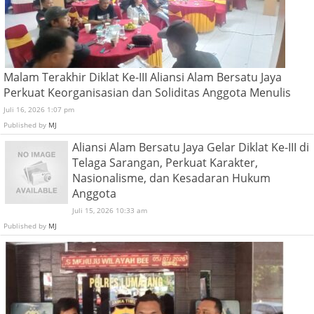
Malam Terakhir Diklat Ke-III Aliansi Alam Bersatu Jaya
Perkuat Keorganisasian dan Soliditas Anggota Menulis
Juli 16, 2026 1:07 pm
Published by
MJ
Aliansi Alam Bersatu Jaya Gelar Diklat Ke-III di
Telaga Sarangan, Perkuat Karakter,
Nasionalisme, dan Kesadaran Hukum
Anggota
Juli 15, 2026 10:33 am
Published by
MJ