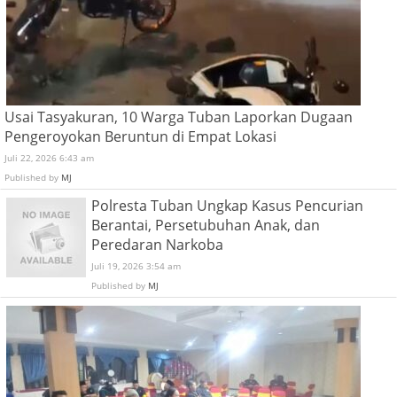
Usai Tasyakuran, 10 Warga Tuban Laporkan Dugaan
Pengeroyokan Beruntun di Empat Lokasi
Juli 22, 2026 6:43 am
Published by
MJ
Polresta Tuban Ungkap Kasus Pencurian
Berantai, Persetubuhan Anak, dan
Peredaran Narkoba
Juli 19, 2026 3:54 am
Published by
MJ