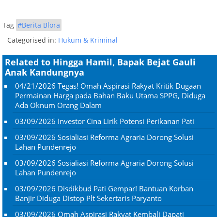
Tag
#Berita Blora
Categorised in:
Hukum & Kriminal
Related to Hingga Hamil, Bapak Bejat Gauli
Anak Kandungnya
04/21/2026
Tegas! Omah Aspirasi Rakyat Kritik Dugaan
Permainan Harga pada Bahan Baku Utama SPPG, Diduga
Ada Oknum Orang Dalam
03/09/2026
Investor Cina Lirik Potensi Perikanan Pati
03/09/2026
Sosialiasi Reforma Agraria Dorong Solusi
Lahan Pundenrejo
03/09/2026
Sosialiasi Reforma Agraria Dorong Solusi
Lahan Pundenrejo
03/09/2026
Disdikbud Pati Gempar! Bantuan Korban
Banjir Diduga Distop Plt Sekertaris Paryanto
03/09/2026
Omah Aspirasi Rakyat Kembali Dapati