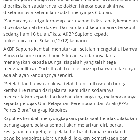
diperiksakan saudaranya ke dokter, hingga pada akhirnya
diketahui usia kehamilan sudah menginjak 6 bulan.
“Saudaranya curiga terhadap perubahan fisik si anak, kemudian
diperiksakanlah ke dokter. Dari situlah diketahui anak tersebut
sedang hamil 6 bulan,” kata AKBP Saptono kepada
polresblora.com, Selasa (12/12) kemarin.
AKBP Saptono kembali menuturkan, setelah mengetahui bahwa
Bunga dalam kondisi hamil 6 bulan, saudaranya lantas
menanyakan kepada Bunga, siapakah yang telah tega
menghamilinya. Dari situlah baru terungkap bahwa pelakunya
adalah ayah kandungnya sendiri.
“Setelah tau bahwa anaknya telah hamil, dibawalah bunga
kembali ke rumah dari Jakarta. Kemudian sodaranya
menceritakan kepada ibu korban dan langsung melaporkannya
kepada petugas Unit Pelayanan Perempuan dan Anak (PPA)
Polres Blora,” ungkap Kapolres.
Kapolres kembali mengungkapkan, pada saat hendak dilakukan
penangkapan, pelaku sempat akan melarikan diri, berkat
kesigapan dari petugas, pelaku berhasil diamankan dan di
bawa ke Mapolres Blora untuk di lakukan pemeriksaan dan