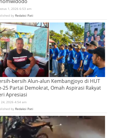
inomwidodo
ustus 1, 2026 6:53 am
blished by
Redaksi Pati
ersih-bersih Alun-alun Kembangjoyo di HUT
e-25 Partai Demokrat, Omah Aspirasi Rakyat
ri Apresiasi
i 24, 2026 4:54 am
blished by
Redaksi Pati