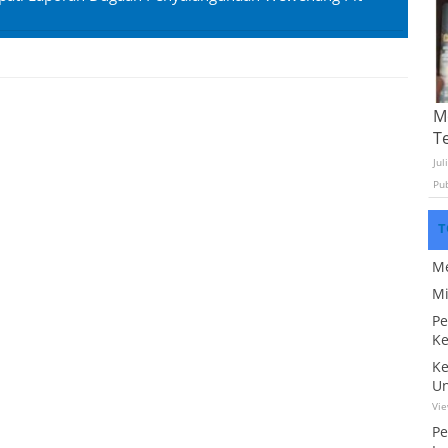
Mo
T
Jul
Pu
T
Me
Mi
Pe
Ke
Ke
Un
Vi
Pe