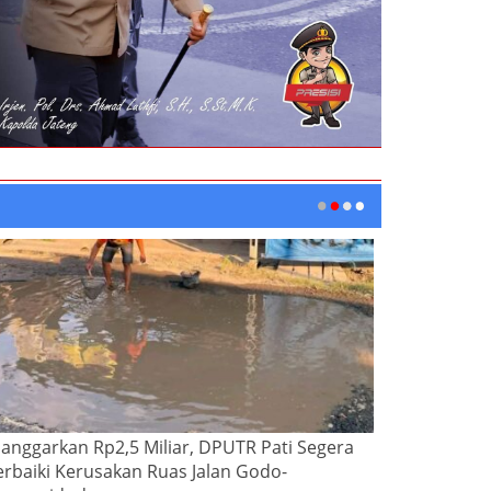
ianggarkan Rp2,5 Miliar, DPUTR Pati Segera
erbaiki Kerusakan Ruas Jalan Godo-