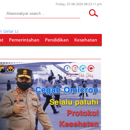
Friday, 07-08-2026 08:23:11 pm
elar Lomba Mancing Terbuka untuk Umum
at
Pemerintahan
Pendidikan
Kesehatan
Pendidikan
Kesehatan