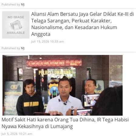
Published by
MJ
Aliansi Alam Bersatu Jaya Gelar Diklat Ke-III di
Telaga Sarangan, Perkuat Karakter,
Nasionalisme, dan Kesadaran Hukum
Anggota
Juli 15, 2026 10:33 am
Published by
MJ
Motif Sakit Hati karena Orang Tua Dihina, IR Tega Habisi
Nyawa Kekasihnya di Lumajang
Juli 5, 2026 10:21 am