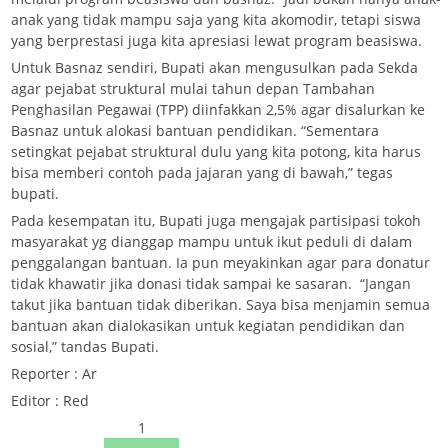
anak yang tidak mampu saja yang kita akomodir, tetapi siswa
yang berprestasi juga kita apresiasi lewat program beasiswa.
Untuk Basnaz sendiri, Bupati akan mengusulkan pada Sekda
agar pejabat struktural mulai tahun depan Tambahan
Penghasilan Pegawai (TPP) diinfakkan 2,5% agar disalurkan ke
Basnaz untuk alokasi bantuan pendidikan. “Sementara
setingkat pejabat struktural dulu yang kita potong, kita harus
bisa memberi contoh pada jajaran yang di bawah,” tegas
bupati.
Pada kesempatan itu, Bupati juga mengajak partisipasi tokoh
masyarakat yg dianggap mampu untuk ikut peduli di dalam
penggalangan bantuan. Ia pun meyakinkan agar para donatur
tidak khawatir jika donasi tidak sampai ke sasaran. “Jangan
takut jika bantuan tidak diberikan. Saya bisa menjamin semua
bantuan akan dialokasikan untuk kegiatan pendidikan dan
sosial,” tandas Bupati.
Reporter : Ar
Editor : Red
1