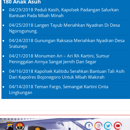
180 Anak Asuh
04/29/2018
Peduli Kasih, Kapolsek Padangan Salurkan
Bantuan Pada Mbah Minah
04/25/2018
Langen Tayub Meriahkan Nyadran Di Desa
Ngorogunung.
04/24/2018
Gunungan Raksasa Meriahkan Nyadran Desa
Sraturejo
04/21/2018
Monumen Ari – Ari RA Kartini, Sumur
Peninggalan Airnya Sangat Jernih Dan Segar
04/16/2018
Kapolsek Kalitidu Serahkan Bantuan Tali Asih
Dari Kapolres Bojonegoro Untuk Mbah Wakirah
04/14/2018
Teman Fargo, Semangat Kartini Cinta
Lingkungan