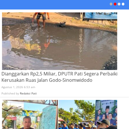
Dianggarkan Rp2,5 Miliar, DPUTR Pati Segera Perbaiki
Kerusakan Ruas Jalan Godo-Sinomwidodo
Agustus 1, 2026 6:53 am
Published by
Redaksi Pati