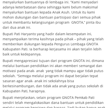
menyalurkan bantuannya di lembaga ini. “Kami menyadari
adanya keterbatasan dana sehingga kami belum maksimal
menyalurkan bantuan kepada Anak Asuh. Untuk itu kami
mohon dukungan dan bantuan partisipasi dari semua pihak
untuk membantu kelangsungan program GNOTA,” pinta ibu
dari dua anak ini.
Bupati Pati Haryanto yang hadir dalam kesempatan ini,
menyampaikan terima kasihnya pada pihak – pihak yang telah
memberikan dukungan kepada Pengurus Lembaga GNOTA
Kabupaten Pati. Ia berharap kerjasama ini akan terjalin lebih
baik untuk kedepannya.
Bupati mengapresiasi tujuan dari program GNOTA ini, dimana
melalui bantuan pendidikan ini akan memberi semangat dan
motivasi pada anak- anak yang tidak mampu agar tidak putus
sekolah. “Semoga melalui program ini dapat berjalan tepat
sasaran agar anak- anak ini sekolahnya bisa
berkesinambungan, dan tidak ada anak yang putus sekolah di
Kabupaten Pati, harapnya.
Bupati menjelaskan, selain program GNOTA Pemkab Pati
sendiri telah mengalokasikan dana bantuan untuk pendidikan
melalui program beasiswa dan basnaz. “Jadi bukan hanya anak-