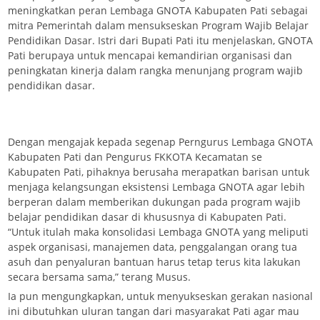
meningkatkan peran Lembaga GNOTA Kabupaten Pati sebagai
mitra Pemerintah dalam mensukseskan Program Wajib Belajar
Pendidikan Dasar. Istri dari Bupati Pati itu menjelaskan, GNOTA
Pati berupaya untuk mencapai kemandirian organisasi dan
peningkatan kinerja dalam rangka menunjang program wajib
pendidikan dasar.
Dengan mengajak kepada segenap Perngurus Lembaga GNOTA
Kabupaten Pati dan Pengurus FKKOTA Kecamatan se
Kabupaten Pati, pihaknya berusaha merapatkan barisan untuk
menjaga kelangsungan eksistensi Lembaga GNOTA agar lebih
berperan dalam memberikan dukungan pada program wajib
belajar pendidikan dasar di khususnya di Kabupaten Pati.
“Untuk itulah maka konsolidasi Lembaga GNOTA yang meliputi
aspek organisasi, manajemen data, penggalangan orang tua
asuh dan penyaluran bantuan harus tetap terus kita lakukan
secara bersama sama,” terang Musus.
Ia pun mengungkapkan, untuk menyukseskan gerakan nasional
ini dibutuhkan uluran tangan dari masyarakat Pati agar mau