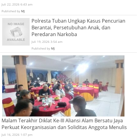
Juli 22, 2026 6:43 am
Published by
MJ
Polresta Tuban Ungkap Kasus Pencurian
Berantai, Persetubuhan Anak, dan
Peredaran Narkoba
Juli 19, 2026 3:54 am
Published by
MJ
Malam Terakhir Diklat Ke-III Aliansi Alam Bersatu Jaya
Perkuat Keorganisasian dan Soliditas Anggota Menulis
Juli 16, 2026 1:07 pm