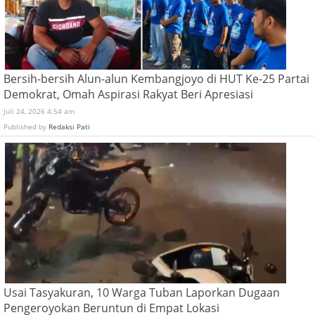
Bersih-bersih Alun-alun Kembangjoyo di HUT Ke-25 Partai
Demokrat, Omah Aspirasi Rakyat Beri Apresiasi
Juli 24, 2026 4:54 am
Published by
Redaksi Pati
Usai Tasyakuran, 10 Warga Tuban Laporkan Dugaan
Pengeroyokan Beruntun di Empat Lokasi