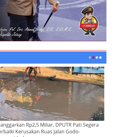
ianggarkan Rp2,5 Miliar, DPUTR Pati Segera
erbaiki Kerusakan Ruas Jalan Godo-