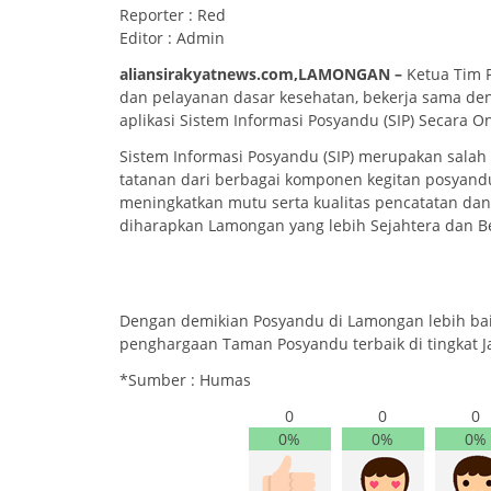
Reporter : Red
Editor : Admin
aliansirakyatnews.com,LAMONGAN –
Ketua Tim 
dan pelayanan dasar kesehatan, bekerja sama d
aplikasi Sistem Informasi Posyandu (SIP) Secara 
Sistem Informasi Posyandu (SIP) merupakan salah
tatanan dari berbagai komponen kegitan posyand
meningkatkan mutu serta kualitas pencatatan dan
diharapkan Lamongan yang lebih Sejahtera dan Be
Dengan demikian Posyandu di Lamongan lebih ba
penghargaan Taman Posyandu terbaik di tingkat 
*Sumber : Humas
0
0
0
0%
0%
0%