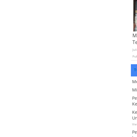
Mo
T
Jul
Pu
T
Me
Mi
Pe
Ke
Ke
Un
Vi
Pe