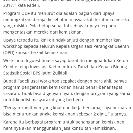
2017, “ kata Fadeli.
Program ODF itu menurut dia adalah bagian dari upaya
meningkatkan derajat kesehatan masyarakat, terutama mereka
yang miskin. Pola hidup sehat ini sebagai upaya terpadu
mengentaskan mereka dari kemiskinan.
Upaya terpadu itu kini ditindaklanjuti dengan memberikan
workshop kepada seluruh Kepala Organisasi Perangkat Daerah
(OPD) khusus terkait kemiskinan.
Workshop di guest house sayap barat itu menghadirkan Ketua
Komite tetap Investasi Kadin Indra N Fauzi dan Kepala Bidang
Statistik Sosial BPS Jatim Zulkipli.
Bupati Fadeli usai workshop sepakat dengan para ahli, bahwa
program pengentasan kemiskinan harus benar-benar tepat
sasaran. Tidak bisa digebyah uyah, dengan program yang sama
untuk kondisi masyarakat yang berbeda.
“Dengan komitmen yang kuat dan kerja bersama, saya berharap
bisa menurunkan angka kemsikinan sebesar 2 digit, “ ujarnya.
Karena itu berbagai program untuk penanganan kemiskinan
nantinya akan menggunakan jasa konsultan kemiskinan.