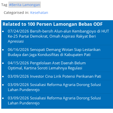
Tag
#Berita Lamongan
Categorised in:
Kesehatan
Related to 100 Persen Lamongan Bebas ODF
07/24/2026
Bersih-bersih Alun-alun Kembangjoyo di HUT
Ke-25 Partai Demokrat, Omah Aspirasi Rakyat Beri
Apresiasi
06/16/2026
Senopati Demang Wotan Siap Lestarikan
Budaya dan Jaga Kondusifitas di Kabupaten Pati
04/15/2026
Pengelolaan Aset Daerah Belum
Optimal, Kartina Soroti Lemahnya Regulasi
03/09/2026
Investor Cina Lirik Potensi Perikanan Pati
03/09/2026
Sosialiasi Reforma Agraria Dorong Solusi
Lahan Pundenrejo
03/09/2026
Sosialiasi Reforma Agraria Dorong Solusi
Lahan Pundenrejo