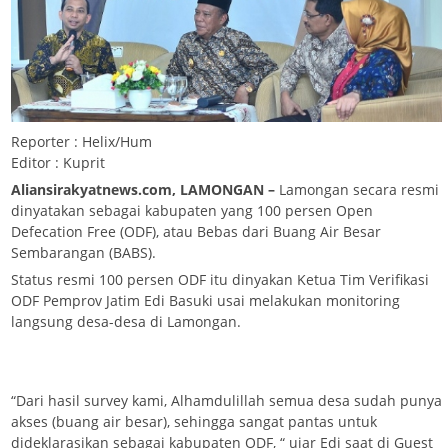
Reporter : Helix/Hum
Editor : Kuprit
Aliansirakyatnews.com, LAMONGAN –
Lamongan secara resmi
dinyatakan sebagai kabupaten yang 100 persen Open
Defecation Free (ODF), atau Bebas dari Buang Air Besar
Sembarangan (BABS).
Status resmi 100 persen ODF itu dinyakan Ketua Tim Verifikasi
ODF Pemprov Jatim Edi Basuki usai melakukan monitoring
langsung desa-desa di Lamongan.
“Dari hasil survey kami, Alhamdulillah semua desa sudah punya
akses (buang air besar), sehingga sangat pantas untuk
dideklarasikan sebagai kabupaten ODF, “ ujar Edi saat di Guest