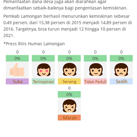
Pemanfaatan dana desa juga akan diarahkan agar
dimanfaatkan sebaik-baiknya bagi pengentasan kemiskinan.
Pemkab Lamongan berhasil menurunkan kemiskinan sebesar
0,49 persen, dari 15,38 persen di 2015 menjadi 14,89 persen di
2016. Targetnya, bisa turun menjadi 12 hingga 10 persen di
2021.
*Press Rilis Humas Lamongan
0
0
0
0
0
0%
0%
0%
0%
0%
0
0%