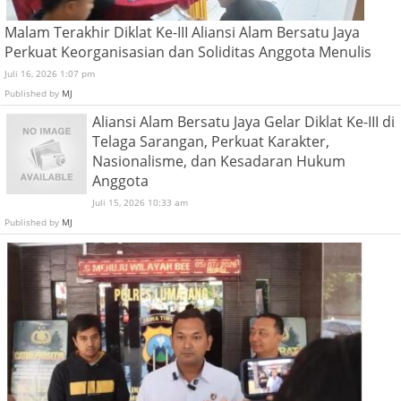
Malam Terakhir Diklat Ke-III Aliansi Alam Bersatu Jaya
Perkuat Keorganisasian dan Soliditas Anggota Menulis
Juli 16, 2026 1:07 pm
Published by
MJ
Aliansi Alam Bersatu Jaya Gelar Diklat Ke-III di
Telaga Sarangan, Perkuat Karakter,
Nasionalisme, dan Kesadaran Hukum
Anggota
Juli 15, 2026 10:33 am
Published by
MJ