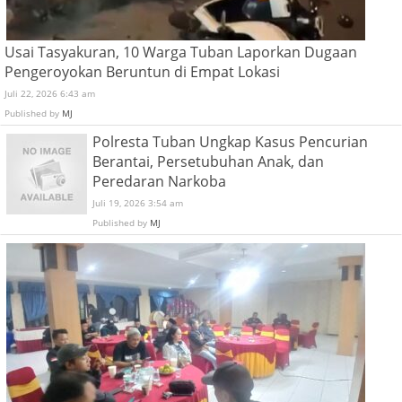
Usai Tasyakuran, 10 Warga Tuban Laporkan Dugaan
Pengeroyokan Beruntun di Empat Lokasi
Juli 22, 2026 6:43 am
Published by
MJ
Polresta Tuban Ungkap Kasus Pencurian
Berantai, Persetubuhan Anak, dan
Peredaran Narkoba
Juli 19, 2026 3:54 am
Published by
MJ