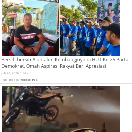
Bersih-bersih Alun-alun Kembangjoyo di HUT Ke-25 Partai
Demokrat, Omah Aspirasi Rakyat Beri Apresiasi
Juli 24, 2026 4:54 am
Published by
Redaksi Pati