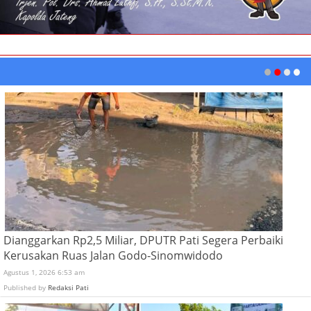
Dianggarkan Rp2,5 Miliar, DPUTR Pati Segera Perbaiki
Kerusakan Ruas Jalan Godo-Sinomwidodo
Agustus 1, 2026 6:53 am
Published by
Redaksi Pati