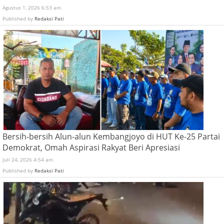
Agustus 1, 2026 6:53 am
Published by
Redaksi Pati
Bersih-bersih Alun-alun Kembangjoyo di HUT Ke-25 Partai
Demokrat, Omah Aspirasi Rakyat Beri Apresiasi
Juli 24, 2026 4:54 am
Published by
Redaksi Pati