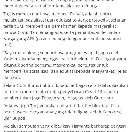
memutus mata rantai terutama klaster keluarga.
Tugas mereka nantinya, menurut Bupati, adalah untuk
melakukan sosialisasi dan edukasi tentang protokol kesehatan
terkait 3M, memberikan pemahaman kepada masyarakat
bahwa Covid-19 memang ada, serta pemantauan terhadap
warga yang APS (pasien pulang dengan permintaan sendiri-
red).
“Saya mendukung sepenuhnya program yang digagas oleh
Kapolres karena menyangkut seluruh elemen. Perangkat yang
ditunjuk sering bertemu masyarakat, bertugas untuk
memberikan sosialisasi dan edukasi kepada masyarakat,” jelas
Haryanto.
Selain Obor Bumi, imbuh Bupati, berbagai cara telah dilakukan
untuk memutus mata rantai penyebaran Covid-19, seperti
pembentukan Jogo Tonggo yang digagas oleh Gubernur.
“Adanya Jogo Tonggo bukan berarti tidak berlaku, tapi bisa
bekerjasama dengan apa yang telah digagas oleh Kapolres,”
ujar Bupati.
Melalui sambutan yang diberikan, Haryanto berharap dengan