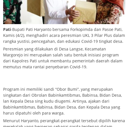
Pati
-Bupati Pati Haryanto bersama Forkopimda dan Pasoe Pati,
Kamis (4/2), menghadiri acara peresmian UKL 3 Pilar Plus dalam
rangka yustisi, pencegahan, dan edukasi Covid-19 tingkat desa.
Peresmian yang dilakukan di Desa Langse, Kecamatan
Margorejo ini merupakan salah satu bentuk inisiasi program
dari Kapolres Pati untuk membantu pemerintah daerah dalam
memutus mata rantai penyebaran Covid-19.
Program ini memiliki sandi “Obor Bumi”, yang merupakan
singkatan dari Obrolan Babinkamtibmas, Babinsa, Bidan Desa,
lan Kepala Desa sing kudu diugemi. Artinya, ajakan dari
Babinkamtibmas, Babinsa, Bidan Desa, dan Kepala Desa yang
harus dipatuhi oleh para warga.
Menurut Haryanto, perangkat-perangkat tersebut dipilih karena
merekalah yang berperan sebagai garda terdepan dalam