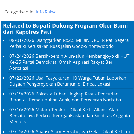
Categorised in:
Info Rakyat
Related to Bupati Dukung Program Obor Bumi
dari Kapolres Pati
08/01/2026
Dianggarkan Rp2,5 Miliar, DPUTR Pati Segera
Perbaiki Kerusakan Ruas Jalan Godo-Sinomwidodo
07/24/2026
Bersih-bersih Alun-alun Kembangjoyo di HUT
Ke-25 Partai Demokrat, Omah Aspirasi Rakyat Beri
Apresiasi
07/22/2026
Usai Tasyakuran, 10 Warga Tuban Laporkan
Dugaan Pengeroyokan Beruntun di Empat Lokasi
07/19/2026
Polresta Tuban Ungkap Kasus Pencurian
Berantai, Persetubuhan Anak, dan Peredaran Narkoba
07/16/2026
Malam Terakhir Diklat Ke-III Aliansi Alam
Bersatu Jaya Perkuat Keorganisasian dan Soliditas Anggota
Menulis
07/15/2026
Aliansi Alam Bersatu Jaya Gelar Diklat Ke-III di