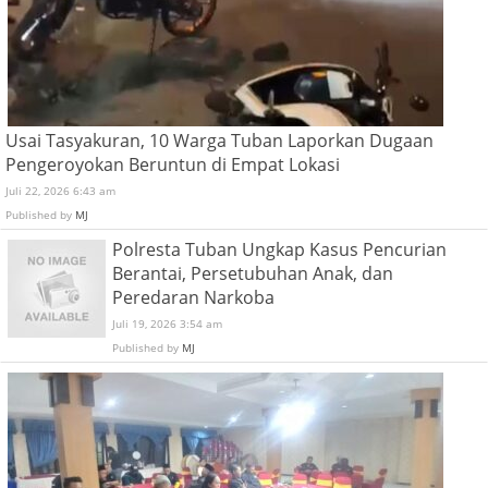
Usai Tasyakuran, 10 Warga Tuban Laporkan Dugaan
Pengeroyokan Beruntun di Empat Lokasi
Juli 22, 2026 6:43 am
Published by
MJ
Polresta Tuban Ungkap Kasus Pencurian
Berantai, Persetubuhan Anak, dan
Peredaran Narkoba
Juli 19, 2026 3:54 am
Published by
MJ