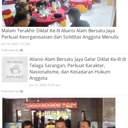
Malam Terakhir Diklat Ke-III Aliansi Alam Bersatu Jaya
Perkuat Keorganisasian dan Soliditas Anggota Menulis
Juli 16, 2026 1:07 pm
Published by
MJ
Aliansi Alam Bersatu Jaya Gelar Diklat Ke-III di
Telaga Sarangan, Perkuat Karakter,
Nasionalisme, dan Kesadaran Hukum
Anggota
Juli 15, 2026 10:33 am
Published by
MJ