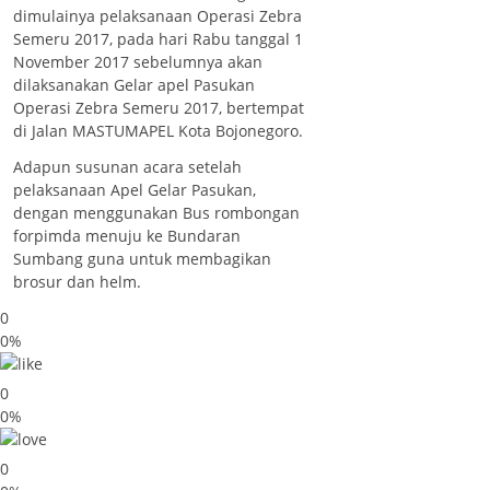
dimulainya pelaksanaan Operasi Zebra
Semeru 2017, pada hari Rabu tanggal 1
November 2017 sebelumnya akan
dilaksanakan Gelar apel Pasukan
Operasi Zebra Semeru 2017, bertempat
di Jalan MASTUMAPEL Kota Bojonegoro.
Adapun susunan acara setelah
pelaksanaan Apel Gelar Pasukan,
dengan menggunakan Bus rombongan
forpimda menuju ke Bundaran
Sumbang guna untuk membagikan
brosur dan helm.
0
0%
0
0%
0