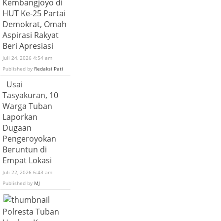
Kembangjoyo di
HUT Ke-25 Partai
Demokrat, Omah
Aspirasi Rakyat
Beri Apresiasi
Juli 24, 2026 4:54 am
Published by
Redaksi Pati
Usai
Tasyakuran, 10
Warga Tuban
Laporkan
Dugaan
Pengeroyokan
Beruntun di
Empat Lokasi
Juli 22, 2026 6:43 am
Published by
MJ
Polresta Tuban