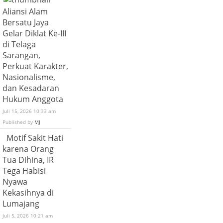
Aliansi Alam
Bersatu Jaya
Gelar Diklat Ke-III
di Telaga
Sarangan,
Perkuat Karakter,
Nasionalisme,
dan Kesadaran
Hukum Anggota
Juli 15, 2026 10:33 am
Published by
MJ
Motif Sakit Hati
karena Orang
Tua Dihina, IR
Tega Habisi
Nyawa
Kekasihnya di
Lumajang
Juli 5, 2026 10:21 am