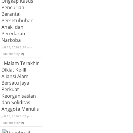
Ungkap Kasus
Pencurian
Berantai,
Persetubuhan
Anak, dan
Peredaran
Narkoba
Juli 19, 2026 3:54 am
Published by
MJ
Malam Terakhir
Diklat Ke-III
Aliansi Alam
Bersatu Jaya
Perkuat
Keorganisasian
dan Soliditas
Anggota Menulis
Juli 16, 2026 1:07 pm
Published by
MJ