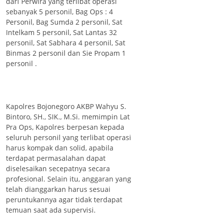
dari Perwira yang terlibat operasi
sebanyak 5 personil, Bag Ops : 4
Personil, Bag Sumda 2 personil, Sat
Intelkam 5 personil, Sat Lantas 32
personil, Sat Sabhara 4 personil, Sat
Binmas 2 personil dan Sie Propam 1
personil .
Kapolres Bojonegoro AKBP Wahyu S.
Bintoro, SH., SIK., M.Si. memimpin Lat
Pra Ops, Kapolres berpesan kepada
seluruh personil yang terlibat operasi
harus kompak dan solid, apabila
terdapat permasalahan dapat
diselesaikan secepatnya secara
profesional. Selain itu, anggaran yang
telah dianggarkan harus sesuai
peruntukannya agar tidak terdapat
temuan saat ada supervisi.