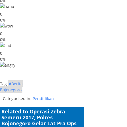
0%
0
0%
0
0%
0
0%
Tag
#Berita
Bojonegoro
Categorised in:
Pendidikan
Related to Operasi Zebra
Semeru 2017, Polres
Bojonegoro Gelar Lat Pra Ops