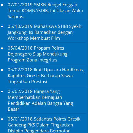
07/01/2019
SMKN Rengel Enggan
Temui KOMNASDIK, Ini Ulasan Waka
Sarpras..
05/10/2019
Mahasiswa STIBI Syekh
Jangkung, Isi Ramadhan dengan
Workshop Membuat Film
05/04/2018
Propam Polres
Bojonegoro Siap Mendukung
Program Zona Integritas
05/02/2018
Ikuti Upacara Hardiknas,
Kapolres Gresik Berharap Siswa
Tingkatkan Prestasi
05/02/2018
Bangsa Yang
Memperhatikan Kemajuan
Pendidikan Adalah Bangsa Yang
Besar
05/01/2018
Satlantas Polres Gresik
Gandeng PKS Dalam Tingkatkan
Disiplin Pengendara Bermotor