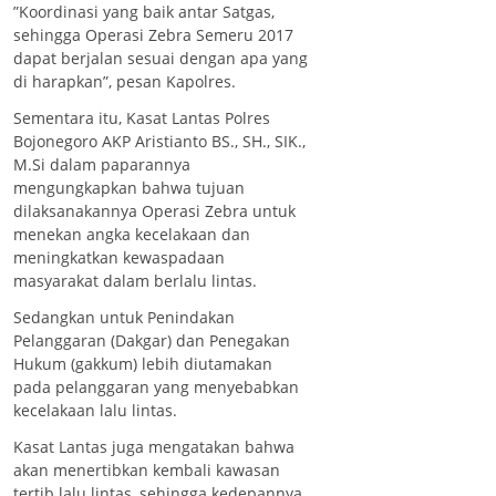
”Koordinasi yang baik antar Satgas,
sehingga Operasi Zebra Semeru 2017
dapat berjalan sesuai dengan apa yang
di harapkan”, pesan Kapolres.
Sementara itu, Kasat Lantas Polres
Bojonegoro AKP Aristianto BS., SH., SIK.,
M.Si dalam paparannya
mengungkapkan bahwa tujuan
dilaksanakannya Operasi Zebra untuk
menekan angka kecelakaan dan
meningkatkan kewaspadaan
masyarakat dalam berlalu lintas.
Sedangkan untuk Penindakan
Pelanggaran (Dakgar) dan Penegakan
Hukum (gakkum) lebih diutamakan
pada pelanggaran yang menyebabkan
kecelakaan lalu lintas.
Kasat Lantas juga mengatakan bahwa
akan menertibkan kembali kawasan
tertib lalu lintas, sehingga kedepannya