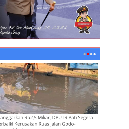
ianggarkan Rp2,5 Miliar, DPUTR Pati Segera
erbaiki Kerusakan Ruas Jalan Godo-