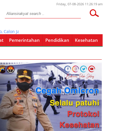
Friday, 07-08-2026 11:26:19 am
lon Jamaah Haji Pati Diberangkatkan 3 Juni
at
Pemerintahan
Pendidikan
Kesehatan
Pendidikan
Kesehatan