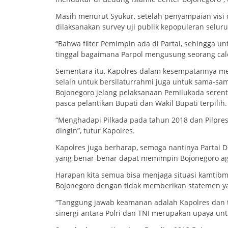
Masih menurut Syukur, setelah penyampaian visi d
dilaksanakan survey uji publik kepopuleran seluru
“Bahwa filter Pemimpin ada di Partai, sehingga 
tinggal bagaimana Parpol mengusung seorang cal
Sementara itu, Kapolres dalam kesempatannya me
selain untuk bersilaturrahmi juga untuk sama-sam
Bojonegoro jelang pelaksanaan Pemilukada serenta
pasca pelantikan Bupati dan Wakil Bupati terpilih.
“Menghadapi Pilkada pada tahun 2018 dan Pilpres 2
dingin”, tutur Kapolres.
Kapolres juga berharap, semoga nantinya Partai 
yang benar-benar dapat memimpin Bojonegoro aga
Harapan kita semua bisa menjaga situasi kamtibm
Bojonegoro dengan tidak memberikan statemen y
“Tanggung jawab keamanan adalah Kapolres dan 
sinergi antara Polri dan TNI merupakan upaya un