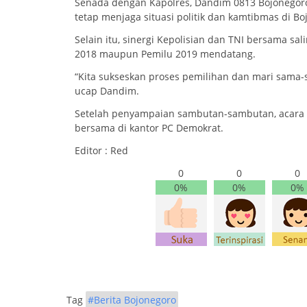
Senada dengan Kapolres, Dandim 0813 Bojonegoro
tetap menjaga situasi politik dan kamtibmas di B
Selain itu, sinergi Kepolisian dan TNI bersama
2018 maupun Pemilu 2019 mendatang.
“Kita sukseskan proses pemilihan dan mari sam
ucap Dandim.
Setelah penyampaian sambutan-sambutan, acara
bersama di kantor PC Demokrat.
Editor : Red
0
0
0
0%
0%
0%
Tag
#Berita Bojonegoro