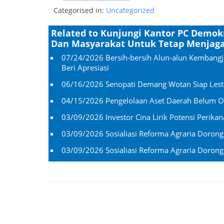
Categorised in:
Uncategorized
Related to Kunjungi Kantor PC Demok
Dan Masyarakat Untuk Tetap Menjaga
07/24/2026
Bersih-bersih Alun-alun Kembangj
Beri Apresiasi
06/16/2026
Senopati Demang Wotan Siap Lesta
04/15/2026
Pengelolaan Aset Daerah Belum Op
03/09/2026
Investor Cina Lirik Potensi Perikan
03/09/2026
Sosialiasi Reforma Agraria Doron
03/09/2026
Sosialiasi Reforma Agraria Doron