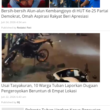
Bersih-bersih Alun-alun Kembangjoyo di HUT Ke-25 Partai
Demokrat, Omah Aspirasi Rakyat Beri Apresiasi
Juli 24, 2026 4:54 am
Published by
Redaksi Pati
Usai Tasyakuran, 10 Warga Tuban Laporkan Dugaan
Pengeroyokan Beruntun di Empat Lokasi
Juli 22, 2026 6:43 am
Published by
MJ