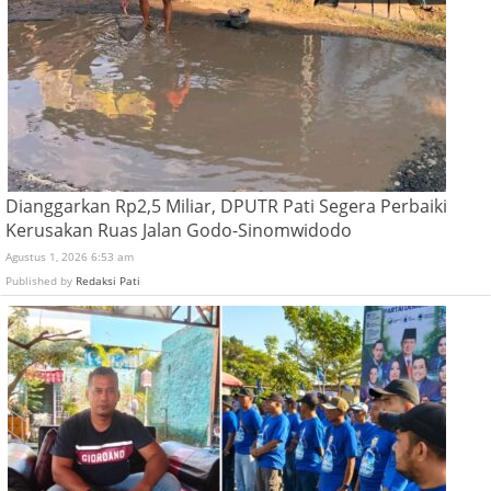
Dianggarkan Rp2,5 Miliar, DPUTR Pati Segera Perbaiki
Kerusakan Ruas Jalan Godo-Sinomwidodo
Agustus 1, 2026 6:53 am
Published by
Redaksi Pati