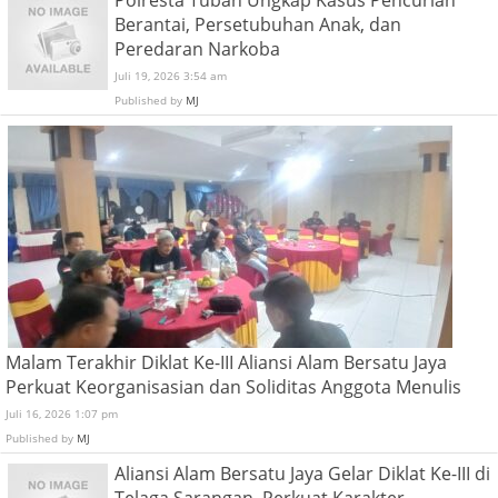
Polresta Tuban Ungkap Kasus Pencurian
Berantai, Persetubuhan Anak, dan
Peredaran Narkoba
Juli 19, 2026 3:54 am
Published by
MJ
Malam Terakhir Diklat Ke-III Aliansi Alam Bersatu Jaya
Perkuat Keorganisasian dan Soliditas Anggota Menulis
Juli 16, 2026 1:07 pm
Published by
MJ
Aliansi Alam Bersatu Jaya Gelar Diklat Ke-III di