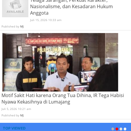
Telaga Sarangan, Perkuat Karakter,
Nasionalisme, dan Kesadaran Hukum
Anggota
Juli 15, 2026 10:33 am
Published by
MJ
Motif Sakit Hati karena Orang Tua Dihina, IR Tega Habisi
Nyawa Kekasihnya di Lumajang
Juli 5, 2026 10:21 am
Published by
MJ
TOP VIEWED