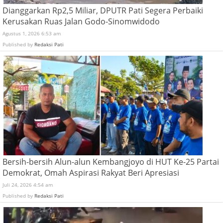
Dianggarkan Rp2,5 Miliar, DPUTR Pati Segera Perbaiki
Kerusakan Ruas Jalan Godo-Sinomwidodo
Agustus 1, 2026 6:53 am
Published by
Redaksi Pati
Bersih-bersih Alun-alun Kembangjoyo di HUT Ke-25 Partai
Demokrat, Omah Aspirasi Rakyat Beri Apresiasi
Juli 24, 2026 4:54 am
Published by
Redaksi Pati