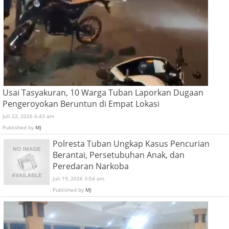
Usai Tasyakuran, 10 Warga Tuban Laporkan Dugaan
Pengeroyokan Beruntun di Empat Lokasi
Juli 22, 2026 6:43 am
Published by
MJ
Polresta Tuban Ungkap Kasus Pencurian
Berantai, Persetubuhan Anak, dan
Peredaran Narkoba
Juli 19, 2026 3:54 am
Published by
MJ