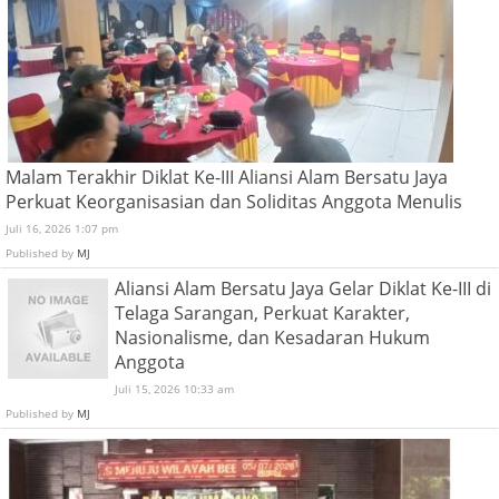
Malam Terakhir Diklat Ke-III Aliansi Alam Bersatu Jaya
Perkuat Keorganisasian dan Soliditas Anggota Menulis
Juli 16, 2026 1:07 pm
Published by
MJ
Aliansi Alam Bersatu Jaya Gelar Diklat Ke-III di
Telaga Sarangan, Perkuat Karakter,
Nasionalisme, dan Kesadaran Hukum
Anggota
Juli 15, 2026 10:33 am
Published by
MJ