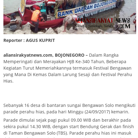
Reporter : AGUS KUPRIT
aliansirakyatnews.com, BOJONEGORO –
Dalam Rangka
Memperingati dan Merayakan HJB Ke-340 Tahun, Beberapa
Kegiatan Turut Memeriahkannya termasuk Festival Bengawan
yang Mana Di Kemas Dalam Larung Sesaji dan Festival Perahu
Hias.
Sebanyak 16 desa di bantaran sungai Bengawan Solo mengikuti
parade perahu hias, pada hari Minggu (24/09/2017) kemarin.
Parade dimulai sejak pagi pukul 09.00 WIB dan berakhir pada
sekira pukul 14.30 WIB, dengan start Bendung Gerak dan finish
di Taman Bengawan Solo (TBS). Parade perahu hias ini masuk