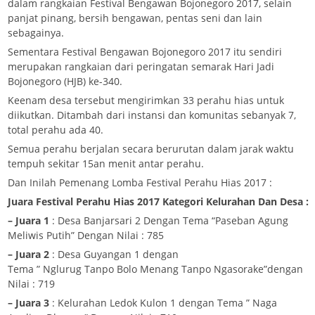
dalam rangkaian Festival Bengawan Bojonegoro 2017, selain
panjat pinang, bersih bengawan, pentas seni dan lain
sebagainya.
Sementara Festival Bengawan Bojonegoro 2017 itu sendiri
merupakan rangkaian dari peringatan semarak Hari Jadi
Bojonegoro (HJB) ke-340.
Keenam desa tersebut mengirimkan 33 perahu hias untuk
diikutkan. Ditambah dari instansi dan komunitas sebanyak 7,
total perahu ada 40.
Semua perahu berjalan secara berurutan dalam jarak waktu
tempuh sekitar 15an menit antar perahu.
Dan Inilah Pemenang Lomba Festival Perahu Hias 2017 :
Juara Festival Perahu Hias 2017 Kategori Kelurahan Dan Desa :
– Juara 1
: Desa Banjarsari 2 Dengan Tema “Paseban Agung
Meliwis Putih” Dengan Nilai : 785
– Juara 2
: Desa Guyangan 1 dengan
Tema ” Nglurug Tanpo Bolo Menang Tanpo Ngasorake”dengan
Nilai : 719
– Juara 3
: Kelurahan Ledok Kulon 1 dengan Tema ” Naga