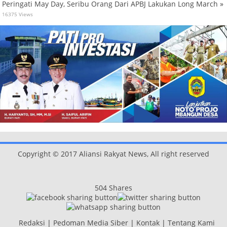
Peringati May Day, Seribu Orang Dari APBJ Lakukan Long March »
16375 Views
Copyright © 2017 Aliansi Rakyat News, All right reserved
504
Shares
Redaksi
|
Pedoman Media Siber
|
Kontak
|
Tentang Kami