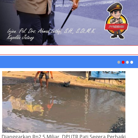
Dianggarkan Rp2,5 Miliar, DPUTR Pati Segera Perbaiki