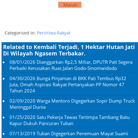
Categorised in:
Peristiwa Rakyat
Related to Kembali Terjadi, 1 Hektar Hutan Jati
Di Wilayah Ngasem Terbakar.
08/01/2026
Dianggarkan Rp2,5 Miliar, DPUTR Pati Segera
Perbaiki Kerusakan Ruas Jalan Godo-Sinomwidodo
04/30/2026
Bunga Pinjaman di BKK Pati Tembus Rp32
Juta, Omah Aspirasi Rakyat Pertanyakan PP Nomor 47
Tahun 2024
02/09/2020
Warga Mentoro Digegerkan Sopir Dump Truck
Meninggal Dunia
01/25/2020
Satu Pekerja Tewas Tertimpa Tambang Batu
Kapur Dukuh Pancuran Tuban
07/13/2019
Tuban Digegerkan Penemuan Mayat Suami