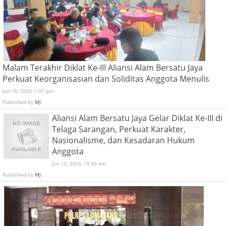
Malam Terakhir Diklat Ke-III Aliansi Alam Bersatu Jaya
Perkuat Keorganisasian dan Soliditas Anggota Menulis
Juli 16, 2026 1:07 pm
Published by
MJ
Aliansi Alam Bersatu Jaya Gelar Diklat Ke-III di
Telaga Sarangan, Perkuat Karakter,
Nasionalisme, dan Kesadaran Hukum
Anggota
Juli 15, 2026 10:33 am
Published by
MJ