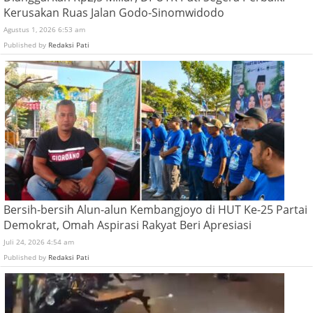
Kerusakan Ruas Jalan Godo-Sinomwidodo
Agustus 1, 2026 6:53 am
Published by
Redaksi Pati
Bersih-bersih Alun-alun Kembangjoyo di HUT Ke-25 Partai
Demokrat, Omah Aspirasi Rakyat Beri Apresiasi
Juli 24, 2026 4:54 am
Published by
Redaksi Pati