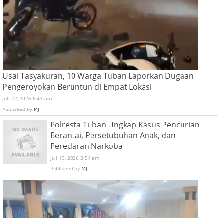
Usai Tasyakuran, 10 Warga Tuban Laporkan Dugaan
Pengeroyokan Beruntun di Empat Lokasi
Juli 22, 2026 6:43 am
Published by
MJ
Polresta Tuban Ungkap Kasus Pencurian
Berantai, Persetubuhan Anak, dan
Peredaran Narkoba
Juli 19, 2026 3:54 am
Published by
MJ