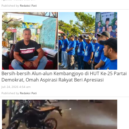
Published by
Redaksi Pati
Bersih-bersih Alun-alun Kembangjoyo di HUT Ke-25 Partai
Demokrat, Omah Aspirasi Rakyat Beri Apresiasi
Juli 24, 2026 4:54 am
Published by
Redaksi Pati