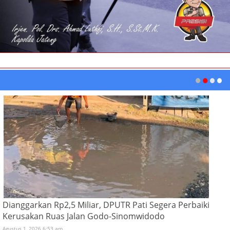
Dianggarkan Rp2,5 Miliar, DPUTR Pati Segera Perbaiki
Kerusakan Ruas Jalan Godo-Sinomwidodo
Agustus 1, 2026 6:53 am