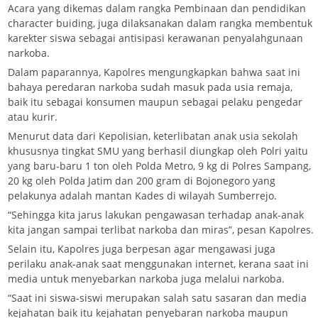
Acara yang dikemas dalam rangka Pembinaan dan pendidikan
character buiding, juga dilaksanakan dalam rangka membentuk
karekter siswa sebagai antisipasi kerawanan penyalahgunaan
narkoba.
Dalam paparannya, Kapolres mengungkapkan bahwa saat ini
bahaya peredaran narkoba sudah masuk pada usia remaja,
baik itu sebagai konsumen maupun sebagai pelaku pengedar
atau kurir.
Menurut data dari Kepolisian, keterlibatan anak usia sekolah
khususnya tingkat SMU yang berhasil diungkap oleh Polri yaitu
yang baru-baru 1 ton oleh Polda Metro, 9 kg di Polres Sampang,
20 kg oleh Polda Jatim dan 200 gram di Bojonegoro yang
pelakunya adalah mantan Kades di wilayah Sumberrejo.
“Sehingga kita jarus lakukan pengawasan terhadap anak-anak
kita jangan sampai terlibat narkoba dan miras”, pesan Kapolres.
Selain itu, Kapolres juga berpesan agar mengawasi juga
perilaku anak-anak saat menggunakan internet, kerana saat ini
media untuk menyebarkan narkoba juga melalui narkoba.
“Saat ini siswa-siswi merupakan salah satu sasaran dan media
kejahatan baik itu kejahatan penyebaran narkoba maupun