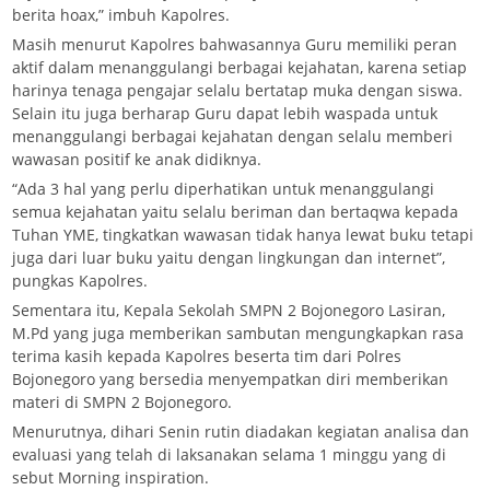
berita hoax,” imbuh Kapolres.
Masih menurut Kapolres bahwasannya Guru memiliki peran
aktif dalam menanggulangi berbagai kejahatan, karena setiap
harinya tenaga pengajar selalu bertatap muka dengan siswa.
Selain itu juga berharap Guru dapat lebih waspada untuk
menanggulangi berbagai kejahatan dengan selalu memberi
wawasan positif ke anak didiknya.
“Ada 3 hal yang perlu diperhatikan untuk menanggulangi
semua kejahatan yaitu selalu beriman dan bertaqwa kepada
Tuhan YME, tingkatkan wawasan tidak hanya lewat buku tetapi
juga dari luar buku yaitu dengan lingkungan dan internet”,
pungkas Kapolres.
Sementara itu, Kepala Sekolah SMPN 2 Bojonegoro Lasiran,
M.Pd yang juga memberikan sambutan mengungkapkan rasa
terima kasih kepada Kapolres beserta tim dari Polres
Bojonegoro yang bersedia menyempatkan diri memberikan
materi di SMPN 2 Bojonegoro.
Menurutnya, dihari Senin rutin diadakan kegiatan analisa dan
evaluasi yang telah di laksanakan selama 1 minggu yang di
sebut Morning inspiration.