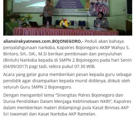
aliansirakyatnews.com,BOJONEGORO,-
Peduli akan bahaya
penyalahgunaan narkoba, Kapolres Bojonegoro AKBP Wahyu S.
Bintoro, SH., SIK., M.Si berikan pembinaan dan penyuluhan
(Binluh) Narkoba kepada di SMPN 2 Bojonegoro pada hari Senin
(04/09/2017) pagi tadi, sekira pukul 07.30 WIB.
Acara yang gelar guna memberikan pesan kepada guru sebagai
pendidik agar disampaikan kepada murid didiknya, diikuti oleh
seluruh Guru SMPN 2 Bojonegoro.
Dengan mengambil tema “Sinergitas Polres Bojonegoro dan
Dunia Pendidikan Dalam Menjaga Kebhinekaan NKRI”, Kapolres
dalam memberikan materi didampingi pula Kasat Binmas AKP
Sri Iswamati dan Kasat Narkoba AKP Ramelan.