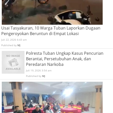
Usai Tasyakuran, 10 Warga Tuban Laporkan Dugaan
Pengeroyokan Beruntun di Empat Lokasi
Juli 22, 2026 6:43 am
Published by
MJ
Polresta Tuban Ungkap Kasus Pencurian
Berantai, Persetubuhan Anak, dan
Peredaran Narkoba
Juli 19, 2026 3:54 am
Published by
MJ