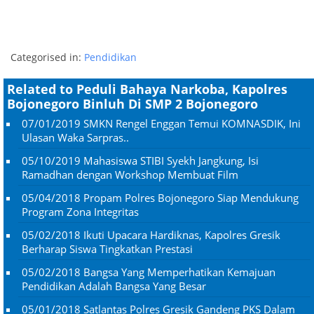
Categorised in:
Pendidikan
Related to Peduli Bahaya Narkoba, Kapolres
Bojonegoro Binluh Di SMP 2 Bojonegoro
07/01/2019
SMKN Rengel Enggan Temui KOMNASDIK, Ini
Ulasan Waka Sarpras..
05/10/2019
Mahasiswa STIBI Syekh Jangkung, Isi
Ramadhan dengan Workshop Membuat Film
05/04/2018
Propam Polres Bojonegoro Siap Mendukung
Program Zona Integritas
05/02/2018
Ikuti Upacara Hardiknas, Kapolres Gresik
Berharap Siswa Tingkatkan Prestasi
05/02/2018
Bangsa Yang Memperhatikan Kemajuan
Pendidikan Adalah Bangsa Yang Besar
05/01/2018
Satlantas Polres Gresik Gandeng PKS Dalam