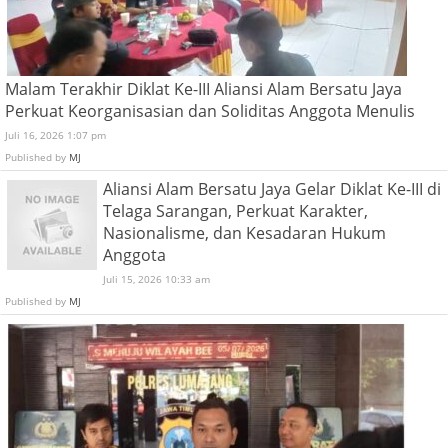
Malam Terakhir Diklat Ke-III Aliansi Alam Bersatu Jaya
Perkuat Keorganisasian dan Soliditas Anggota Menulis
Juli 16, 2026 1:07 pm
Published by
MJ
Aliansi Alam Bersatu Jaya Gelar Diklat Ke-III di
Telaga Sarangan, Perkuat Karakter,
Nasionalisme, dan Kesadaran Hukum
Anggota
Juli 15, 2026 10:33 am
Published by
MJ