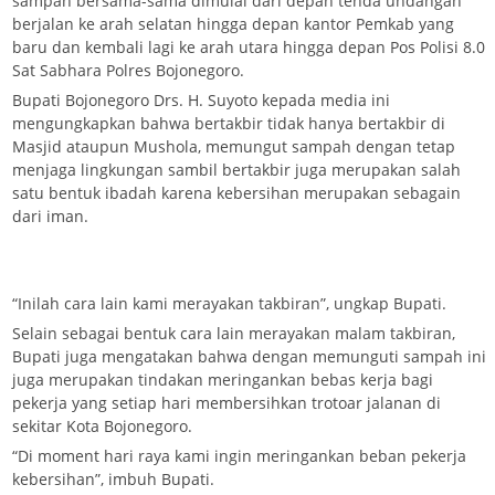
sampah bersama-sama dimulai dari depan tenda undangan
berjalan ke arah selatan hingga depan kantor Pemkab yang
baru dan kembali lagi ke arah utara hingga depan Pos Polisi 8.0
Sat Sabhara Polres Bojonegoro.
Bupati Bojonegoro Drs. H. Suyoto kepada media ini
mengungkapkan bahwa bertakbir tidak hanya bertakbir di
Masjid ataupun Mushola, memungut sampah dengan tetap
menjaga lingkungan sambil bertakbir juga merupakan salah
satu bentuk ibadah karena kebersihan merupakan sebagain
dari iman.
“Inilah cara lain kami merayakan takbiran”, ungkap Bupati.
Selain sebagai bentuk cara lain merayakan malam takbiran,
Bupati juga mengatakan bahwa dengan memunguti sampah ini
juga merupakan tindakan meringankan bebas kerja bagi
pekerja yang setiap hari membersihkan trotoar jalanan di
sekitar Kota Bojonegoro.
“Di moment hari raya kami ingin meringankan beban pekerja
kebersihan”, imbuh Bupati.