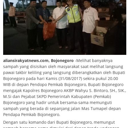
aliansirakyatnews.com, Bojonegoro
-Melihat banyaknya
sampah yang disisikan oleh masyarakat saat melihat langsung
pawai takbir keliling yang langsung diberangkatkan oleh Bupati
Bojonegoro pada hari Kamis (31/08/2017) sekira pukul 20.00
WIB di depan Pendopo Pemkab Bojonegoro, Bupati Bojonegoro
mengajak Kapolres Bojonegoro AKBP Wahyu S. Bintoro, SH., SIK.,
M.Si dan Pejabat SKPD Pemerintah Kabupaten (Pemkab)
Bojonegoro yang hadir untuk bersama-sama memunguti
sampah yang berada di sepanjang jalan Mas Tumapel depan
Pendapa Pemkab Bojonegoro.
Dengan satu komando dari Bupati Bojonegoro, memungut