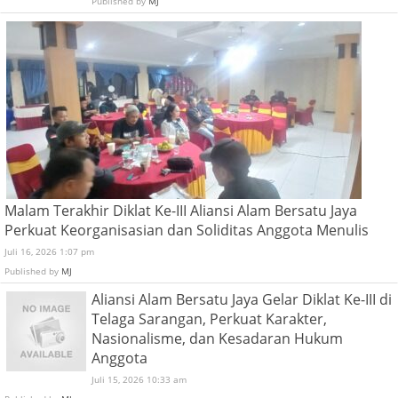
Published by
MJ
Malam Terakhir Diklat Ke-III Aliansi Alam Bersatu Jaya
Perkuat Keorganisasian dan Soliditas Anggota Menulis
Juli 16, 2026 1:07 pm
Published by
MJ
Aliansi Alam Bersatu Jaya Gelar Diklat Ke-III di
Telaga Sarangan, Perkuat Karakter,
Nasionalisme, dan Kesadaran Hukum
Anggota
Juli 15, 2026 10:33 am