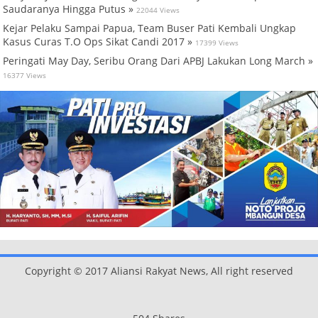
Saudaranya Hingga Putus »
22044 Views
Kejar Pelaku Sampai Papua, Team Buser Pati Kembali Ungkap
Kasus Curas T.O Ops Sikat Candi 2017 »
17399 Views
Peringati May Day, Seribu Orang Dari APBJ Lakukan Long March »
16377 Views
Copyright © 2017 Aliansi Rakyat News, All right reserved