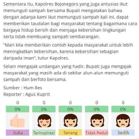
Sementara itu, Kapolres Bojonegoro yang juga antusias ikut
memunguti sampah bersama Bupati mengatakan bahwa
dengan adanya kami ikut memunguti sampah kali ini, dapat
memberikan taudalan bagi masyarakat tentang bagaimana cara
bergaya hidup bersih dan menjaga kebersihan lingkungan
serta tidak membuang sampah sembarangan.
“Mari kita memberikan contoh kepada masyarakat untuk lebih
meningkatkan kebersihan, karena kebersihan sebagian
daripada iman”, tutur Kapolres.
Selain mengajak undangan yang hadir, Bupati juga mengajak
masyarakat yang masih ada di sekitar alun-alun memunguti
sampah dan berfoto bersama.
Sumber : Hum Res
Reporter : Agus Kuprit
0
0
0
0
0
0%
0%
0%
0%
0%