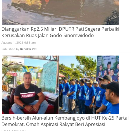
Dianggarkan Rp2,5 Miliar, DPUTR Pati Segera Perbaiki
Kerusakan Ruas Jalan Godo-Sinomwidodo
Agustus 1, 2026 6:53 am
Published by
Redaksi Pati
Bersih-bersih Alun-alun Kembangjoyo di HUT Ke-25 Partai
Demokrat, Omah Aspirasi Rakyat Beri Apresiasi