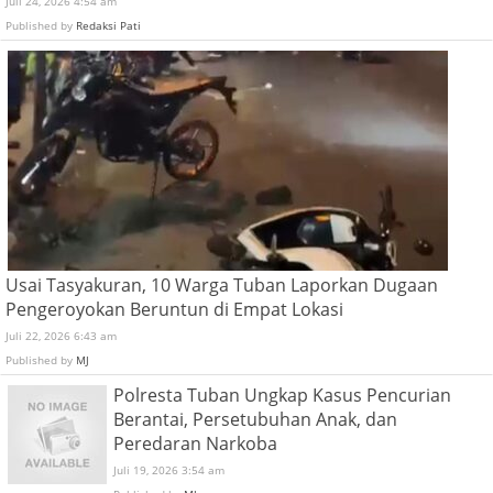
Juli 24, 2026 4:54 am
Published by
Redaksi Pati
Usai Tasyakuran, 10 Warga Tuban Laporkan Dugaan
Pengeroyokan Beruntun di Empat Lokasi
Juli 22, 2026 6:43 am
Published by
MJ
Polresta Tuban Ungkap Kasus Pencurian
Berantai, Persetubuhan Anak, dan
Peredaran Narkoba
Juli 19, 2026 3:54 am