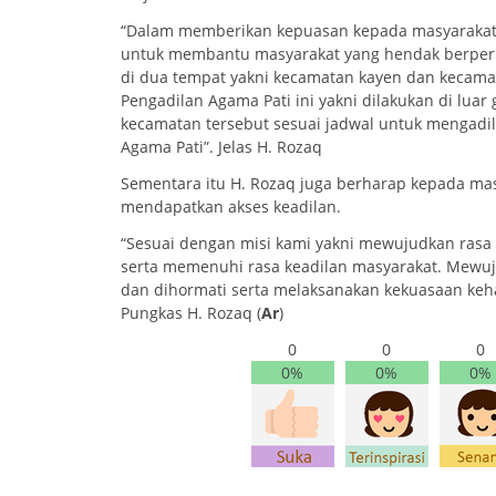
“Dalam memberikan kepuasan kepada masyaraka
untuk membantu masyarakat yang hendak berperka
di dua tempat yakni kecamatan kayen dan kecamat
Pengadilan Agama Pati ini yakni dilakukan di luar
kecamatan tersebut sesuai jadwal untuk mengadil
Agama Pati”. Jelas H. Rozaq
Sementara itu H. Rozaq juga berharap kepada mas
mendapatkan akses keadilan.
“Sesuai dengan misi kami yakni mewujudkan rasa
serta memenuhi rasa keadilan masyarakat. Mewujud
dan dihormati serta melaksanakan kekuasaan keh
Pungkas H. Rozaq (
Ar
)
0
0
0
0%
0%
0%