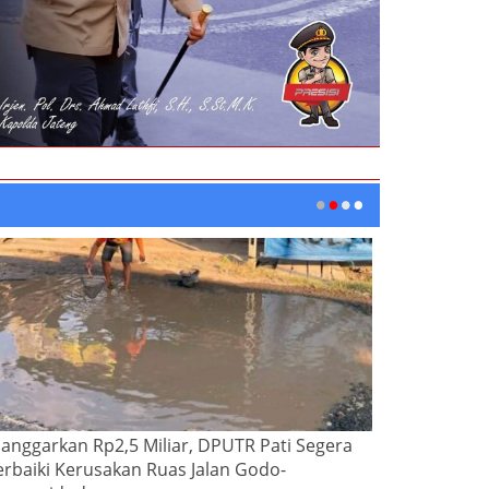
ianggarkan Rp2,5 Miliar, DPUTR Pati Segera
erbaiki Kerusakan Ruas Jalan Godo-