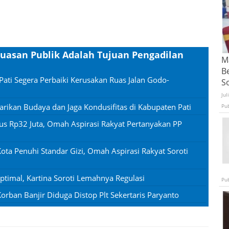
epuasan Publik Adalah Tujuan Pengadilan
Ma
B
Pati Segera Perbaiki Kerusakan Ruas Jalan Godo-
S
Jul
rikan Budaya dan Jaga Kondusifitas di Kabupaten Pati
Pu
us Rp32 Juta, Omah Aspirasi Rakyat Pertanyakan PP
ota Penuhi Standar Gizi, Omah Aspirasi Rakyat Soroti
timal, Kartina Soroti Lemahnya Regulasi
Pu
rban Banjir Diduga Distop Plt Sekertaris Paryanto