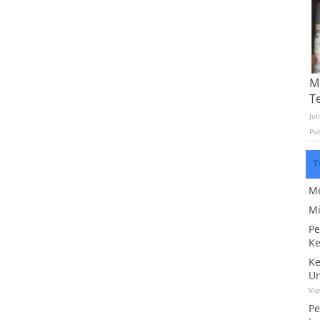
Mo
T
Jul
Pu
T
Me
Mi
Pe
Ke
Ke
Un
Vi
Pe