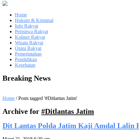
Home
Hukum & Kriminal
Info Rakyat
Peristiwa Rakyat
Kuliner Rakyat
Wisata Rakyat
Opini Rakyat
Pemerintahan
Pendidikan
Kesehatan
Breaking News
Home
/
Posts tagged '#Ditlantas Jatim'
Archive for
#Ditlantas Jatim
Dit Lantas Polda Jatim Kaji Amdal Lalin
Maret 21, 2018 6:20 am