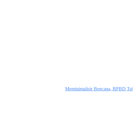
Meminimalisir Bencana, BPBD Tuba