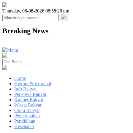
Thursday, 06-08-2026 08:58:26 pm
Breaking News
Home
Hukum & Kriminal
Info Rakyat
Peristiwa Rakyat
Kuliner Rakyat
Wisata Rakyat
Opini Rakyat
Pemerintahan
Pendidikan
Kesehatan