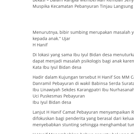
Muspika Kecamatan Pebanyuran Tinjau Langsung 
Menurutnya, bibir sumbing merupakan masalah y
kepada anak.” Ujar
H Hanif
Di lokasi yang sama Ibu Iyul Bidan desa menuturk
dapat menjadi masalah psikologis bagi anak ka
Kata Ibu Iyul Bidan desa
Hadir dalam Kujungan tersebut H Hanif Sos MM C
Danramil Pebayuran di wakil Babinsa Serda Surat
Ibu Linawiyah Sekdes Karangpatri Ibu Nurhasana
Uci Puskesmas Pebayuran
Ibu Iyul Bidan desa
Lanjut H Hanif Camat Pebayuran menyampaikan Re
difokuskan bagi penderita yang berasal dari kelu
menyebabkan stunting sehingga menghambat tu