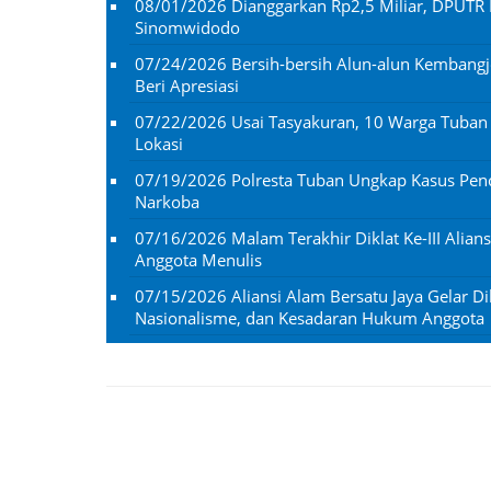
08/01/2026
Dianggarkan Rp2,5 Miliar, DPUTR 
Sinomwidodo
07/24/2026
Bersih-bersih Alun-alun Kembangj
Beri Apresiasi
07/22/2026
Usai Tasyakuran, 10 Warga Tuba
Lokasi
07/19/2026
Polresta Tuban Ungkap Kasus Penc
Narkoba
07/16/2026
Malam Terakhir Diklat Ke-III Alian
Anggota Menulis
07/15/2026
Aliansi Alam Bersatu Jaya Gelar Dik
Nasionalisme, dan Kesadaran Hukum Anggota