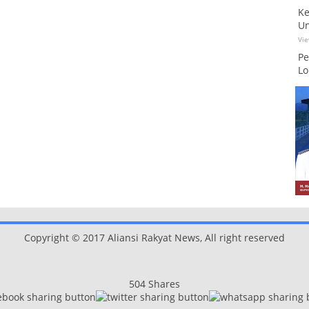
Ke
Un
Vi
Pe
Lo
Copyright © 2017 Aliansi Rakyat News, All right reserved
504
Shares