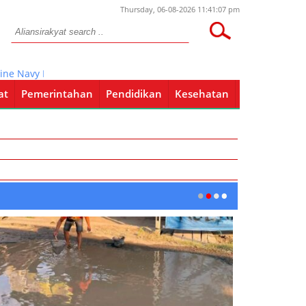
Thursday, 06-08-2026 11:41:07 pm
 Navy Kunjungi Kodiklatal
at
Pemerintahan
Pendidikan
Kesehatan
Pendidikan
Kesehatan