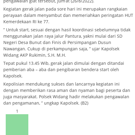
pengawalan giat tersebut, Jum’at (26/8/2022).
Kegiatan gerak jalan pada sore hari ini merupakan rangkaian
perayaan dalam menyambut dan memeriahkan peringatan HUT
Kemerdekaan RI ke 77.
” Untuk start, sesuai dengan hasil koordinasi sebelumnya tidak
menggunakan jalan raya jalur Pantura, yakni mulai dari SD
Negeri Desa Bunut dan Finis di Persimpangan Dusun
Nawangan. Cukup di perkampungan saja, ” ujar Kapolsek
Widang AKP Rukimin, S.H. M.H.
Tepat pukul 13.45 Wib, gerak jalan dimulai dengan ditandai
pemberian aba – aba dan pengibaran bendera start oleh
Kapolsek.
Kepolisian mendukung sukses dan lancarnya kegiatan ini
dengan memberikan rasa aman dan nyaman bagi peserta dan
juga masyarakat. Polsek Widang hadir melakukan pengawalan
dan pengamanan, ” ungkap Kapolsek. (B2)
1