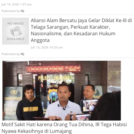
Juli 16, 2026 1:07 pm
Published by
MJ
Aliansi Alam Bersatu Jaya Gelar Diklat Ke-III di
Telaga Sarangan, Perkuat Karakter,
Nasionalisme, dan Kesadaran Hukum
Anggota
Juli 15, 2026 10:33 am
Published by
MJ
Motif Sakit Hati karena Orang Tua Dihina, IR Tega Habisi
Nyawa Kekasihnya di Lumajang