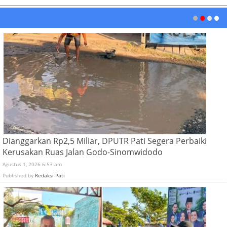
Dianggarkan Rp2,5 Miliar, DPUTR Pati Segera Perbaiki
Kerusakan Ruas Jalan Godo-Sinomwidodo
Agustus 1, 2026 6:53 am
Published by
Redaksi Pati