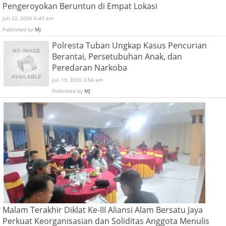
Pengeroyokan Beruntun di Empat Lokasi
Juli 22, 2026 6:43 am
Published by
MJ
Polresta Tuban Ungkap Kasus Pencurian
Berantai, Persetubuhan Anak, dan
Peredaran Narkoba
Juli 19, 2026 3:54 am
Published by
MJ
Malam Terakhir Diklat Ke-III Aliansi Alam Bersatu Jaya
Perkuat Keorganisasian dan Soliditas Anggota Menulis