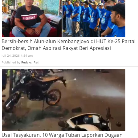
Bersih-bersih Alun-alun Kembangjoyo di HUT Ke-25 Partai
Demokrat, Omah Aspirasi Rakyat Beri Apresiasi
Juli 24, 2026 4:54 am
Published by
Redaksi Pati
Usai Tasyakuran, 10 Warga Tuban Laporkan Dugaan