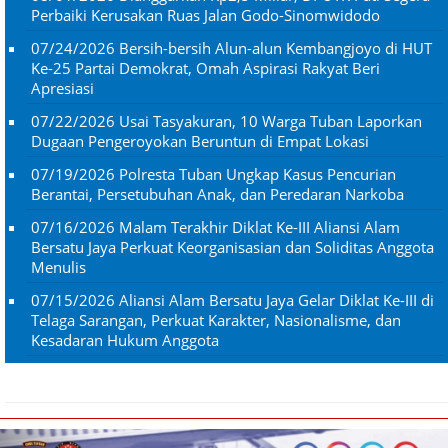
Perbaiki Kerusakan Ruas Jalan Godo-Sinomwidodo
07/24/2026
Bersih-bersih Alun-alun Kembangjoyo di HUT
Ke-25 Partai Demokrat, Omah Aspirasi Rakyat Beri
Apresiasi
07/22/2026
Usai Tasyakuran, 10 Warga Tuban Laporkan
Dugaan Pengeroyokan Beruntun di Empat Lokasi
07/19/2026
Polresta Tuban Ungkap Kasus Pencurian
Berantai, Persetubuhan Anak, dan Peredaran Narkoba
07/16/2026
Malam Terakhir Diklat Ke-III Aliansi Alam
Bersatu Jaya Perkuat Keorganisasian dan Soliditas Anggota
Menulis
07/15/2026
Aliansi Alam Bersatu Jaya Gelar Diklat Ke-III di
Telaga Sarangan, Perkuat Karakter, Nasionalisme, dan
Kesadaran Hukum Anggota