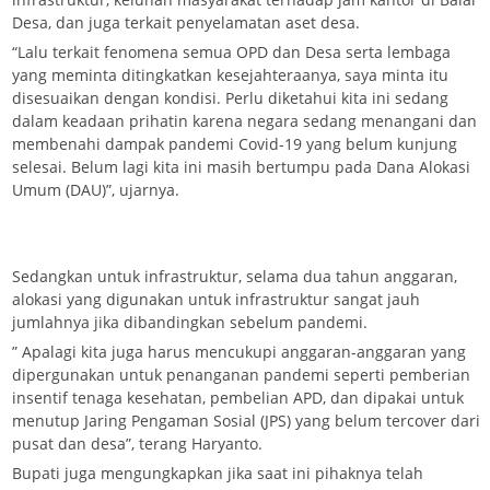
Desa, dan juga terkait penyelamatan aset desa.
“Lalu terkait fenomena semua OPD dan Desa serta lembaga
yang meminta ditingkatkan kesejahteraanya, saya minta itu
disesuaikan dengan kondisi. Perlu diketahui kita ini sedang
dalam keadaan prihatin karena negara sedang menangani dan
membenahi dampak pandemi Covid-19 yang belum kunjung
selesai. Belum lagi kita ini masih bertumpu pada Dana Alokasi
Umum (DAU)”, ujarnya.
Sedangkan untuk infrastruktur, selama dua tahun anggaran,
alokasi yang digunakan untuk infrastruktur sangat jauh
jumlahnya jika dibandingkan sebelum pandemi.
” Apalagi kita juga harus mencukupi anggaran-anggaran yang
dipergunakan untuk penanganan pandemi seperti pemberian
insentif tenaga kesehatan, pembelian APD, dan dipakai untuk
menutup Jaring Pengaman Sosial (JPS) yang belum tercover dari
pusat dan desa”, terang Haryanto.
Bupati juga mengungkapkan jika saat ini pihaknya telah