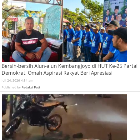
Bersih-bersih Alun-alun Kembangjoyo di HUT Ke-25 Partai
Demokrat, Omah Aspirasi Rakyat Beri Apresiasi
Juli 24, 2026 4:54 am
Published by
Redaksi Pati