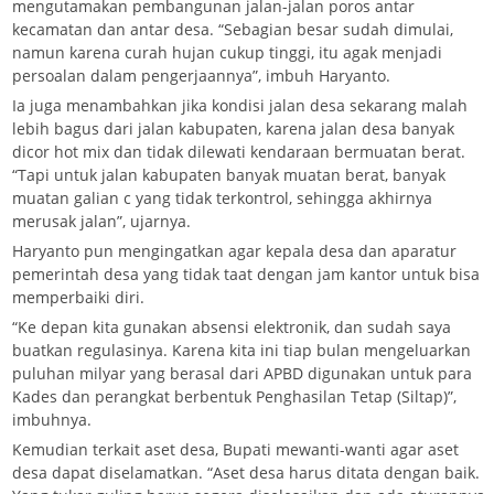
mengutamakan pembangunan jalan-jalan poros antar
kecamatan dan antar desa. “Sebagian besar sudah dimulai,
namun karena curah hujan cukup tinggi, itu agak menjadi
persoalan dalam pengerjaannya”, imbuh Haryanto.
Ia juga menambahkan jika kondisi jalan desa sekarang malah
lebih bagus dari jalan kabupaten, karena jalan desa banyak
dicor hot mix dan tidak dilewati kendaraan bermuatan berat.
“Tapi untuk jalan kabupaten banyak muatan berat, banyak
muatan galian c yang tidak terkontrol, sehingga akhirnya
merusak jalan”, ujarnya.
Haryanto pun mengingatkan agar kepala desa dan aparatur
pemerintah desa yang tidak taat dengan jam kantor untuk bisa
memperbaiki diri.
“Ke depan kita gunakan absensi elektronik, dan sudah saya
buatkan regulasinya. Karena kita ini tiap bulan mengeluarkan
puluhan milyar yang berasal dari APBD digunakan untuk para
Kades dan perangkat berbentuk Penghasilan Tetap (Siltap)”,
imbuhnya.
Kemudian terkait aset desa, Bupati mewanti-wanti agar aset
desa dapat diselamatkan. “Aset desa harus ditata dengan baik.