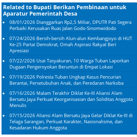
Related to Bupati Berikan Pembinaan untuk
Aparatur Pemerintah Desa
08/01/2026
Dianggarkan Rp2,5 Miliar, DPUTR Pati Segera
Perbaiki Kerusakan Ruas Jalan Godo-Sinomwidodo
07/24/2026
Bersih-bersih Alun-alun Kembangjoyo di HUT
Ke-25 Partai Demokrat, Omah Aspirasi Rakyat Beri
Apresiasi
07/22/2026
Usai Tasyakuran, 10 Warga Tuban Laporkan
Dugaan Pengeroyokan Beruntun di Empat Lokasi
07/19/2026
Polresta Tuban Ungkap Kasus Pencurian
Berantai, Persetubuhan Anak, dan Peredaran Narkoba
07/16/2026
Malam Terakhir Diklat Ke-III Aliansi Alam
Bersatu Jaya Perkuat Keorganisasian dan Soliditas Anggota
Menulis
07/15/2026
Aliansi Alam Bersatu Jaya Gelar Diklat Ke-III di
Telaga Sarangan, Perkuat Karakter, Nasionalisme, dan
Kesadaran Hukum Anggota