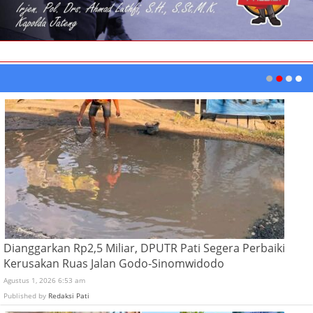
Dianggarkan Rp2,5 Miliar, DPUTR Pati Segera Perbaiki
Kerusakan Ruas Jalan Godo-Sinomwidodo
Agustus 1, 2026 6:53 am
Published by
Redaksi Pati