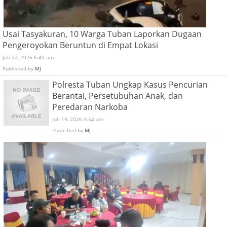
Usai Tasyakuran, 10 Warga Tuban Laporkan Dugaan
Pengeroyokan Beruntun di Empat Lokasi
Juli 22, 2026 6:43 am
Published by
MJ
Polresta Tuban Ungkap Kasus Pencurian
Berantai, Persetubuhan Anak, dan
Peredaran Narkoba
Juli 19, 2026 3:54 am
Published by
MJ