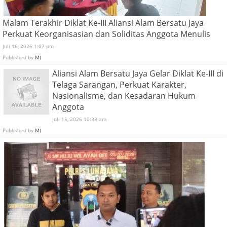
Malam Terakhir Diklat Ke-III Aliansi Alam Bersatu Jaya
Perkuat Keorganisasian dan Soliditas Anggota Menulis
Juli 16, 2026 1:07 pm
Published by
MJ
Aliansi Alam Bersatu Jaya Gelar Diklat Ke-III di
Telaga Sarangan, Perkuat Karakter,
Nasionalisme, dan Kesadaran Hukum
Anggota
Juli 15, 2026 10:33 am
Published by
MJ