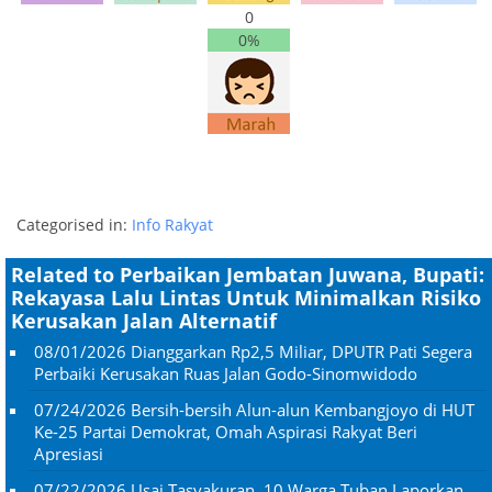
0
0%
Categorised in:
Info Rakyat
Related to Perbaikan Jembatan Juwana, Bupati:
Rekayasa Lalu Lintas Untuk Minimalkan Risiko
Kerusakan Jalan Alternatif
08/01/2026
Dianggarkan Rp2,5 Miliar, DPUTR Pati Segera
Perbaiki Kerusakan Ruas Jalan Godo-Sinomwidodo
07/24/2026
Bersih-bersih Alun-alun Kembangjoyo di HUT
Ke-25 Partai Demokrat, Omah Aspirasi Rakyat Beri
Apresiasi
07/22/2026
Usai Tasyakuran, 10 Warga Tuban Laporkan