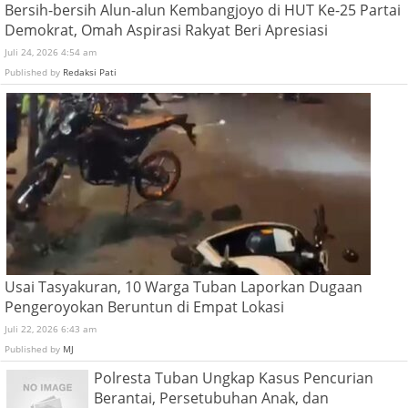
Bersih-bersih Alun-alun Kembangjoyo di HUT Ke-25 Partai
Demokrat, Omah Aspirasi Rakyat Beri Apresiasi
Juli 24, 2026 4:54 am
Published by
Redaksi Pati
Usai Tasyakuran, 10 Warga Tuban Laporkan Dugaan
Pengeroyokan Beruntun di Empat Lokasi
Juli 22, 2026 6:43 am
Published by
MJ
Polresta Tuban Ungkap Kasus Pencurian
Berantai, Persetubuhan Anak, dan