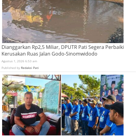
Dianggarkan Rp2,5 Miliar, DPUTR Pati Segera Perbaiki
Kerusakan Ruas Jalan Godo-Sinomwidodo
Agustus 1, 2026 6:53 am
Published by
Redaksi Pati