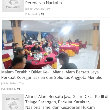
Peredaran Narkoba
Juli 19, 2026 3:54 am
Published by
MJ
Malam Terakhir Diklat Ke-III Aliansi Alam Bersatu Jaya
Perkuat Keorganisasian dan Soliditas Anggota Menulis
Juli 16, 2026 1:07 pm
Published by
MJ
Aliansi Alam Bersatu Jaya Gelar Diklat Ke-III di
Telaga Sarangan, Perkuat Karakter,
Nasionalisme, dan Kesadaran Hukum