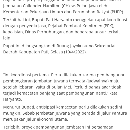
jembatan Callender Hamilton (CH) se-Pulau Jawa oleh
Kementerian Pekerjaan Umum dan Perumahan Rakyat (PUPR).
Terkait hal ini, Bupati Pati Haryanto menggelar rapat koordinasi
dengan penyedia jasa, Pejabat Pembuat Komitmen (PPK),
kepolisian, Dinas Perhubungan, dan beberapa unsur terkait
lain.
Rapat ini dilangsungkan di Ruang Joyokusumo Sekretariat
Daerah Kabupaten Pati, Selasa (19/4/2022).
“Ini koordinasi pertama. Perlu dilakukan karena pembangunan,
pembongkaran Jembatan Juwana ternyata (jadwalnya) maju
setelah lebaran, yaitu di bulan Mei. Perlu dibahas agar tidak
terjadi kemacetan panjang saat pembangunan nanti,” kata
Haryanto.
Menurut Bupati, antisipasi kemacetan perlu dilakukan sedini
mungkin. Sebab Jembatan Juwana yang berada di Jalur Pantura
merupakan jalur ekonomi utama.
Terlebih, proyek pembangunan jembatan ini bersamaan