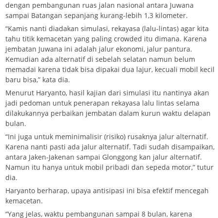
dengan pembangunan ruas jalan nasional antara Juwana
sampai Batangan sepanjang kurang-lebih 1,3 kilometer.
“Kamis nanti diadakan simulasi, rekayasa (lalu-lintas) agar kita
tahu titik kemacetan yang paling crowded itu dimana. Karena
jembatan Juwana ini adalah jalur ekonomi, jalur pantura.
Kemudian ada alternatif di sebelah selatan namun belum
memadai karena tidak bisa dipakai dua lajur, kecuali mobil kecil
baru bisa,” kata dia.
Menurut Haryanto, hasil kajian dari simulasi itu nantinya akan
jadi pedoman untuk penerapan rekayasa lalu lintas selama
dilakukannya perbaikan jembatan dalam kurun waktu delapan
bulan.
“Ini juga untuk meminimalisir (risiko) rusaknya jalur alternatif.
Karena nanti pasti ada jalur alternatif. Tadi sudah disampaikan,
antara Jaken-Jakenan sampai Glonggong kan jalur alternatif.
Namun itu hanya untuk mobil pribadi dan sepeda motor,” tutur
dia.
Haryanto berharap, upaya antisipasi ini bisa efektif mencegah
kemacetan.
“Yang jelas, waktu pembangunan sampai 8 bulan, karena