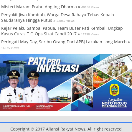
Misteri Makam Prabu Angling Dharma »
40188 Views
Penyakit Jiwa Kambuh, Warga Desa Rahayu Tebas Kepala
Saudaranya Hingga Putus »
22042 Views
Kejar Pelaku Sampai Papua, Team Buser Pati Kembali Ungkap
Kasus Curas T.O Ops Sikat Candi 2017 »
17398 Views
Peringati May Day, Seribu Orang Dari APBJ Lakukan Long March »
16375 Views
Copyright © 2017 Aliansi Rakyat News, All right reserved