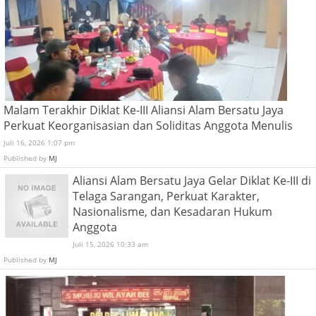
Malam Terakhir Diklat Ke-III Aliansi Alam Bersatu Jaya
Perkuat Keorganisasian dan Soliditas Anggota Menulis
Juli 16, 2026 1:07 pm
Published by
MJ
Aliansi Alam Bersatu Jaya Gelar Diklat Ke-III di
Telaga Sarangan, Perkuat Karakter,
Nasionalisme, dan Kesadaran Hukum
Anggota
Juli 15, 2026 10:33 am
Published by
MJ