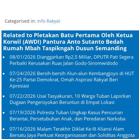
Categorised in:
Info Rakyat
Related to Pletakan Batu Pertama Oleh Ketua
Korwil (AWDI) Pantura Anto Sutanto Bedah
Rumah Mbah Taspikngah Dusun Semanding
08/01/2026
Dianggarkan Rp2,5 Miliar, DPUTR Pati Segera
Perbaiki Kerusakan Ruas Jalan Godo-Sinomwidodo
07/24/2026
Bersih-bersih Alun-alun Kembangjoyo di HUT
Ke-25 Partai Demokrat, Omah Aspirasi Rakyat Beri
Apresiasi
07/22/2026
Usai Tasyakuran, 10 Warga Tuban Laporkan
Dugaan Pengeroyokan Beruntun di Empat Lokasi
07/19/2026
Polresta Tuban Ungkap Kasus Pencurian
Berantai, Persetubuhan Anak, dan Peredaran Narkoba
07/16/2026
Malam Terakhir Diklat Ke-III Aliansi Alam
Bersatu Jaya Perkuat Keorganisasian dan Soliditas Anggota