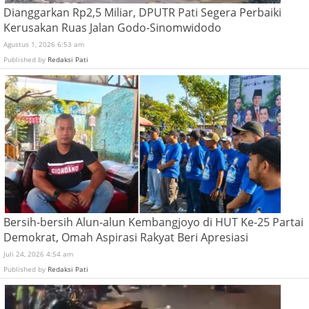
Dianggarkan Rp2,5 Miliar, DPUTR Pati Segera Perbaiki
Kerusakan Ruas Jalan Godo-Sinomwidodo
Agustus 1, 2026 6:53 am
Published by
Redaksi Pati
Bersih-bersih Alun-alun Kembangjoyo di HUT Ke-25 Partai
Demokrat, Omah Aspirasi Rakyat Beri Apresiasi
Juli 24, 2026 4:54 am
Published by
Redaksi Pati