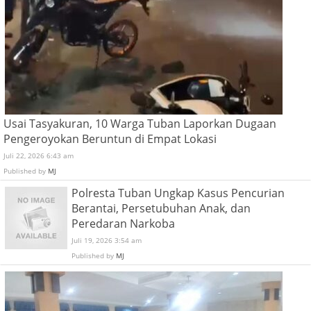
Usai Tasyakuran, 10 Warga Tuban Laporkan Dugaan
Pengeroyokan Beruntun di Empat Lokasi
Juli 22, 2026 6:43 am
Published by
MJ
Polresta Tuban Ungkap Kasus Pencurian
Berantai, Persetubuhan Anak, dan
Peredaran Narkoba
Juli 19, 2026 3:54 am
Published by
MJ