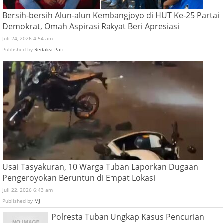
Bersih-bersih Alun-alun Kembangjoyo di HUT Ke-25 Partai
Demokrat, Omah Aspirasi Rakyat Beri Apresiasi
Juli 24, 2026 4:54 am
Published by
Redaksi Pati
Usai Tasyakuran, 10 Warga Tuban Laporkan Dugaan
Pengeroyokan Beruntun di Empat Lokasi
Juli 22, 2026 6:43 am
Published by
MJ
Polresta Tuban Ungkap Kasus Pencurian