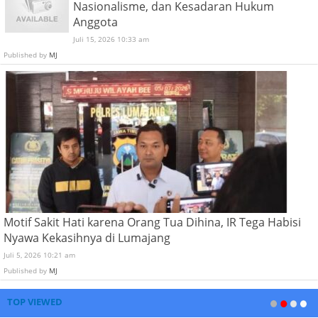
Nasionalisme, dan Kesadaran Hukum
Anggota
Juli 15, 2026 10:33 am
Published by
MJ
Motif Sakit Hati karena Orang Tua Dihina, IR Tega Habisi
Nyawa Kekasihnya di Lumajang
Juli 5, 2026 10:21 am
Published by
MJ
TOP VIEWED