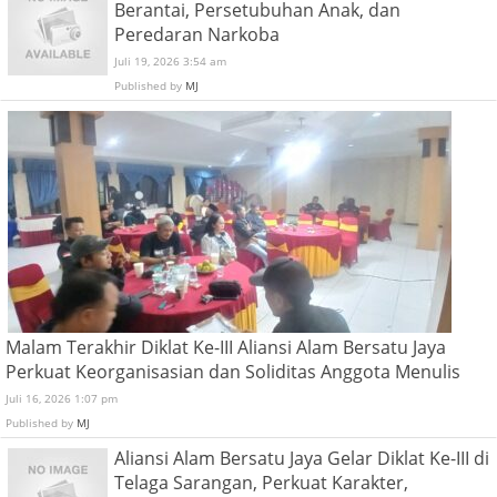
Berantai, Persetubuhan Anak, dan
Peredaran Narkoba
Juli 19, 2026 3:54 am
Published by
MJ
Malam Terakhir Diklat Ke-III Aliansi Alam Bersatu Jaya
Perkuat Keorganisasian dan Soliditas Anggota Menulis
Juli 16, 2026 1:07 pm
Published by
MJ
Aliansi Alam Bersatu Jaya Gelar Diklat Ke-III di
Telaga Sarangan, Perkuat Karakter,