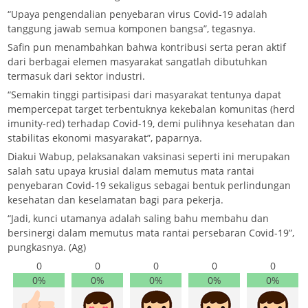
“Upaya pengendalian penyebaran virus Covid-19 adalah
tanggung jawab semua komponen bangsa”, tegasnya.
Safin pun menambahkan bahwa kontribusi serta peran aktif
dari berbagai elemen masyarakat sangatlah dibutuhkan
termasuk dari sektor industri.
“Semakin tinggi partisipasi dari masyarakat tentunya dapat
mempercepat target terbentuknya kekebalan komunitas (herd
imunity-red) terhadap Covid-19, demi pulihnya kesehatan dan
stabilitas ekonomi masyarakat”, paparnya.
Diakui Wabup, pelaksanakan vaksinasi seperti ini merupakan
salah satu upaya krusial dalam memutus mata rantai
penyebaran Covid-19 sekaligus sebagai bentuk perlindungan
kesehatan dan keselamatan bagi para pekerja.
“Jadi, kunci utamanya adalah saling bahu membahu dan
bersinergi dalam memutus mata rantai persebaran Covid-19”,
pungkasnya. (Ag)
0
0
0
0
0
0%
0%
0%
0%
0%