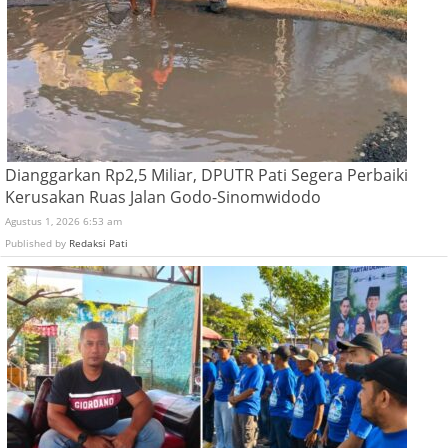
Dianggarkan Rp2,5 Miliar, DPUTR Pati Segera Perbaiki
Kerusakan Ruas Jalan Godo-Sinomwidodo
Agustus 1, 2026 6:53 am
Published by
Redaksi Pati