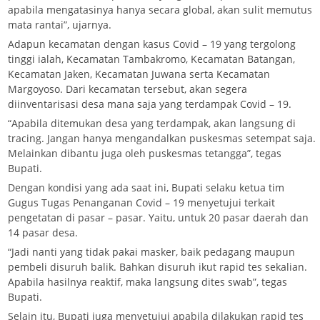
apabila mengatasinya hanya secara global, akan sulit memutus
mata rantai”, ujarnya.
Adapun kecamatan dengan kasus Covid – 19 yang tergolong
tinggi ialah, Kecamatan Tambakromo, Kecamatan Batangan,
Kecamatan Jaken, Kecamatan Juwana serta Kecamatan
Margoyoso. Dari kecamatan tersebut, akan segera
diinventarisasi desa mana saja yang terdampak Covid – 19.
“Apabila ditemukan desa yang terdampak, akan langsung di
tracing. Jangan hanya mengandalkan puskesmas setempat saja.
Melainkan dibantu juga oleh puskesmas tetangga”, tegas
Bupati.
Dengan kondisi yang ada saat ini, Bupati selaku ketua tim
Gugus Tugas Penanganan Covid – 19 menyetujui terkait
pengetatan di pasar – pasar. Yaitu, untuk 20 pasar daerah dan
14 pasar desa.
“Jadi nanti yang tidak pakai masker, baik pedagang maupun
pembeli disuruh balik. Bahkan disuruh ikut rapid tes sekalian.
Apabila hasilnya reaktif, maka langsung dites swab”, tegas
Bupati.
Selain itu, Bupati juga menyetujui apabila dilakukan rapid tes