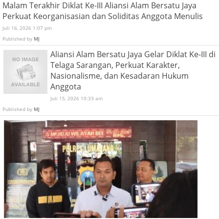
Malam Terakhir Diklat Ke-III Aliansi Alam Bersatu Jaya
Perkuat Keorganisasian dan Soliditas Anggota Menulis
Juli 16, 2026 1:07 pm
Published by
MJ
Aliansi Alam Bersatu Jaya Gelar Diklat Ke-III di
Telaga Sarangan, Perkuat Karakter,
Nasionalisme, dan Kesadaran Hukum
Anggota
Juli 15, 2026 10:33 am
Published by
MJ