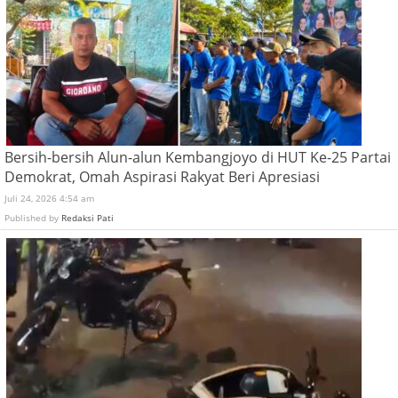
Bersih-bersih Alun-alun Kembangjoyo di HUT Ke-25 Partai
Demokrat, Omah Aspirasi Rakyat Beri Apresiasi
Juli 24, 2026 4:54 am
Published by
Redaksi Pati