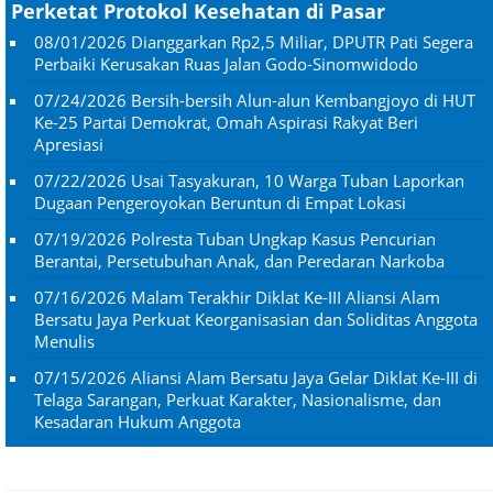
Perketat Protokol Kesehatan di Pasar
08/01/2026
Dianggarkan Rp2,5 Miliar, DPUTR Pati Segera
Perbaiki Kerusakan Ruas Jalan Godo-Sinomwidodo
07/24/2026
Bersih-bersih Alun-alun Kembangjoyo di HUT
Ke-25 Partai Demokrat, Omah Aspirasi Rakyat Beri
Apresiasi
07/22/2026
Usai Tasyakuran, 10 Warga Tuban Laporkan
Dugaan Pengeroyokan Beruntun di Empat Lokasi
07/19/2026
Polresta Tuban Ungkap Kasus Pencurian
Berantai, Persetubuhan Anak, dan Peredaran Narkoba
07/16/2026
Malam Terakhir Diklat Ke-III Aliansi Alam
Bersatu Jaya Perkuat Keorganisasian dan Soliditas Anggota
Menulis
07/15/2026
Aliansi Alam Bersatu Jaya Gelar Diklat Ke-III di
Telaga Sarangan, Perkuat Karakter, Nasionalisme, dan
Kesadaran Hukum Anggota