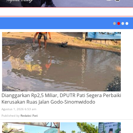
Dianggarkan Rp2,5 Miliar, DPUTR Pati Segera Perbaiki
Kerusakan Ruas Jalan Godo-Sinomwidodo
Agustus 1, 2026 6:53 am
Published by
Redaksi Pati