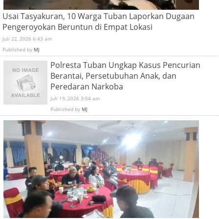
Usai Tasyakuran, 10 Warga Tuban Laporkan Dugaan
Pengeroyokan Beruntun di Empat Lokasi
Juli 22, 2026 6:43 am
Published by
MJ
Polresta Tuban Ungkap Kasus Pencurian
Berantai, Persetubuhan Anak, dan
Peredaran Narkoba
Juli 19, 2026 3:54 am
Published by
MJ