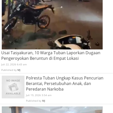
Usai Tasyakuran, 10 Warga Tuban Laporkan Dugaan
Pengeroyokan Beruntun di Empat Lokasi
Juli 22, 2026 6:43 am
Published by
MJ
Polresta Tuban Ungkap Kasus Pencurian
Berantai, Persetubuhan Anak, dan
Peredaran Narkoba
Juli 19, 2026 3:54 am
Published by
MJ