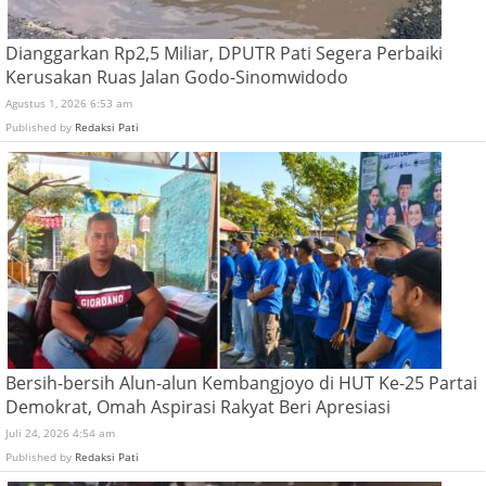
Dianggarkan Rp2,5 Miliar, DPUTR Pati Segera Perbaiki
Kerusakan Ruas Jalan Godo-Sinomwidodo
Agustus 1, 2026 6:53 am
Published by
Redaksi Pati
Bersih-bersih Alun-alun Kembangjoyo di HUT Ke-25 Partai
Demokrat, Omah Aspirasi Rakyat Beri Apresiasi
Juli 24, 2026 4:54 am
Published by
Redaksi Pati