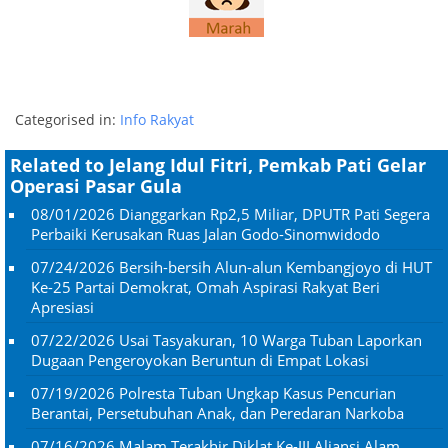
Categorised in:
Info Rakyat
Related to Jelang Idul Fitri, Pemkab Pati Gelar
Operasi Pasar Gula
08/01/2026
Dianggarkan Rp2,5 Miliar, DPUTR Pati Segera
Perbaiki Kerusakan Ruas Jalan Godo-Sinomwidodo
07/24/2026
Bersih-bersih Alun-alun Kembangjoyo di HUT
Ke-25 Partai Demokrat, Omah Aspirasi Rakyat Beri
Apresiasi
07/22/2026
Usai Tasyakuran, 10 Warga Tuban Laporkan
Dugaan Pengeroyokan Beruntun di Empat Lokasi
07/19/2026
Polresta Tuban Ungkap Kasus Pencurian
Berantai, Persetubuhan Anak, dan Peredaran Narkoba
07/16/2026
Malam Terakhir Diklat Ke-III Aliansi Alam