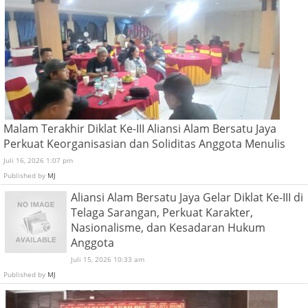
Malam Terakhir Diklat Ke-III Aliansi Alam Bersatu Jaya
Perkuat Keorganisasian dan Soliditas Anggota Menulis
Juli 16, 2026 1:07 pm
Published by
MJ
Aliansi Alam Bersatu Jaya Gelar Diklat Ke-III di
Telaga Sarangan, Perkuat Karakter,
Nasionalisme, dan Kesadaran Hukum
Anggota
Juli 15, 2026 10:33 am
Published by
MJ