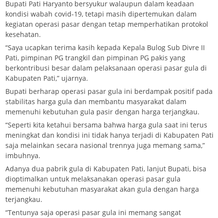
Bupati Pati Haryanto bersyukur walaupun dalam keadaan
kondisi wabah covid-19, tetapi masih dipertemukan dalam
kegiatan operasi pasar dengan tetap memperhatikan protokol
kesehatan.
“Saya ucapkan terima kasih kepada Kepala Bulog Sub Divre II
Pati, pimpinan PG trangkil dan pimpinan PG pakis yang
berkontribusi besar dalam pelaksanaan operasi pasar gula di
Kabupaten Pati,” ujarnya.
Bupati berharap operasi pasar gula ini berdampak positif pada
stabilitas harga gula dan membantu masyarakat dalam
memenuhi kebutuhan gula pasir dengan harga terjangkau.
“Seperti kita ketahui bersama bahwa harga gula saat ini terus
meningkat dan kondisi ini tidak hanya terjadi di Kabupaten Pati
saja melainkan secara nasional trennya juga memang sama,”
imbuhnya.
Adanya dua pabrik gula di Kabupaten Pati, lanjut Bupati, bisa
dioptimalkan untuk melaksanakan operasi pasar gula
memenuhi kebutuhan masyarakat akan gula dengan harga
terjangkau.
“Tentunya saja operasi pasar gula ini memang sangat