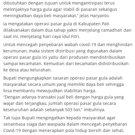
dibutuhkan dengan tujuan untuk mengantisipasi terus
melonjaknya harga gula agar stabil di pasaran sekaligus
meningkatkan daya beli masyarakat,” jelas Haryanto.
Ia mengatakan operasi pasar gula di Kabupaten Pati
dilaksanakan dalam dua tahap yakni menjelang ramadhan dan
saat ini, menjelang hari raya idul Fitri.
Untuk mencegah penyebaran wabah covid-19 dan menghindari
kerumunan, maka sistem distribusi yang digunakan dalam
operasi pasar gula ini yaitu dari produsen mendistribusikan
sampai kecamatan. Kemudian dari kecamatan didistribusikan
ke desa atau kelurahan.
Bupati mengungkapkan sasaran operasi pasar gula adalah
masyarakat secara umum yang memiliki daya beli sehingga
bisa membantu mewujudkan stabilitas harga.
“Dengan adanya transaksi jual beli dengan harga gula yang
wajar dan terjangkau, jumlah operasi pasar gula secara
keseluruhan adalah sebanyak 503 ton,” imbuhnya.
Tak lupa Bupati mengingatkan kepada masyarakat agar
senantiasa siaga dan waspada dalam mencegah penyebaran
Covid-19 dengan menerapkan pola hidup bersih dan sehat,