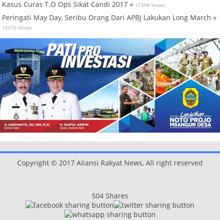
Kasus Curas T.O Ops Sikat Candi 2017 »
17398 Views
Peringati May Day, Seribu Orang Dari APBJ Lakukan Long March »
16375 Views
Copyright © 2017 Aliansi Rakyat News, All right reserved
504
Shares