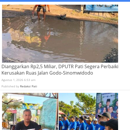
Dianggarkan Rp2,5 Miliar, DPUTR Pati Segera Perbaiki
Kerusakan Ruas Jalan Godo-Sinomwidodo
Agustus 1, 2026 6:53 am
Published by
Redaksi Pati