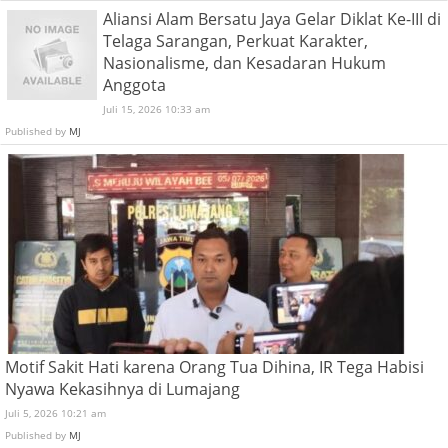
Aliansi Alam Bersatu Jaya Gelar Diklat Ke-III di
Telaga Sarangan, Perkuat Karakter,
Nasionalisme, dan Kesadaran Hukum
Anggota
Juli 15, 2026 10:33 am
Published by
MJ
Motif Sakit Hati karena Orang Tua Dihina, IR Tega Habisi
Nyawa Kekasihnya di Lumajang
Juli 5, 2026 10:21 am
Published by
MJ