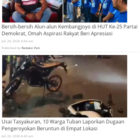
Bersih-bersih Alun-alun Kembangjoyo di HUT Ke-25 Partai
Demokrat, Omah Aspirasi Rakyat Beri Apresiasi
Juli 24, 2026 4:54 am
Published by
Redaksi Pati
Usai Tasyakuran, 10 Warga Tuban Laporkan Dugaan
Pengeroyokan Beruntun di Empat Lokasi
Juli 22, 2026 6:43 am