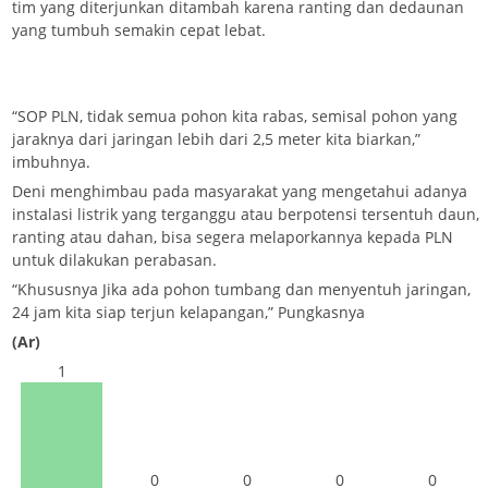
tim yang diterjunkan ditambah karena ranting dan dedaunan
yang tumbuh semakin cepat lebat.
“SOP PLN, tidak semua pohon kita rabas, semisal pohon yang
jaraknya dari jaringan lebih dari 2,5 meter kita biarkan,”
imbuhnya.
Deni menghimbau pada masyarakat yang mengetahui adanya
instalasi listrik yang terganggu atau berpotensi tersentuh daun,
ranting atau dahan, bisa segera melaporkannya kepada PLN
untuk dilakukan perabasan.
“Khususnya Jika ada pohon tumbang dan menyentuh jaringan,
24 jam kita siap terjun kelapangan,” Pungkasnya
(Ar)
1
0
0
0
0