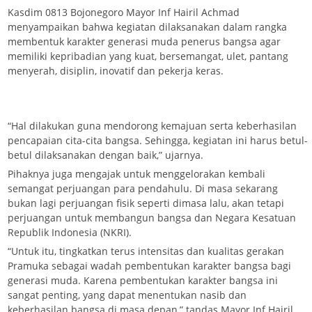
Kasdim 0813 Bojonegoro Mayor Inf Hairil Achmad
menyampaikan bahwa kegiatan dilaksanakan dalam rangka
membentuk karakter generasi muda penerus bangsa agar
memiliki kepribadian yang kuat, bersemangat, ulet, pantang
menyerah, disiplin, inovatif dan pekerja keras.
“Hal dilakukan guna mendorong kemajuan serta keberhasilan
pencapaian cita-cita bangsa. Sehingga, kegiatan ini harus betul-
betul dilaksanakan dengan baik,” ujarnya.
Pihaknya juga mengajak untuk menggelorakan kembali
semangat perjuangan para pendahulu. Di masa sekarang
bukan lagi perjuangan fisik seperti dimasa lalu, akan tetapi
perjuangan untuk membangun bangsa dan Negara Kesatuan
Republik Indonesia (NKRI).
“Untuk itu, tingkatkan terus intensitas dan kualitas gerakan
Pramuka sebagai wadah pembentukan karakter bangsa bagi
generasi muda. Karena pembentukan karakter bangsa ini
sangat penting, yang dapat menentukan nasib dan
keberhasilan bangsa di masa depan,” tandas Mayor Inf Hairil