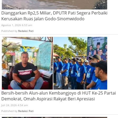
Dianggarkan Rp2,5 Miliar, DPUTR Pati Segera Perbaiki
Kerusakan Ruas Jalan Godo-Sinomwidodo
Agustus 1, 2026 6:53 am
Published by
Redaksi Pati
Bersih-bersih Alun-alun Kembangjoyo di HUT Ke-25 Partai
Demokrat, Omah Aspirasi Rakyat Beri Apresiasi
Juli 24, 2026 4:54 am
Published by
Redaksi Pati