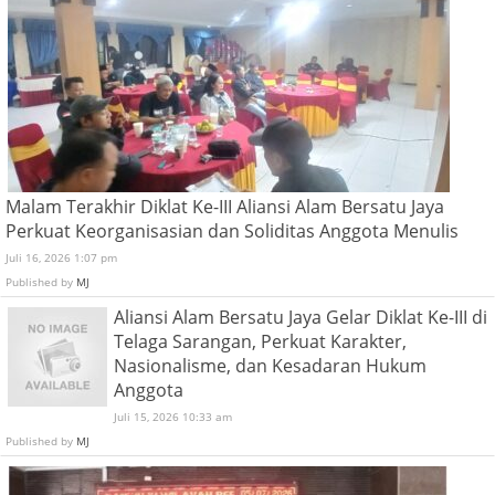
Malam Terakhir Diklat Ke-III Aliansi Alam Bersatu Jaya
Perkuat Keorganisasian dan Soliditas Anggota Menulis
Juli 16, 2026 1:07 pm
Published by
MJ
Aliansi Alam Bersatu Jaya Gelar Diklat Ke-III di
Telaga Sarangan, Perkuat Karakter,
Nasionalisme, dan Kesadaran Hukum
Anggota
Juli 15, 2026 10:33 am
Published by
MJ