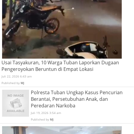
Usai Tasyakuran, 10 Warga Tuban Laporkan Dugaan
Pengeroyokan Beruntun di Empat Lokasi
Juli 22, 2026 6:43 am
Published by
MJ
Polresta Tuban Ungkap Kasus Pencurian
Berantai, Persetubuhan Anak, dan
Peredaran Narkoba
Juli 19, 2026 3:54 am
Published by
MJ