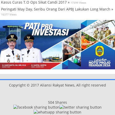
Kasus Curas T.O Ops Sikat Candi 2017 »
17399 Views
Peringati May Day, Seribu Orang Dari APBJ Lakukan Long March »
16377 Views
Copyright © 2017 Aliansi Rakyat News, All right reserved
504
Shares