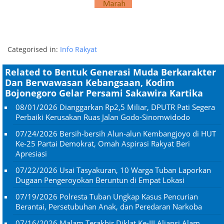
Categorised in:
Info Rakyat
Related to Bentuk Generasi Muda Berkarakter
Dan Berwawasan Kebangsaan, Kodim
Bojonegoro Gelar Persami Sakawira Kartika
08/01/2026
Dianggarkan Rp2,5 Miliar, DPUTR Pati Segera
Perbaiki Kerusakan Ruas Jalan Godo-Sinomwidodo
07/24/2026
Bersih-bersih Alun-alun Kembangjoyo di HUT
Ke-25 Partai Demokrat, Omah Aspirasi Rakyat Beri
Apresiasi
07/22/2026
Usai Tasyakuran, 10 Warga Tuban Laporkan
Dugaan Pengeroyokan Beruntun di Empat Lokasi
07/19/2026
Polresta Tuban Ungkap Kasus Pencurian
Berantai, Persetubuhan Anak, dan Peredaran Narkoba
07/16/2026
Malam Terakhir Diklat Ke-III Aliansi Alam