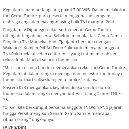
Kegiatan senam berlangsung pukul 7.00 WIB. Dalam melakukan
tari Gemu Famire, para peserta menggunakan seragam
olahraga angkatan masing-masing baik TNI maupun Polri.
Pangdam IV Diponegoro ikut serta menari Gemu Famira
ditengah-tengah peserta. Sebelum memulai tari Gemu Famire,
Panglima TNI Marsekal Hadi Tjahjanto bersama dengan
Wakapolri Komjen Pol Ari Dono Sukmanto menyapa anggota
TNI-Polri melalui video conference yang ikut memeriahkan
rekor dunia Muri di seluruh Indonesia.
“Mari sama-sama hari ini memecahkan rekor tari Gemu Famire.
Kegiatan ini dalam rangka menjaga dan melestarikan budaya
Indonesia, mari sukseskan gemu famire,” katanya.
Kasrem 073 mengatakan, kegiatan dilakukan di seluruh
Indonesia dalam rangka menyambut Hari Ulang Tahun TNI ke-
73.
“Di sini kita berkumpul bersama anggota TNI,Polri,PNS jajaran
hingga Persit mengikuti Senam Gemu Famire mencapai
ribuan orang,” ungkapnya.
(Ar/Pn/Dm)