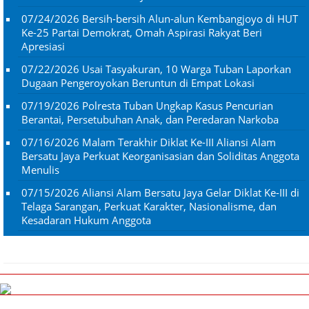
07/24/2026
Bersih-bersih Alun-alun Kembangjoyo di HUT
Ke-25 Partai Demokrat, Omah Aspirasi Rakyat Beri
Apresiasi
07/22/2026
Usai Tasyakuran, 10 Warga Tuban Laporkan
Dugaan Pengeroyokan Beruntun di Empat Lokasi
07/19/2026
Polresta Tuban Ungkap Kasus Pencurian
Berantai, Persetubuhan Anak, dan Peredaran Narkoba
07/16/2026
Malam Terakhir Diklat Ke-III Aliansi Alam
Bersatu Jaya Perkuat Keorganisasian dan Soliditas Anggota
Menulis
07/15/2026
Aliansi Alam Bersatu Jaya Gelar Diklat Ke-III di
Telaga Sarangan, Perkuat Karakter, Nasionalisme, dan
Kesadaran Hukum Anggota