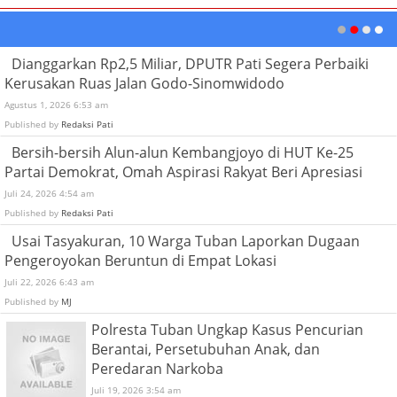
Dianggarkan Rp2,5 Miliar, DPUTR Pati Segera Perbaiki
Kerusakan Ruas Jalan Godo-Sinomwidodo
Agustus 1, 2026 6:53 am
Published by
Redaksi Pati
Bersih-bersih Alun-alun Kembangjoyo di HUT Ke-25
Partai Demokrat, Omah Aspirasi Rakyat Beri Apresiasi
Juli 24, 2026 4:54 am
Published by
Redaksi Pati
Usai Tasyakuran, 10 Warga Tuban Laporkan Dugaan
Pengeroyokan Beruntun di Empat Lokasi
Juli 22, 2026 6:43 am
Published by
MJ
Polresta Tuban Ungkap Kasus Pencurian
Berantai, Persetubuhan Anak, dan
Peredaran Narkoba
Juli 19, 2026 3:54 am