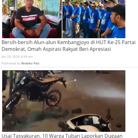
Bersih-bersih Alun-alun Kembangjoyo di HUT Ke-25 Partai
Demokrat, Omah Aspirasi Rakyat Beri Apresiasi
Juli 24, 2026 4:54 am
Published by
Redaksi Pati
Usai Tasyakuran, 10 Warga Tuban Laporkan Dugaan