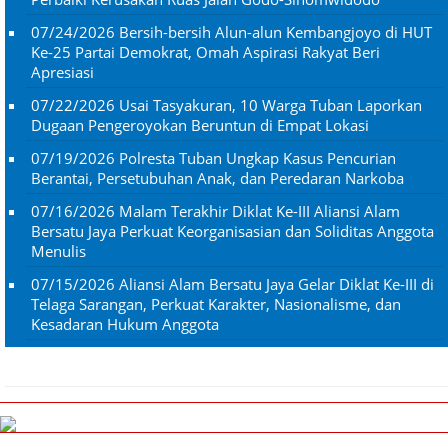
07/24/2026
Bersih-bersih Alun-alun Kembangjoyo di HUT
Ke-25 Partai Demokrat, Omah Aspirasi Rakyat Beri
Apresiasi
07/22/2026
Usai Tasyakuran, 10 Warga Tuban Laporkan
Dugaan Pengeroyokan Beruntun di Empat Lokasi
07/19/2026
Polresta Tuban Ungkap Kasus Pencurian
Berantai, Persetubuhan Anak, dan Peredaran Narkoba
07/16/2026
Malam Terakhir Diklat Ke-III Aliansi Alam
Bersatu Jaya Perkuat Keorganisasian dan Soliditas Anggota
Menulis
07/15/2026
Aliansi Alam Bersatu Jaya Gelar Diklat Ke-III di
Telaga Sarangan, Perkuat Karakter, Nasionalisme, dan
Kesadaran Hukum Anggota