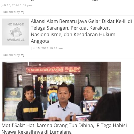
Juli 16, 2026 1:07 pm
Published by
MJ
Aliansi Alam Bersatu Jaya Gelar Diklat Ke-III di
Telaga Sarangan, Perkuat Karakter,
Nasionalisme, dan Kesadaran Hukum
Anggota
Juli 15, 2026 10:33 am
Published by
MJ
Motif Sakit Hati karena Orang Tua Dihina, IR Tega Habisi
Nyawa Kekasihnya di Lumajang