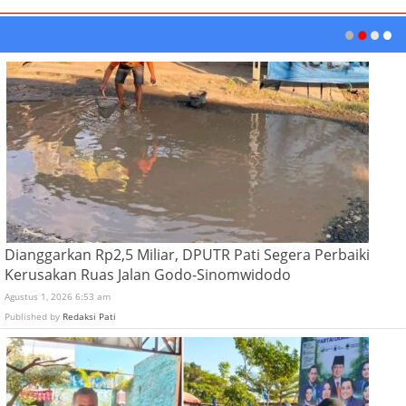
Dianggarkan Rp2,5 Miliar, DPUTR Pati Segera Perbaiki
Kerusakan Ruas Jalan Godo-Sinomwidodo
Agustus 1, 2026 6:53 am
Published by
Redaksi Pati