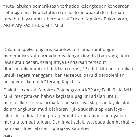
” Kita lakukan pemeriksaan terhadap kelengkapan kendaraan,
sehingga bisa kita ketahui dan pastikan apakah kendaraan
tersebut layak untuk beroperasi ” ucap Kapolres Bojonegoro,
AKBP Ary Fadli S.I.K, MH, M.Si.
Dalam inspeksi pagi ini, Kapolres bersama rombongan
menemukan satu armada bus dengan kondisi ban yang tidak
layak atau pecah, selanjutnya kendaraan tersebut
diperintahkan untuk tidak beroperasi, ” Sudah kita perintahkan
untuk segera mengganti ban tersebut, baru diperbolehkan
beroperasi kembali ” terang Kapolres.
Diakhir inspeksi Kapolres Bojonegoro, AKBP Ary Fadli S.I.K, MH,
M.Si, mengatakan bahwa kegiatan pagi ini adalah untuk
memastikan semua armada dan sopirnya siap dan layak jalan
dalam angkutan mudik lebaran, ” jika sudah siap dan layak
jalan, bisa dipastikan para pemudik akan aman dan nyaman
menuju tempat tujuan. Dan ingat selalu waspada dan berhati –
hati saat diperjalanan ” pungkas Kapolres
(MJ)