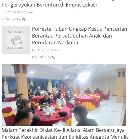
Pengeroyokan Beruntun di Empat Lokasi
Juli 22, 2026 6:43 am
Published by
MJ
Polresta Tuban Ungkap Kasus Pencurian
Berantai, Persetubuhan Anak, dan
Peredaran Narkoba
Juli 19, 2026 3:54 am
Published by
MJ
Malam Terakhir Diklat Ke-III Aliansi Alam Bersatu Jaya
Perkuat Keorganisasian dan Soliditas Anggota Menulis