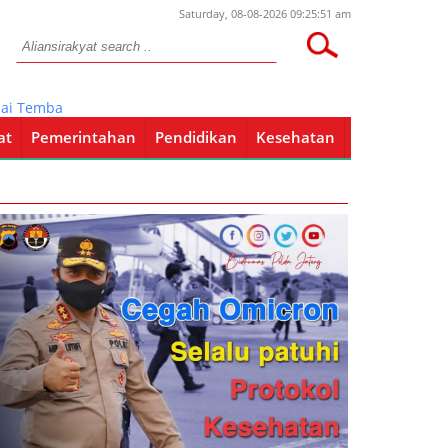
Saturday, 08-08-2026 09:25:51 am
embak Mati Dua Rekannya
at
Pemerintahan
Pendidikan
Kesehatan
Pendidikan
Kesehatan