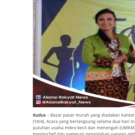
Kudus
– Bazar pasar murah yang diadakan Kantor 
(18/4). Acara yang berlangsung selama dua hari i
puluhan usaha mikro kecil dan menengah (UMKM) 
masterchef dan pameran pengolahan pangan ole