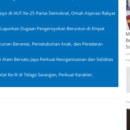
oyo di HUT Ke-25 Partai Demokrat, Omah Aspirasi Rakyat
n Laporkan Dugaan Pengeroyokan Beruntun di Empat
Ma
B
urian Berantai, Persetubuhan Anak, dan Peredaran
S
Jul
si Alam Bersatu Jaya Perkuat Keorganisasian dan Soliditas
Pu
lat Ke-III di Telaga Sarangan, Perkuat Karakter,
Pu