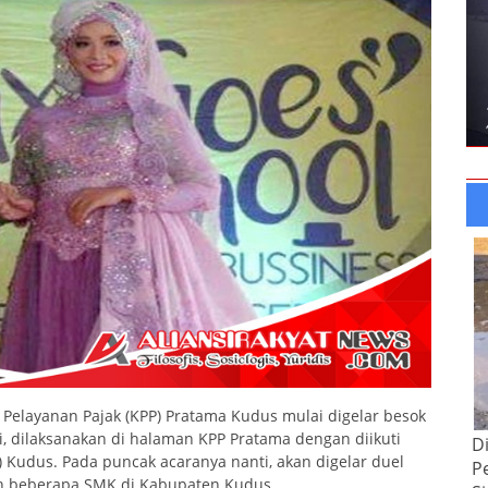
Pelayanan Pajak (KPP) Pratama Kudus mulai digelar besok
ni, dilaksanakan di halaman KPP Pratama dengan diikuti
D
Kudus. Pada puncak acaranya nanti, akan digelar duel
P
h beberapa SMK di Kabupaten Kudus.