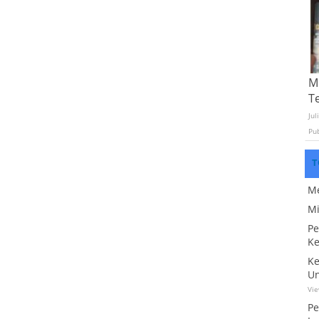
Mo
T
Jul
Pu
T
Me
Mi
Pe
Ke
Ke
Un
Vi
Pe