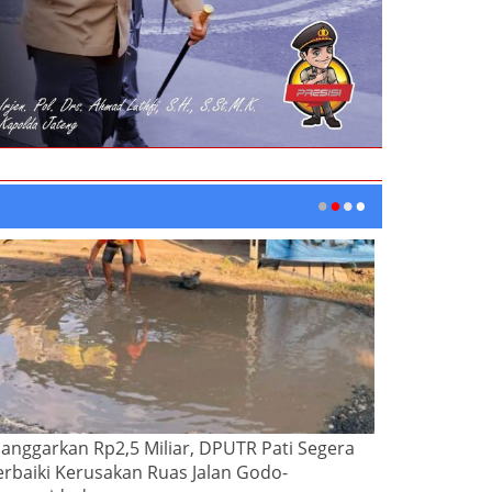
ianggarkan Rp2,5 Miliar, DPUTR Pati Segera
erbaiki Kerusakan Ruas Jalan Godo-