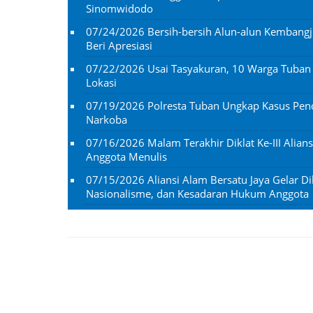
Sinomwidodo
07/24/2026
Bersih-bersih Alun-alun Kembangj
Beri Apresiasi
07/22/2026
Usai Tasyakuran, 10 Warga Tuba
Lokasi
07/19/2026
Polresta Tuban Ungkap Kasus Penc
Narkoba
07/16/2026
Malam Terakhir Diklat Ke-III Alian
Anggota Menulis
07/15/2026
Aliansi Alam Bersatu Jaya Gelar Dik
Nasionalisme, dan Kesadaran Hukum Anggota