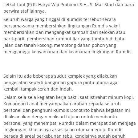
Letkol Laut (P) R. Haryo Wiji Pratomo, S.H., S. Mar Stud dan para
perwira staf lainnya.
Seluruh warga yang tinggal di Rumdis tersebut secara
bersama-sama membersihkan lingkungan Rumdis yakni
membersihkan dan mengangkat sampah dari selokan atau
parit-parit, pembersihan rumput liar yang tumbuh di bahu
jalan dan tanah kosong, memotong dahan pohon yang
mengganggu kenyamanan dan keamanan lingkungan Rumdis.
Selain itu ada beberapa sudut komplek yang dilakukan
pengecatan seperti bangunan gapura pintu utama agar
kembali tampak cerah dan indah.
Dalam sela-sela kegiatan kerja bakti, saat istirahat minum kopi,
Komandan Lanal menyampaikan arahan kepada seluruh
personel dan penghuni Rumdis Donotirto bahwa kegiatan ini
dilaksanakan dengan maksud tujuan untuk membantu
personel yang menempati Rumdis dalam merapat dan menjaga
lingkungan, khususnya akses jalan utama menuju Rumdis
berada di areal perkebunan tebu, kondisinya sudah penuh