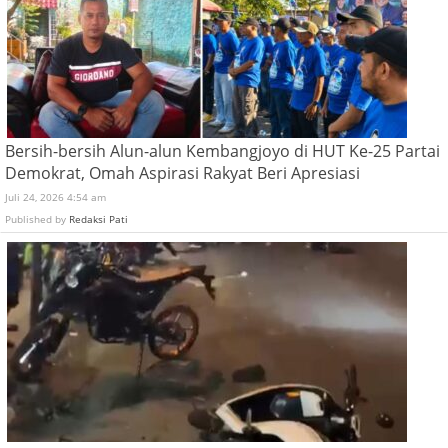
Bersih-bersih Alun-alun Kembangjoyo di HUT Ke-25 Partai
Demokrat, Omah Aspirasi Rakyat Beri Apresiasi
Juli 24, 2026 4:54 am
Published by
Redaksi Pati