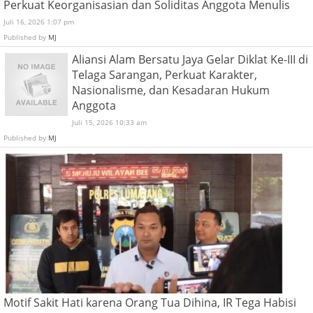
Perkuat Keorganisasian dan Soliditas Anggota Menulis
Juli 16, 2026 1:07 pm
Published by
MJ
Aliansi Alam Bersatu Jaya Gelar Diklat Ke-III di
Telaga Sarangan, Perkuat Karakter,
Nasionalisme, dan Kesadaran Hukum
Anggota
Juli 15, 2026 10:33 am
Published by
MJ
Motif Sakit Hati karena Orang Tua Dihina, IR Tega Habisi