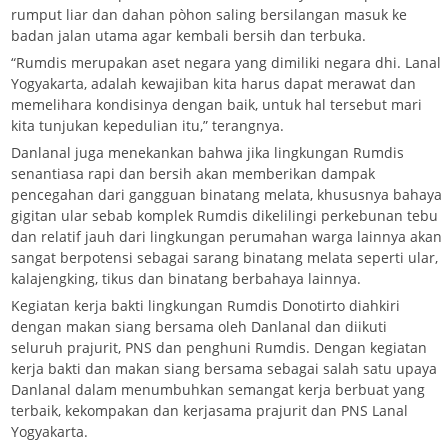
rumput liar dan dahan pòhon saling bersilangan masuk ke
badan jalan utama agar kembali bersih dan terbuka.
“Rumdis merupakan aset negara yang dimiliki negara dhi. Lanal
Yogyakarta, adalah kewajiban kita harus dapat merawat dan
memelihara kondisinya dengan baik, untuk hal tersebut mari
kita tunjukan kepedulian itu,” terangnya.
Danlanal juga menekankan bahwa jika lingkungan Rumdis
senantiasa rapi dan bersih akan memberikan dampak
pencegahan dari gangguan binatang melata, khususnya bahaya
gigitan ular sebab komplek Rumdis dikelilingi perkebunan tebu
dan relatif jauh dari lingkungan perumahan warga lainnya akan
sangat berpotensi sebagai sarang binatang melata seperti ular,
kalajengking, tikus dan binatang berbahaya lainnya.
Kegiatan kerja bakti lingkungan Rumdis Donotirto diahkiri
dengan makan siang bersama oleh Danlanal dan diikuti
seluruh prajurit, PNS dan penghuni Rumdis. Dengan kegiatan
kerja bakti dan makan siang bersama sebagai salah satu upaya
Danlanal dalam menumbuhkan semangat kerja berbuat yang
terbaik, kekompakan dan kerjasama prajurit dan PNS Lanal
Yogyakarta.