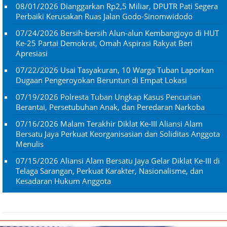
08/01/2026
Dianggarkan Rp2,5 Miliar, DPUTR Pati Segera
Perbaiki Kerusakan Ruas Jalan Godo-Sinomwidodo
07/24/2026
Bersih-bersih Alun-alun Kembangjoyo di HUT
Ke-25 Partai Demokrat, Omah Aspirasi Rakyat Beri
Apresiasi
07/22/2026
Usai Tasyakuran, 10 Warga Tuban Laporkan
Dugaan Pengeroyokan Beruntun di Empat Lokasi
07/19/2026
Polresta Tuban Ungkap Kasus Pencurian
Berantai, Persetubuhan Anak, dan Peredaran Narkoba
07/16/2026
Malam Terakhir Diklat Ke-III Aliansi Alam
Bersatu Jaya Perkuat Keorganisasian dan Soliditas Anggota
Menulis
07/15/2026
Aliansi Alam Bersatu Jaya Gelar Diklat Ke-III di
Telaga Sarangan, Perkuat Karakter, Nasionalisme, dan
Kesadaran Hukum Anggota