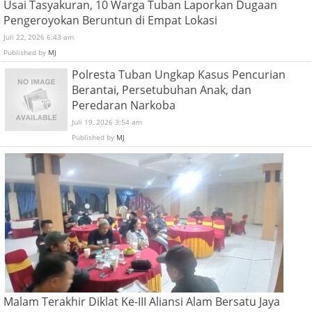
Usai Tasyakuran, 10 Warga Tuban Laporkan Dugaan
Pengeroyokan Beruntun di Empat Lokasi
Juli 22, 2026 6:43 am
Published by
MJ
Polresta Tuban Ungkap Kasus Pencurian
Berantai, Persetubuhan Anak, dan
Peredaran Narkoba
Juli 19, 2026 3:54 am
Published by
MJ
Malam Terakhir Diklat Ke-III Aliansi Alam Bersatu Jaya