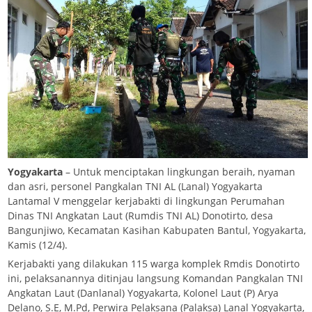
Yogyakarta
– Untuk menciptakan lingkungan beraih, nyaman
dan asri, personel Pangkalan TNI AL (Lanal) Yogyakarta
Lantamal V menggelar kerjabakti di lingkungan Perumahan
Dinas TNI Angkatan Laut (Rumdis TNI AL) Donotirto, desa
Bangunjiwo, Kecamatan Kasihan Kabupaten Bantul, Yogyakarta,
Kamis (12/4).
Kerjabakti yang dilakukan 115 warga komplek Rmdis Donotirto
ini, pelaksanannya ditinjau langsung Komandan Pangkalan TNI
Angkatan Laut (Danlanal) Yogyakarta, Kolonel Laut (P) Arya
Delano, S.E, M.Pd, Perwira Pelaksana (Palaksa) Lanal Yogyakarta,