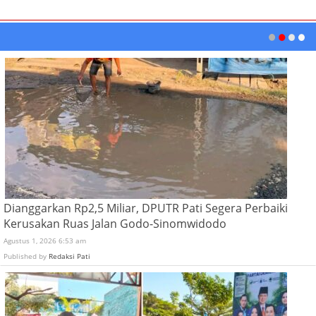
Dianggarkan Rp2,5 Miliar, DPUTR Pati Segera Perbaiki
Kerusakan Ruas Jalan Godo-Sinomwidodo
Agustus 1, 2026 6:53 am
Published by
Redaksi Pati