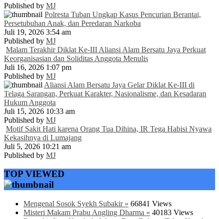
Published by
MJ
Polresta Tuban Ungkap Kasus Pencurian Berantai,
Persetubuhan Anak, dan Peredaran Narkoba
Juli 19, 2026 3:54 am
Published by
MJ
Malam Terakhir Diklat Ke-III Aliansi Alam Bersatu Jaya Perkuat
Keorganisasian dan Soliditas Anggota Menulis
Juli 16, 2026 1:07 pm
Published by
MJ
Aliansi Alam Bersatu Jaya Gelar Diklat Ke-III di
Telaga Sarangan, Perkuat Karakter, Nasionalisme, dan Kesadaran
Hukum Anggota
Juli 15, 2026 10:33 am
Published by
MJ
Motif Sakit Hati karena Orang Tua Dihina, IR Tega Habisi Nyawa
Kekasihnya di Lumajang
Juli 5, 2026 10:21 am
Published by
MJ
TOP VIEWED
Mengenal Sosok Syekh Subakir »
66841 Views
Misteri Makam Prabu Angling Dharma »
40183 Views