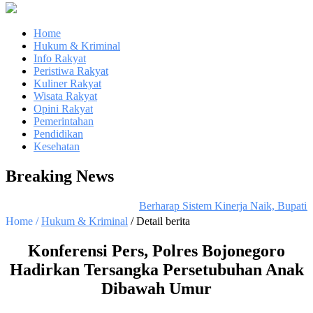
Home
Hukum & Kriminal
Info Rakyat
Peristiwa Rakyat
Kuliner Rakyat
Wisata Rakyat
Opini Rakyat
Pemerintahan
Pendidikan
Kesehatan
Breaking News
Berharap Sistem Kinerja Naik, Bupati 
Home /
Hukum & Kriminal
/ Detail berita
Konferensi Pers, Polres Bojonegoro
Hadirkan Tersangka Persetubuhan Anak
Dibawah Umur