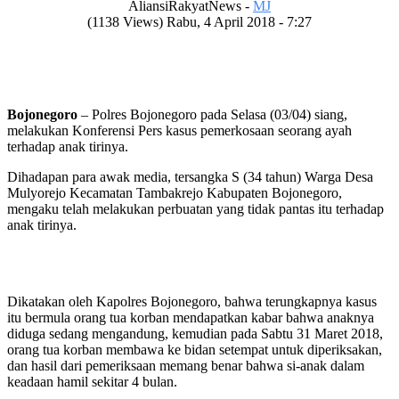
AliansiRakyatNews -
MJ
(1138 Views) Rabu, 4 April 2018 - 7:27
Bojonegoro
– Polres Bojonegoro pada Selasa (03/04) siang,
melakukan Konferensi Pers kasus pemerkosaan seorang ayah
terhadap anak tirinya.
Dihadapan para awak media, tersangka S (34 tahun) Warga Desa
Mulyorejo Kecamatan Tambakrejo Kabupaten Bojonegoro,
mengaku telah melakukan perbuatan yang tidak pantas itu terhadap
anak tirinya.
Dikatakan oleh Kapolres Bojonegoro, bahwa terungkapnya kasus
itu bermula orang tua korban mendapatkan kabar bahwa anaknya
diduga sedang mengandung, kemudian pada Sabtu 31 Maret 2018,
orang tua korban membawa ke bidan setempat untuk diperiksakan,
dan hasil dari pemeriksaan memang benar bahwa si-anak dalam
keadaan hamil sekitar 4 bulan.