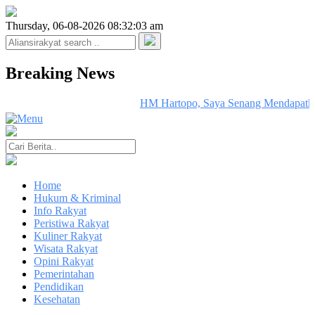
Thursday, 06-08-2026 08:32:03 am
Breaking News
HM Hartopo, Saya Senang Mendapatk
Home
Hukum & Kriminal
Info Rakyat
Peristiwa Rakyat
Kuliner Rakyat
Wisata Rakyat
Opini Rakyat
Pemerintahan
Pendidikan
Kesehatan