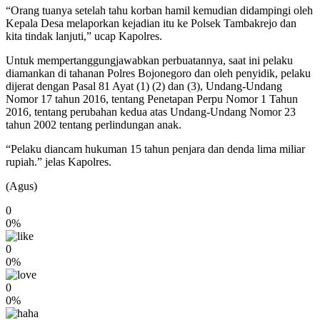
“Orang tuanya setelah tahu korban hamil kemudian didampingi oleh
Kepala Desa melaporkan kejadian itu ke Polsek Tambakrejo dan
kita tindak lanjuti,” ucap Kapolres.
Untuk mempertanggungjawabkan perbuatannya, saat ini pelaku
diamankan di tahanan Polres Bojonegoro dan oleh penyidik, pelaku
dijerat dengan Pasal 81 Ayat (1) (2) dan (3), Undang-Undang
Nomor 17 tahun 2016, tentang Penetapan Perpu Nomor 1 Tahun
2016, tentang perubahan kedua atas Undang-Undang Nomor 23
tahun 2002 tentang perlindungan anak.
“Pelaku diancam hukuman 15 tahun penjara dan denda lima miliar
rupiah.” jelas Kapolres.
(Agus)
0
0%
0
0%
0
0%