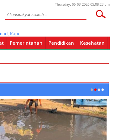
Thursday, 06-08-2026 05:08:28 pm
 Kapolres Bojonegoro Sambangi Dan Berkoordinasi Dengan RSUD
at
Pemerintahan
Pendidikan
Kesehatan
Pendidikan
Kesehatan