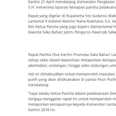
Kartini 21 April mendatang, Komandan Pangkalan U
S.H. menerima laporan kesiapan panitia pelaksana
Rapat yang digelar di Rupatama Yos Sudarso, Mako
Lantamal V Kolonel Marinir Nana Rukmana, S.E. As
Edi, Ketua Panitia yang juga Aspers Danlantamal 
Kwarda Saka Bahari Jatim, Pengurus Kwarcab Saka 
Rapat Panitia Dive Kartini Pramuka Saka Bahari L
setiap seksi dalam kepanitian melaporkan kesiapa
akomodasi, undangan, hingga seksi dukungan umu
Hal ini dimaksudkan untuk memperoleh masukan
putih yang akan dilaksanakan di pantai Pasir Puti
mendatang.
“Saya selaku Ketua Panitia dalam pelaksanaan Div
sengaja menggelar rapat ini untuk memperoleh ma
melaporkan kesiapannya kepada Komandan Lantama
Kartini 2018 ini.