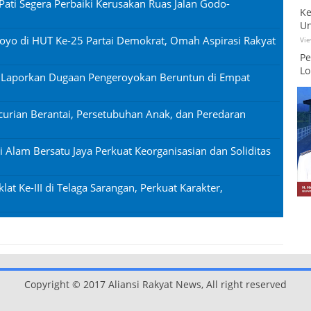
Pati Segera Perbaiki Kerusakan Ruas Jalan Godo-
Ke
Un
oyo di HUT Ke-25 Partai Demokrat, Omah Aspirasi Rakyat
Vi
Pe
Lo
n Laporkan Dugaan Pengeroyokan Beruntun di Empat
urian Berantai, Persetubuhan Anak, dan Peredaran
si Alam Bersatu Jaya Perkuat Keorganisasian dan Soliditas
lat Ke-III di Telaga Sarangan, Perkuat Karakter,
Copyright © 2017 Aliansi Rakyat News, All right reserved