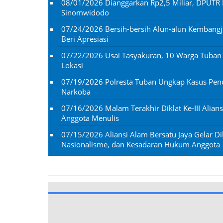
08/01/2026
Dianggarkan Rp2,5 Miliar, DPUTR 
Sinomwidodo
07/24/2026
Bersih-bersih Alun-alun Kembangj
Beri Apresiasi
07/22/2026
Usai Tasyakuran, 10 Warga Tuba
Lokasi
07/19/2026
Polresta Tuban Ungkap Kasus Penc
Narkoba
07/16/2026
Malam Terakhir Diklat Ke-III Alian
Anggota Menulis
07/15/2026
Aliansi Alam Bersatu Jaya Gelar Dik
Nasionalisme, dan Kesadaran Hukum Anggota